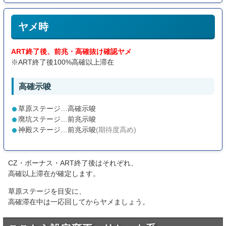
ヤメ時
ART終了後、前兆・高確抜け確認ヤメ
※ART終了後100%高確以上滞在
高確示唆
草原ステージ…高確示唆
廃坑ステージ…前兆示唆
神殿ステージ…前兆示唆
(期待度高め)
CZ・ボーナス・ART終了後はそれぞれ、
高確以上滞在が確定します。
草原ステージを目安に、
高確滞在中は一応回してからヤメましょう。