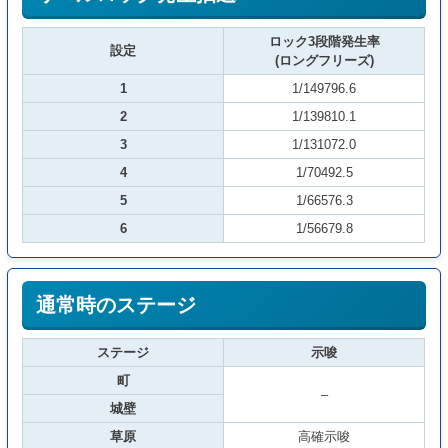
ロック3段階発生率
設定
(ロングフリーズ)
1
1/149796.6
2
1/139810.1
3
1/131072.0
4
1/70492.5
5
1/66576.3
6
1/56679.8
通常時のステージ
ステージ
示唆
町
–
城壁
草原
高確示唆