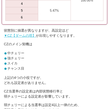
100.00%
4
5
5.47%
6
状態別に抽選が異なりますが、高設定ほど
▼CZ【ダームの塔】
が出現しやすくなります。
CZのメイン契機は
中チェリー
強チェリー
スイカ
チャンス目
上記の4つの小役ですが、
どれも設定差がありません。
CZ当選率の設定差は内部状態移行率と
弱チェリーによる設定差が影響しています。
弱チェリーによる当選率は設定4以上一律のため、