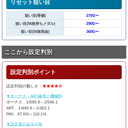
リセット狙い目
狙い目(等価)
270G〜
狙い目(56枚持ちメダル)
290G〜
狙い目(56枚現金)
360G〜
ここから設定判別
設定判別ポイント
設定判別の難しさ：
★★★★☆
▼ボーナス・ART確率と機械割
ボーナス…1/595.8～1/546.1
ART…1/449.9～1/362.1
PAY…97.6%～110.1%
▼設定差のある小役