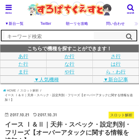
menu
search
▼新台一覧
Twitter
朝一リセ攻略
問い合わせ
こちらで機種を探すことができます！
あ行
か行
さ行
た行
な行
は行
ま行
や行
ら・わ行
▼人気機種
▼新台記事
HOME
スロット解析
イース Ⅰ＆Ⅱ｜天井・スペック・設定判別・フリーズ【オーバーアタックに関する情報を追
加！】
2017.10.21
2017.10.31
スロット解析
イース Ⅰ＆Ⅱ｜天井・スペック・設定判別・
フリーズ【オーバーアタックに関する情報を