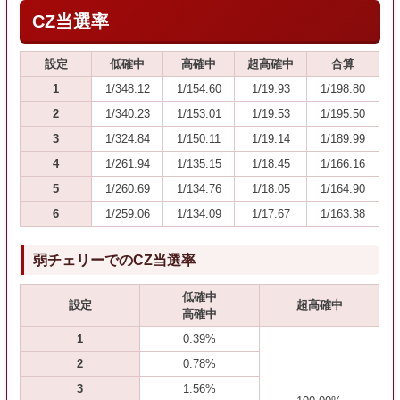
CZ当選率
設定
低確中
高確中
超高確中
合算
1
1/348.12
1/154.60
1/19.93
1/198.80
2
1/340.23
1/153.01
1/19.53
1/195.50
3
1/324.84
1/150.11
1/19.14
1/189.99
4
1/261.94
1/135.15
1/18.45
1/166.16
5
1/260.69
1/134.76
1/18.05
1/164.90
6
1/259.06
1/134.09
1/17.67
1/163.38
弱チェリーでのCZ当選率
低確中
設定
超高確中
高確中
1
0.39%
2
0.78%
3
1.56%