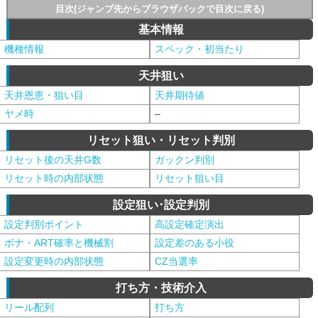
目次(ジャンプ先からブラウザバックで目次に戻る)
基本情報
機種情報
スペック・初当たり
天井狙い
天井恩恵・狙い目
天井期待値
ヤメ時
–
リセット狙い・リセット判別
リセット後の天井G数
ガックン判別
リセット時の内部状態
リセット狙い目
設定狙い･設定判別
設定判別ポイント
高設定確定演出
ボナ・ART確率と機械割
設定差のある小役
設定変更時の内部状態
CZ当選率
打ち方・技術介入
リール配列
打ち方