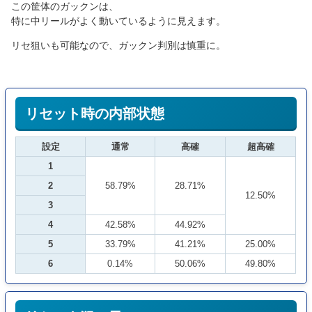
この筐体のガックンは、
特に中リールがよく動いているように見えます。
リセ狙いも可能なので、ガックン判別は慎重に。
リセット時の内部状態
設定
通常
高確
超高確
1
2
58.79%
28.71%
12.50%
3
4
42.58%
44.92%
5
33.79%
41.21%
25.00%
6
0.14%
50.06%
49.80%