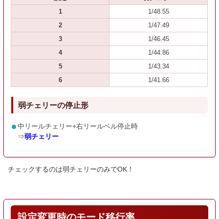
1
1/48.55
2
1/47.49
3
1/46.45
4
1/44.86
5
1/43.34
6
1/41.66
弱チェリーの停止形
中リールチェリー+右リールベル停止時
⇒
弱チェリー
チェックするのは弱チェリーのみでOK！
設定変更時のモード移行率