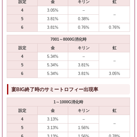
設定
金
キリン
虹
4
3.05%
–
–
5
3.81%
0.38%
6
3.81%
0.76%
0.76%
7001～8000G消化時
設定
金
キリン
虹
4
5.34%
–
–
5
5.34%
3.81%
6
5.34%
3.81%
3.05%
宴BIG終了時のサミートロフィー出現率
1～1000G消化時
設定
金
キリン
虹
4
3.13%
–
–
5
3.13%
1.56%
6
3.13%
1.56%
0.78%