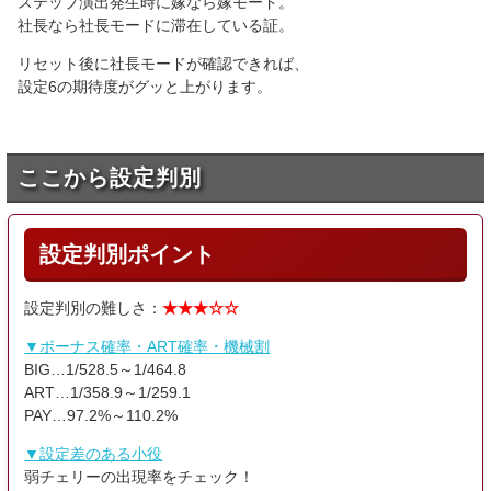
ステップ演出発生時に嫁なら嫁モード。
社長なら社長モードに滞在している証。
リセット後に社長モードが確認できれば、
設定6の期待度がグッと上がります。
ここから設定判別
設定判別ポイント
設定判別の難しさ：
★★★☆☆
▼ボーナス確率・ART確率・機械割
BIG…1/528.5～1/464.8
ART…1/358.9～1/259.1
PAY…97.2%～110.2%
▼設定差のある小役
弱チェリーの出現率をチェック！