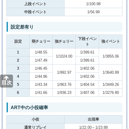
上段イベント
1/100.98
中段イベント
1/56.99
設定差有り
下段イベン
設定
弱チェリー
強チェリー
強イベント
ト
1
1/48.55
1/399.61
1/1024.00
1/3855.06
2
1/47.49
1/399.61
3
1/46.45
1/402.06
1/992.97
1/3640.89
4
1/44.86
1/402.06
目次
5
1/43.34
1/963.76
1/404.54
1/3449.26
6
1/41.66
1/936.23
1/407.06
1/3276.80
ART中の小役確率
小役
出現率
通常リプレイ
1/22.00～1/23.88