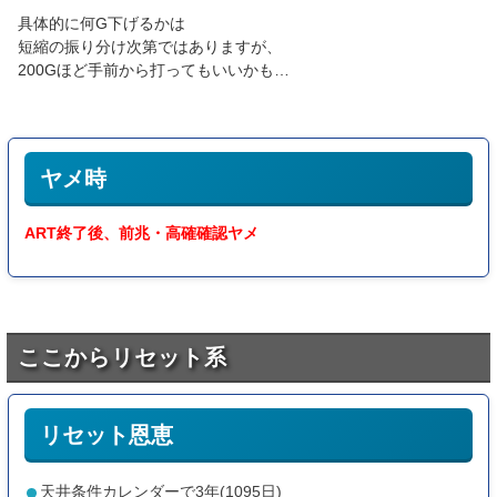
具体的に何G下げるかは
短縮の振り分け次第ではありますが、
200Gほど手前から打ってもいいかも…
ヤメ時
ART終了後、前兆・高確確認ヤメ
ここからリセット系
リセット恩恵
天井条件カレンダーで3年(1095日)