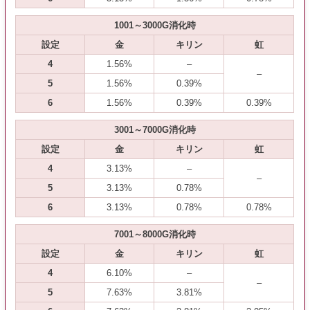
1001～3000G消化時
設定
金
キリン
虹
4
1.56%
–
–
5
1.56%
0.39%
6
1.56%
0.39%
0.39%
3001～7000G消化時
設定
金
キリン
虹
4
3.13%
–
–
5
3.13%
0.78%
6
3.13%
0.78%
0.78%
7001～8000G消化時
設定
金
キリン
虹
4
6.10%
–
–
5
7.63%
3.81%