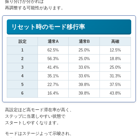
振り分けが分かれば
再調整する可能性があります。
リセット時のモード移行率
設定
通常A
通常B
高確
1
62.5%
25.0%
12.5%
2
56.3%
25.0%
18.8%
3
41.4%
33.6%
25.0%
4
35.1%
33.6%
31.3%
5
22.7%
39.8%
37.5%
6
16.4%
39.8%
43.8%
高設定ほど高モード滞在率が高く、
ステップに当選しやすい状態で
スタートしやすくなります。
モードはステージよって示唆され、