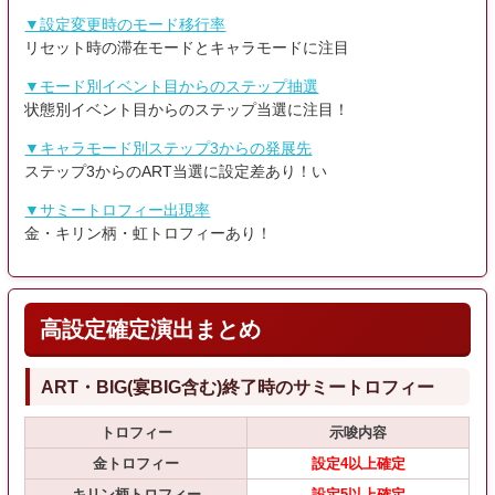
▼設定変更時のモード移行率
リセット時の滞在モードとキャラモードに注目
▼モード別イベント目からのステップ抽選
状態別イベント目からのステップ当選に注目！
▼キャラモード別ステップ3からの発展先
ステップ3からのART当選に設定差あり！い
▼サミートロフィー出現率
金・キリン柄・虹トロフィーあり！
高設定確定演出まとめ
ART・BIG(宴BIG含む)終了時のサミートロフィー
トロフィー
示唆内容
金トロフィー
設定4以上確定
キリン柄トロフィー
設定5以上確定