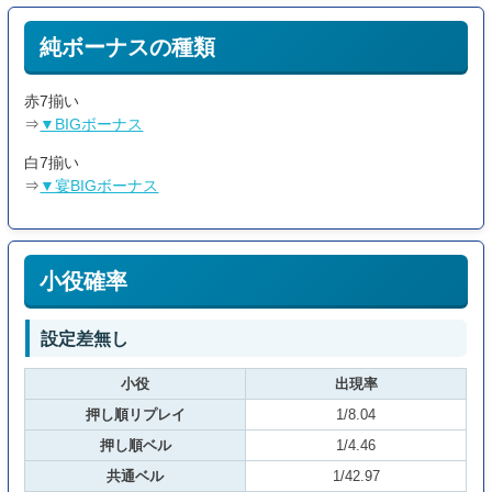
純ボーナスの種類
赤7揃い
⇒
▼BIGボーナス
白7揃い
⇒
▼宴BIGボーナス
小役確率
設定差無し
小役
出現率
押し順リプレイ
1/8.04
押し順ベル
1/4.46
共通ベル
1/42.97