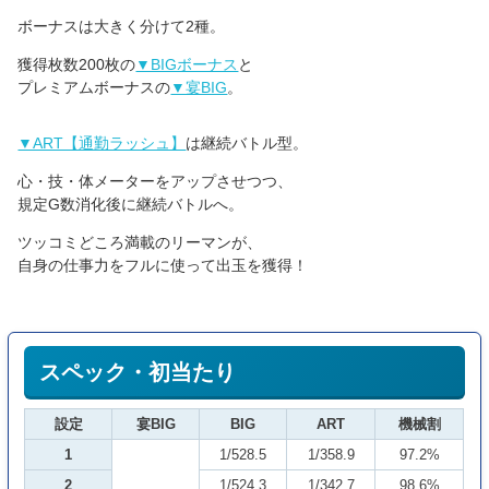
ボーナスは大きく分けて2種。
獲得枚数200枚の
▼BIGボーナス
と
プレミアムボーナスの
▼宴BIG
。
▼ART【通勤ラッシュ】
は継続バトル型。
心・技・体メーターをアップさせつつ、
規定G数消化後に継続バトルへ。
ツッコミどころ満載のリーマンが、
自身の仕事力をフルに使って出玉を獲得！
スペック・初当たり
設定
宴BIG
BIG
ART
機械割
1
1/528.5
1/358.9
97.2%
2
1/524.3
1/342.7
98.6%