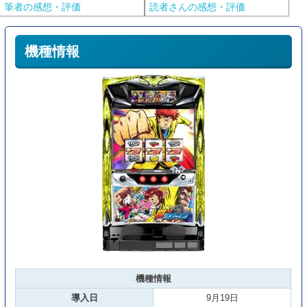
筆者の感想・評価
読者さんの感想・評価
機種情報
機種情報
導入日
9月19日