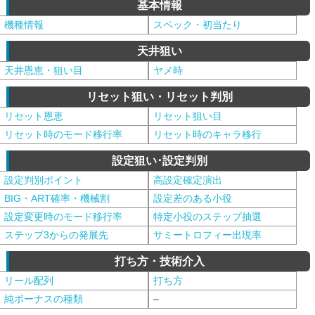
基本情報
機種情報
スペック・初当たり
天井狙い
天井恩恵・狙い目
ヤメ時
リセット狙い・リセット判別
リセット恩恵
リセット狙い目
リセット時のモード移行率
リセット時のキャラ移行
設定狙い･設定判別
設定判別ポイント
高設定確定演出
BIG・ART確率・機械割
設定差のある小役
設定変更時のモード移行率
特定小役のステップ抽選
ステップ3からの発展先
サミートロフィー出現率
打ち方・技術介入
リール配列
打ち方
純ボーナスの種類
–