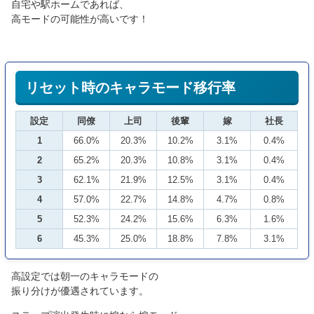
自宅や駅ホームであれば、
高モードの可能性が高いです！
リセット時のキャラモード移行率
設定
同僚
上司
後輩
嫁
社長
1
66.0%
20.3%
10.2%
3.1%
0.4%
2
65.2%
20.3%
10.8%
3.1%
0.4%
3
62.1%
21.9%
12.5%
3.1%
0.4%
4
57.0%
22.7%
14.8%
4.7%
0.8%
5
52.3%
24.2%
15.6%
6.3%
1.6%
6
45.3%
25.0%
18.8%
7.8%
3.1%
高設定では朝一のキャラモードの
振り分けが優遇されています。