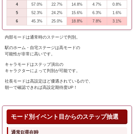
4
57.0%
22.7%
14.8%
4.7%
0.8%
5
52.3%
24.2%
15.6%
6.3%
1.6%
6
45.3%
25.0%
18.8%
7.8%
3.1%
内部モードは通常時のステージで判別。
駅のホーム・自宅ステージは高モードの
可能性が非常に高いです。
キャラモードはステップ演出の
キャラクターによって判別が可能です。
社長モードは高設定ほど優遇されているので、
朝一で確認できれば高設定期待度UP！
モード別イベント目からのステップ抽選
通常B滞在時