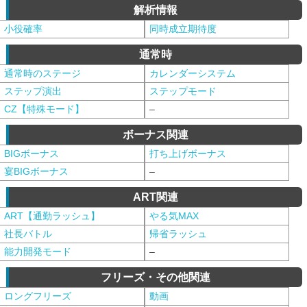
解析情報
小役確率
同時成立期待度
通常時
通常時のステージ
カレンダーシステム
ステップ演出
ステップモード
CZ【特殊モード】
–
ボーナス関連
BIGボーナス
打ち上げボーナス
宴BIGボーナス
–
ART関連
ART【通勤ラッシュ】
やる気MAX
社長バトル
帰省ラッシュ
能力開発モード
–
フリーズ・その他関連
ロングフリーズ
動画