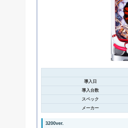
導入日
導入台数
スペック
メーカー
3200ver.