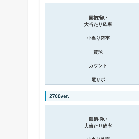
図柄揃い
大当たり確率
小当り確率
賞球
カウント
電サポ
2700ver.
図柄揃い
大当たり確率