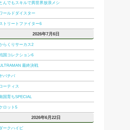
とんでもスキルで異世界放浪メシ
ワールドダイスター
ストリートファイター6
2026年7月6日
からくりサーカス2
戦国コレクション6
ULTRAMAN 最終決戦
ヤバチバ
ローティス
南国育ちSPECIAL
ケロット5
2026年6月22日
ダークハイビ