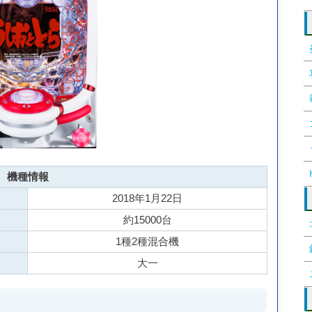
機種情報
2018年1月22日
約15000台
1種2種混合機
大一