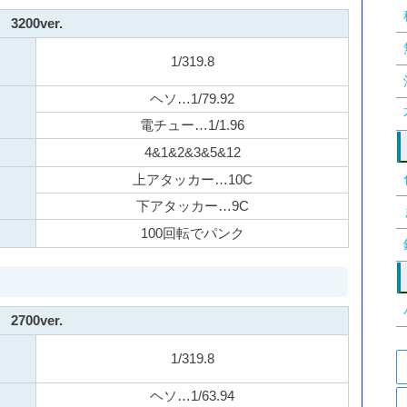
3200ver.
1/319.8
ヘソ…1/79.92
電チュー…1/1.96
4&1&2&3&5&12
上アタッカー…10C
下アタッカー…9C
100回転でパンク
2700ver.
1/319.8
ヘソ…1/63.94