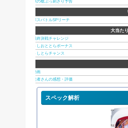
獣の槍ぶっ刺さり予告
ボスバトルSPリーチ
大当た
最終決戦チャレンジ
うしおととらボーナス
うしとらチャンス
動画
読者さんの感想・評価
スペック解析