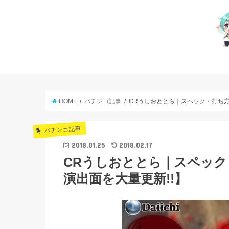
HOME
パチンコ記事
CRうしおととら｜スペック・打ち方
パチンコ記事
2018.01.25
2018.02.17
CRうしおととら｜スペッ
演出面を大量更新!!】