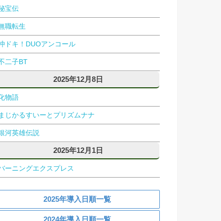
秘宝伝
無職転生
沖ドキ！DUOアンコール
不二子BT
2025年12月8日
化物語
まじかるすいーとプリズムナナ
銀河英雄伝説
2025年12月1日
バーニングエクスプレス
2025年導入日順一覧
2024年導入日順一覧