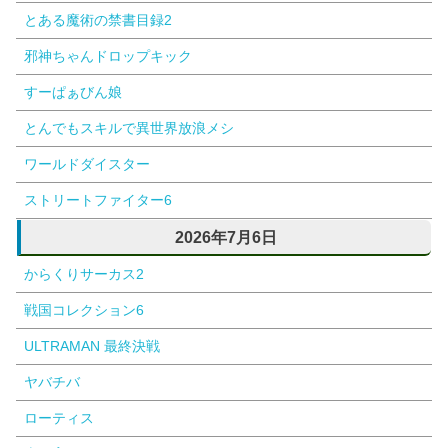
とある魔術の禁書目録2
邪神ちゃんドロップキック
すーぱぁびん娘
とんでもスキルで異世界放浪メシ
ワールドダイスター
ストリートファイター6
2026年7月6日
からくりサーカス2
戦国コレクション6
ULTRAMAN 最終決戦
ヤバチバ
ローティス