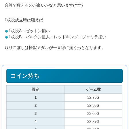
合算で数えるのが良いかなと思います(*^^*)
1枚役成立時は狙えば
1枚役A…ゼットン揃い
1枚役B…バルタン星人・レッドキング・ジャミラ揃い
取りこぼしは怪獣メダルが一直線に揃う形となります。
コイン持ち
設定
ゲーム数
1
32.78G
2
32.93G
3
33.09G
4
33.37G