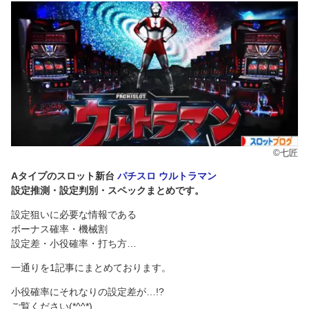
©七匠
Aタイプのスロット新台
パチスロ ウルトラマン
設定推測・設定判別・スペックまとめです。
設定狙いに必要な情報である
ボーナス確率・機械割
設定差・小役確率・打ち方…
一通りを1記事にまとめております。
小役確率にそれなりの設定差が…!?
ご覧ください(*^^*)