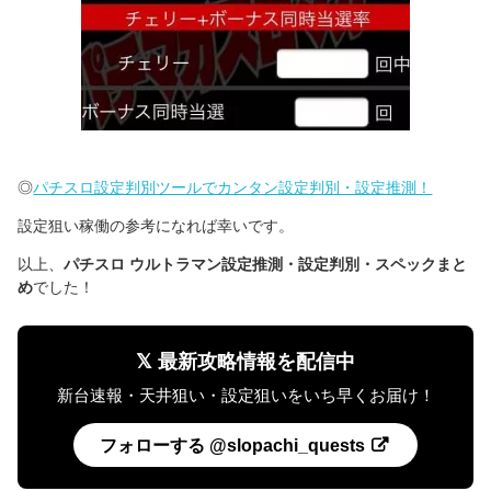
◎
パチスロ設定判別ツールでカンタン設定判別・設定推測！
設定狙い稼働の参考になれば幸いです。
以上、
パチスロ ウルトラマン設定推測・設定判別・スペックまと
め
でした！
𝕏 最新攻略情報を配信中
新台速報・天井狙い・設定狙いをいち早くお届け！
フォローする @slopachi_quests