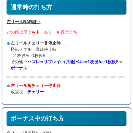
通常時の打ち方
左リールBAR狙い
どの停止形でも中・右リール適当打ち
左リールチェリー非停止時
怪獣メダル一直線停止時
⇒1枚役Aor1枚役B
その他⇒
ハズレ
or
リプレイ
or
(共通)ベル
or
1枚役A
or
1枚役
Bor
ボーナス
左リール角チェリー停止時
成立役…
チェリー
ボーナス中の打ち方
全リール適当打ちでOK!