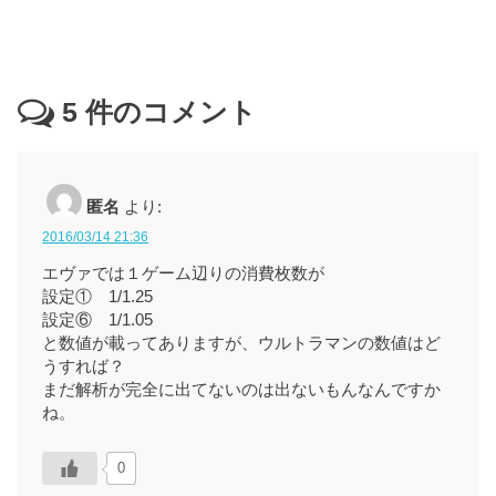
5
件のコメント
匿名
より:
2016/03/14 21:36
エヴァでは１ゲーム辺りの消費枚数が
設定① 1/1.25
設定⑥ 1/1.05
と数値が載ってありますが、ウルトラマンの数値はど
うすれば？
まだ解析が完全に出てないのは出ないもんなんですか
ね。
0