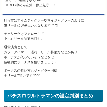
※REG中のみ左第一停止厳守！！
打ち方はアイムジャグラーやマイジャグラーのように
左リールにBAR狙いとなります!(^^)!
チェリーだけフォローして
中・右リールは適当打ち。
通常演出として
カラータイマー、遅れ、リール枠消灯などがあり、
ボーナスが入っていそうなときは
積極的にボーナスを狙いましょう♪
ボーナスの狙い方もジャグラー同様
全リール7狙いです(*^^*)
パチスロウルトラマンの設定判別まとめ