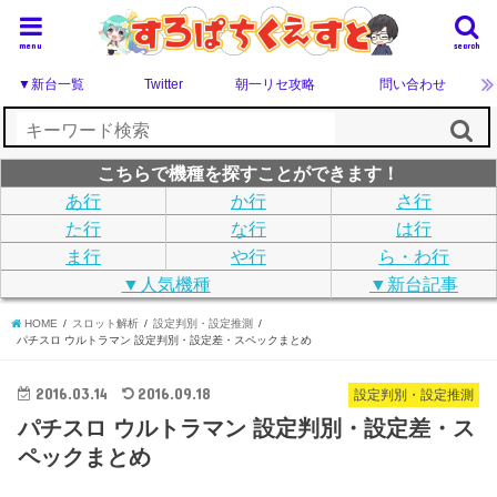
menu
search
▼新台一覧
Twitter
朝一リセ攻略
問い合わせ
こちらで機種を探すことができます！
あ行
か行
さ行
た行
な行
は行
ま行
や行
ら・わ行
▼人気機種
▼新台記事
HOME
スロット解析
設定判別・設定推測
パチスロ ウルトラマン 設定判別・設定差・スペックまとめ
2016.03.14
2016.09.18
設定判別・設定推測
パチスロ ウルトラマン 設定判別・設定差・ス
ペックまとめ