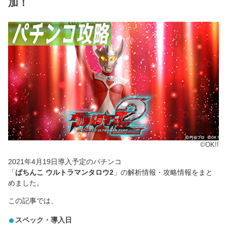
加！
©OK!!
2021年4月19日導入予定のパチンコ
「
ぱちんこ ウルトラマンタロウ2
」の解析情報・攻略情報をまと
めました。
この記事では、
スペック・導入日