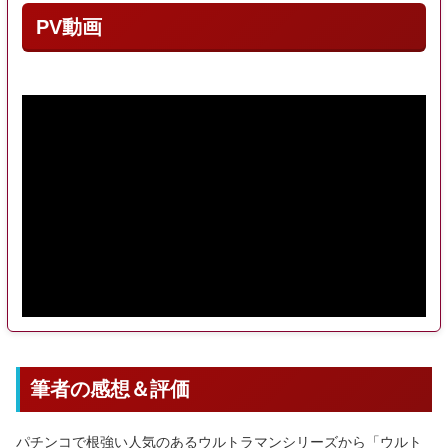
PV動画
筆者の感想＆評価
パチンコで根強い人気のあるウルトラマンシリーズから「ウルト