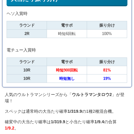
ヘソ入賞時
ラウンド
電サポ
振り分け
2R
時短6回転
100%
電チュー入賞時
ラウンド
電サポ
振り分け
10R
時短900回転
81%
10R
時短無し
19%
人気のウルトラマンシリーズから「
ウルトラマンタロウ2
」が登
場！
スペックは通常時の大当たり確率
1/319.9
の1種2種混合機。
確変中の大当たり確率は
1/319.9
と小当たり確率
1/9.4
の合算
1/9.2
。