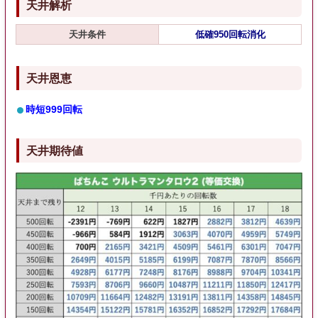
天井解析
天井条件
低確950回転消化
天井恩恵
時短999回転
天井期待値