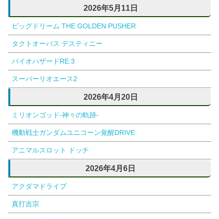
2026年5月11日
ビッグドリーム THE GOLDEN PUSHER
タクトオーパス デスティニー
バイオハザードRE:3
スーパーリオエース2
2026年4月20日
ミリオンゴッド-神々の軌跡-
機動戦士ガンダムユニコーン覚醒DRIVE
アニマルスロット ドッチ
2026年4月6日
アクダマドライブ
真打吉宗