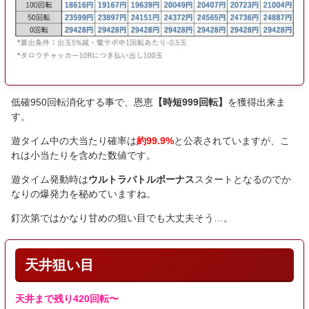
低確950回転消化する事で、恩恵
【時短999回転】
を獲得出来ま
す。
遊タイム中の大当たり確率は
約99.9%
と公表されていますが、こ
れは小当たりを含めた数値です。
遊タイム発動時は
ウルトラバトルボーナス
スタートとなるのでか
なりの爆発力を秘めていますね。
釘次第ではかなり甘めの狙い目でも大丈夫そう…。
天井狙い目
天井まで残り420回転〜