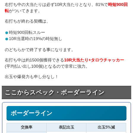
右打ち中の大当たりは必ず10R大当たりとなり、81%で
時短900回
転
がついてきます。
右打ちが終わる契機は、
時短900回転スルー
10R当選時の19%の時短無し
のどちらかで終了する事になります。
右打ち中は約1500個獲得できる
10R大当たり+タロウチャッカー
(平均払い出し100個)となるので非常に強力。
出玉や爆発力も申し分なし！
ここからスペック・ボーダーライン
ボーダーライン
交換率
表記出玉
出玉5%減