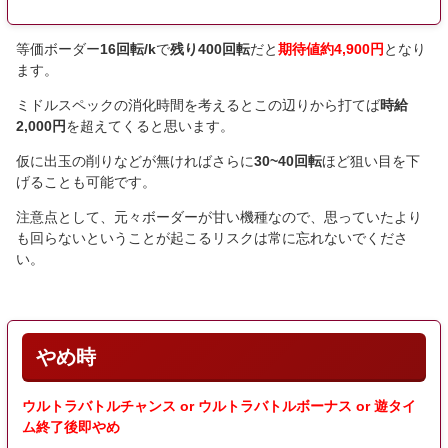
等価ボーダー
16回転/k
で
残り400回転
だと
期待値約4,900円
となり
ます。
ミドルスペックの消化時間を考えるとこの辺りから打てば
時給
2,000円
を超えてくると思います。
仮に出玉の削りなどが無ければさらに
30~40回転
ほど狙い目を下
げることも可能です。
注意点として、元々ボーダーが甘い機種なので、思っていたより
も回らないということが起こるリスクは常に忘れないでくださ
い。
やめ時
ウルトラバトルチャンス or ウルトラバトルボーナス or 遊タイ
ム終了後即やめ