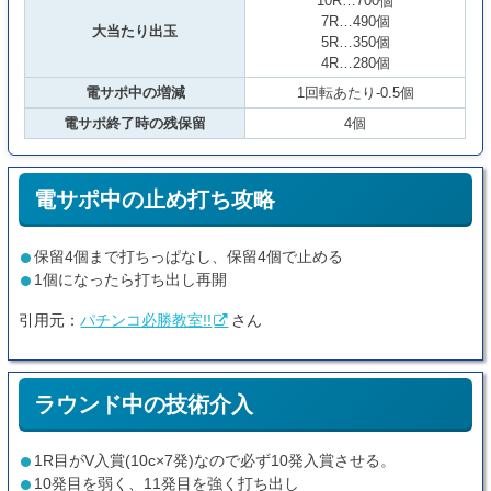
10R…700個
7R…490個
大当たり出玉
5R…350個
4R…280個
電サポ中の増減
1回転あたり-0.5個
電サポ終了時の残保留
4個
電サポ中の止め打ち攻略
保留4個まで打ちっぱなし、保留4個で止める
1個になったら打ち出し再開
引用元：
パチンコ必勝教室!!
さん
ラウンド中の技術介入
1R目がV入賞(10c×7発)なので必ず10発入賞させる。
10発目を弱く、11発目を強く打ち出し