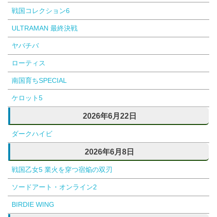
戦国コレクション6
ULTRAMAN 最終決戦
ヤバチバ
ローティス
南国育ちSPECIAL
ケロット5
2026年6月22日
ダークハイビ
2026年6月8日
戦国乙女5 業火を穿つ宿焔の双刃
ソードアート・オンライン2
BIRDIE WING