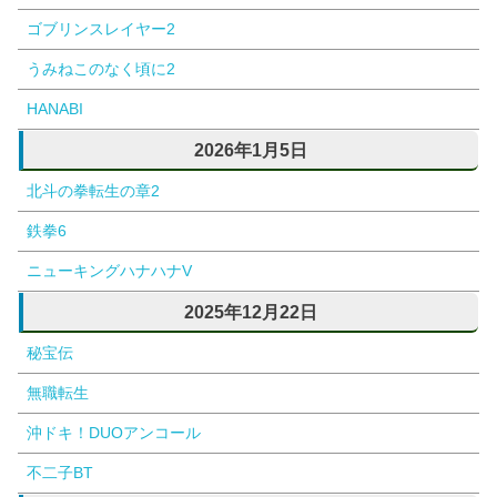
ゴブリンスレイヤー2
うみねこのなく頃に2
HANABI
2026年1月5日
北斗の拳転生の章2
鉄拳6
ニューキングハナハナV
2025年12月22日
秘宝伝
無職転生
沖ドキ！DUOアンコール
不二子BT