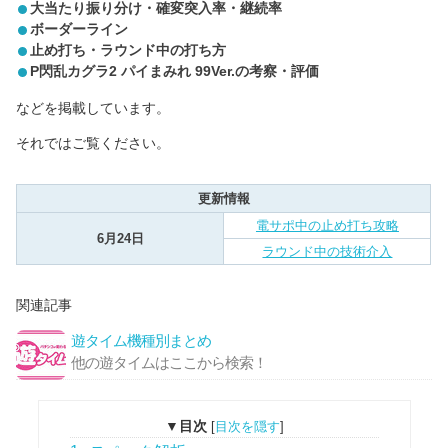
大当たり振り分け・確変突入率・継続率
ボーダーライン
止め打ち・ラウンド中の打ち方
P閃乱カグラ2 パイまみれ 99Ver.の考察・評価
などを掲載しています。
それではご覧ください。
更新情報
電サポ中の止め打ち攻略
6月24日
ラウンド中の技術介入
関連記事
遊タイム機種別まとめ
他の遊タイムはここから検索！
▼目次
[
目次を隠す
]