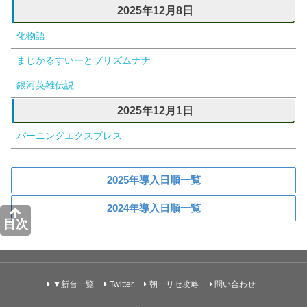
2025年12月8日
化物語
まじかるすいーとプリズムナナ
銀河英雄伝説
2025年12月1日
バーニングエクスプレス
2025年導入日順一覧
2024年導入日順一覧
目次
▼新台一覧
Twitter
朝一リセ攻略
問い合わせ