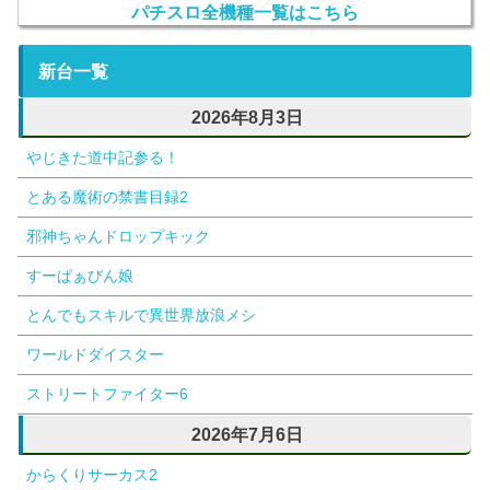
パチスロ全機種一覧はこちら
新台一覧
2026年8月3日
やじきた道中記参る！
とある魔術の禁書目録2
邪神ちゃんドロップキック
すーぱぁびん娘
とんでもスキルで異世界放浪メシ
ワールドダイスター
ストリートファイター6
2026年7月6日
からくりサーカス2