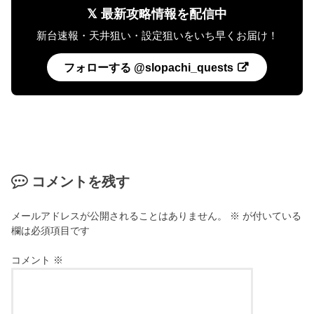
𝕏 最新攻略情報を配信中
新台速報・天井狙い・設定狙いをいち早くお届け！
フォローする @slopachi_quests
コメントを残す
メールアドレスが公開されることはありません。
※
が付いている
欄は必須項目です
コメント
※