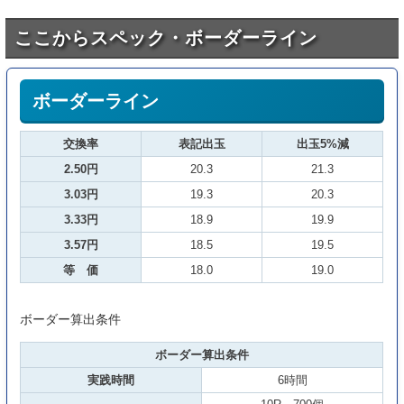
ここからスペック・ボーダーライン
ボーダーライン
交換率
表記出玉
出玉5%減
2.50円
20.3
21.3
3.03円
19.3
20.3
3.33円
18.9
19.9
3.57円
18.5
19.5
等 価
18.0
19.0
ボーダー算出条件
ボーダー算出条件
実践時間
6時間