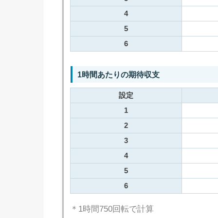
4
5
6
1時間あたりの期待収支
設定
1
2
3
4
5
6
＊1時間750回転で計算