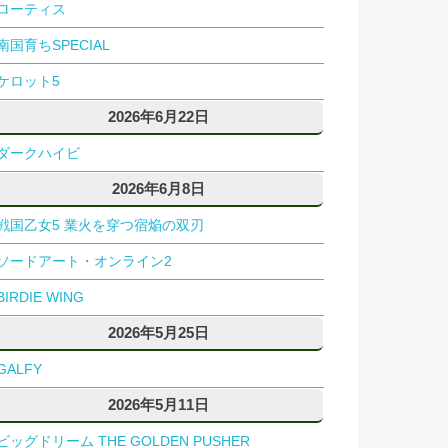
ローティス
南国育ちSPECIAL
ケロット5
2026年6月22日
ダークハイビ
2026年6月8日
戦国乙女5 業火を穿つ宿焔の双刃
ソードアート・オンライン2
BIRDIE WING
2026年5月25日
GALFY
2026年5月11日
ビッグドリーム THE GOLDEN PUSHER