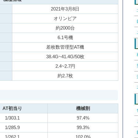
2021年3月8日
オリンピア
約2000台
6.1号機
差枚数管理型AT機
38.4G~41.4G/50枚
2.4~2.7円
約2.7枚
AT初当り
機械割
1/303.1
97.4%
1/285.9
99.3%
1/262.1
102.0%