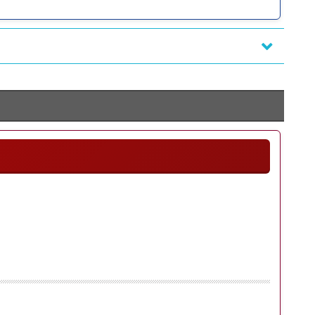
ｹﾞｰﾑ性
ｽﾃｰｼﾞによって内容が変化
基本的にCZからATを目指す
契機…接客ｽﾃｰｼﾞから発展
AT期待度…
50%over
契機…華舞姫町ｽﾃｰｼﾞから発展
AT期待度…ｽﾃｰｼﾞによって変化
枚数管理&ﾙｰﾌﾟｽﾄｯｸ管理
継続率…
最大80%
ATAT3連ごとに突入
継続G数…20G