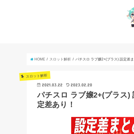
HOME
スロット解析
パチスロ ラブ嬢2+(プラス) 設定
スロット解析
2021.03.22
2023.02.20
パチスロ ラブ嬢2+(プラス
定差あり！