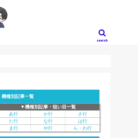
search
機種別記事一覧
▼機種別記事・狙い目一覧
あ行
か行
さ行
た行
な行
は行
ま行
や行
ら・わ行