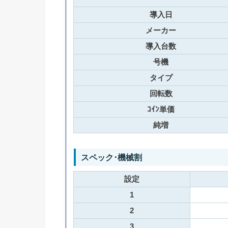
導入日
メーカー
導入台数
号機
タイプ
回転数
ｺｲﾝ単価
純増
スペック･機械割
設定
1
2
3