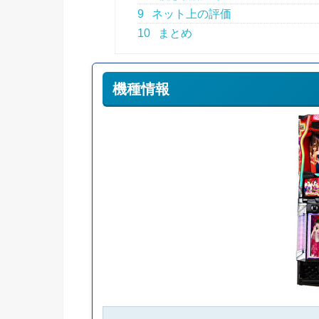
9
ネット上の評価
10
まとめ
機種情報