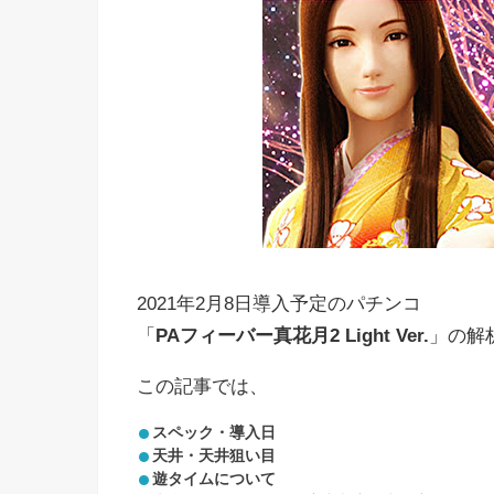
2021年2月8日導入予定のパチンコ
「
PAフィーバー真花月2 Light Ver.
」の解
この記事では、
スペック・導入日
天井・天井狙い目
遊タイムについて