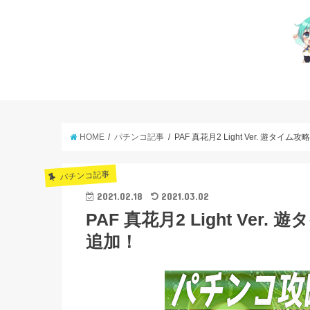
HOME
パチンコ記事
PAF 真花月2 Light Ver. 遊
パチンコ記事
2021.02.18
2021.03.02
PAF 真花月2 Light Ve
追加！