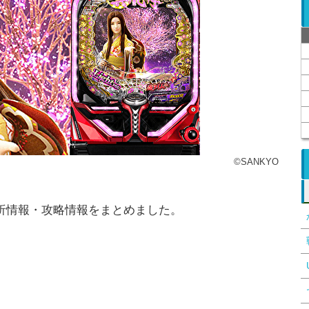
©SANKYO
析情報・攻略情報をまとめました。