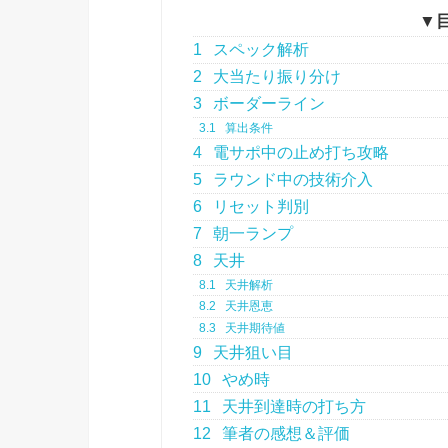
▼
1
スペック解析
2
大当たり振り分け
3
ボーダーライン
3.1
算出条件
4
電サポ中の止め打ち攻略
5
ラウンド中の技術介入
6
リセット判別
7
朝一ランプ
8
天井
8.1
天井解析
8.2
天井恩恵
8.3
天井期待値
9
天井狙い目
10
やめ時
11
天井到達時の打ち方
12
筆者の感想＆評価