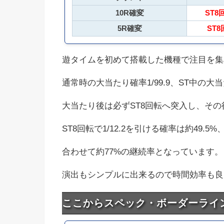
10R確変
ST8
5R確変
ST
遊タイムを初めて搭載した機種で注目を集
通常時の大当たり確率1/99.9、ST中の大当た
大当たり後は必ずST8回転へ突入し、その後時
ST8回転で1/12.2を引ける確率は約49.5%
合わせて約77%の継続率となっています。
演出もシンプルに出来るので時間効率も良
ここからスペック・ボーダーライ