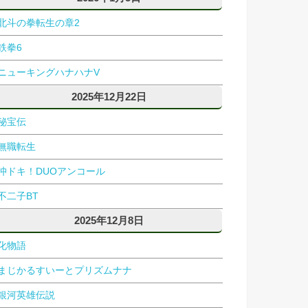
北斗の拳転生の章2
鉄拳6
ニューキングハナハナV
2025年12月22日
秘宝伝
無職転生
沖ドキ！DUOアンコール
不二子BT
2025年12月8日
化物語
まじかるすいーとプリズムナナ
銀河英雄伝説