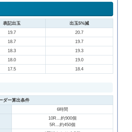
表記出玉
出玉5%減
19.7
20.7
18.7
19.7
18.3
19.3
18.0
19.0
17.5
18.4
ーダー算出条件
6時間
10R…約900個
5R…約450個