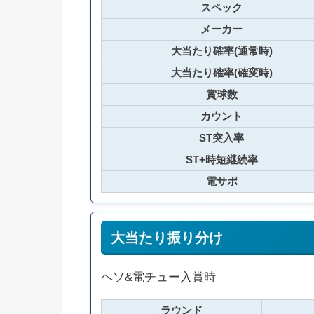
スペック
メーカー
大当たり確率(通常時)
大当たり確率(確変時)
賞球数
カウント
ST突入率
ST+時短継続率
電サポ
大当たり振り分け
ヘソ&電チュー入賞時
ラウンド