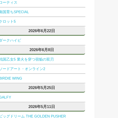
ローティス
南国育ちSPECIAL
ケロット5
2026年6月22日
ダークハイビ
2026年6月8日
戦国乙女5 業火を穿つ宿焔の双刃
ソードアート・オンライン2
BIRDIE WING
2026年5月25日
GALFY
2026年5月11日
ビッグドリーム THE GOLDEN PUSHER