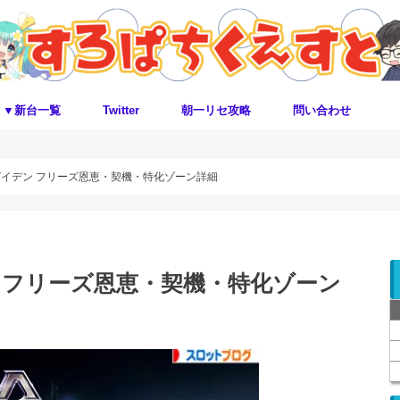
▼新台一覧
Twitter
朝一リセ攻略
問い合わせ
ガイデン フリーズ恩恵・契機・特化ゾーン詳細
 フリーズ恩恵・契機・特化ゾーン