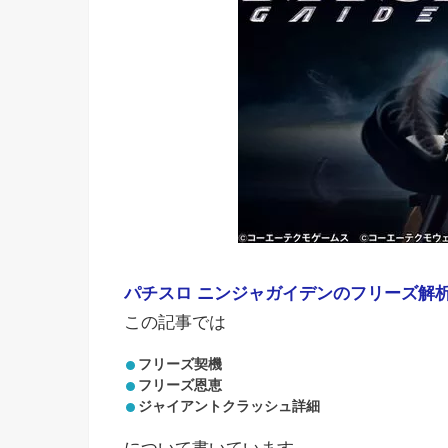
パチスロ ニンジャガイデンのフリーズ解
この記事では
フリーズ契機
フリーズ恩恵
ジャイアントクラッシュ詳細