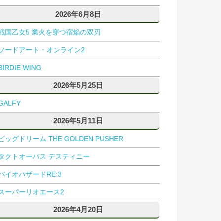
2026年6月8日
戦国乙女5 業火を穿つ宿焔の双刃
ソードアート・オンライン2
BIRDIE WING
2026年5月25日
GALFY
2026年5月11日
ビッグドリーム THE GOLDEN PUSHER
タクトオーパス デスティニー
バイオハザードRE:3
スーパーリオエース2
2026年4月20日