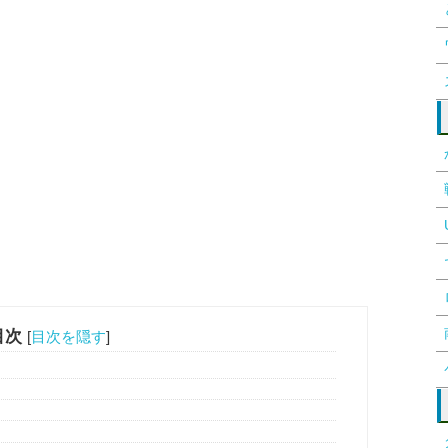
目次
[
目次を隠す
]