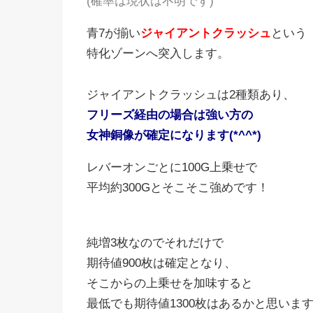
(確率は現状は不明です)
青7が揃い
ジャイアントクラッシュ
という
特化ゾーンへ突入します。
ジャイアントクラッシュは2種類あり、
フリーズ経由の場合は強い方の
女神銅像が確定になります(*^^*)
レバーオンごとに100G上乗せで
平均約300Gとそこそこ強めです！
純増3枚なのでそれだけで
期待値900枚は確定となり、
そこからの上乗せを加味すると
最低でも期待値1300枚はあるかと思いま