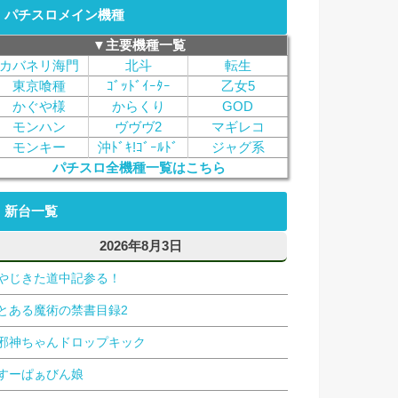
パチスロメイン機種
▼主要機種一覧
カバネリ海門
北斗
転生
東京喰種
ｺﾞｯﾄﾞｲｰﾀｰ
乙女5
かぐや様
からくり
GOD
モンハン
ヴヴヴ2
マギレコ
モンキー
沖ﾄﾞｷ!ｺﾞｰﾙﾄﾞ
ジャグ系
パチスロ全機種一覧はこちら
新台一覧
2026年8月3日
やじきた道中記参る！
とある魔術の禁書目録2
邪神ちゃんドロップキック
すーぱぁびん娘