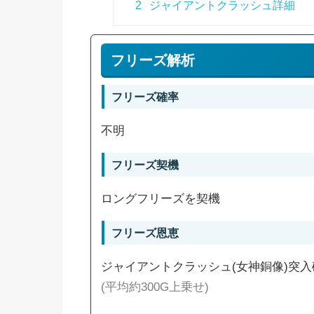
2
ジャイアントクラッシュ詳細
フリーズ解析
フリーズ確率
不明
フリーズ契機
ロングフリーズを契機
フリーズ恩恵
ジャイアントクラッシュ(女神銅像)突入
(平均約300G上乗せ)