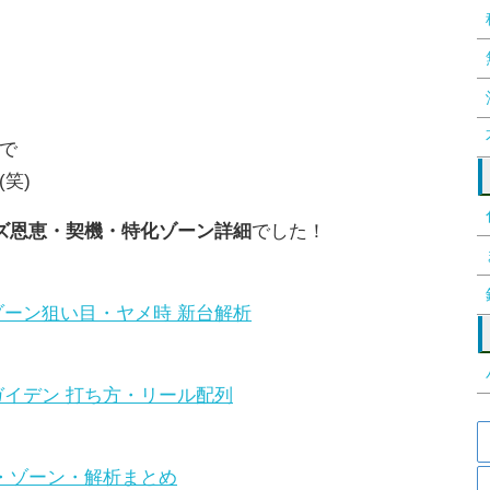
で
笑)
ーズ恩恵・契機・特化ゾーン詳細
でした！
ゾーン狙い目・ヤメ時 新台解析
ガイデン 打ち方・リール配列
目・ゾーン・解析まとめ