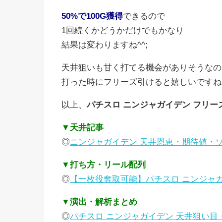
50%で100G獲得
できるので
1回続くかどうかだけでもかなり
結果は変わりますね^^;
天井狙いも甘く打てる機会がありそうなの
打った時にフリーズ引けると嬉しいですね(
以上、
パチスロ ニンジャガイデン フリ
▼天井記事
◎
ニンジャガイデン 天井恩恵・期待値・
▼打ち方・リール配列
◎
【一枚役奪取可能】パチスロ ニンジャ
▼演出・解析まとめ
◎
パチスロ ニンジャガイデン 天井狙い