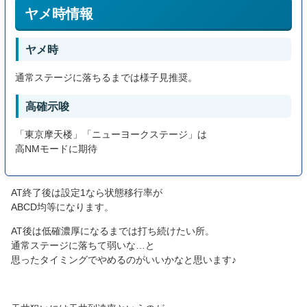
ヤメ時情報
ヤメ時
通常ステージに落ちるまでは様子見推奨。
高確示唆
「東京摩天楼」「ニューヨークステージ」は
高NMモードに期待
AT終了後は設定1なら状態移行率が
ABCD均等になります。
AT後は低確濃厚になるまでは打ち続けたい所。
通常ステージに落ちて弱いな…と
思ったタイミングでやめるのがいいかなと思います♪