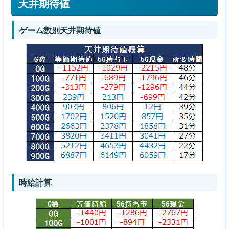
天井期待値
ゲーム数別天井期待値
時給計算