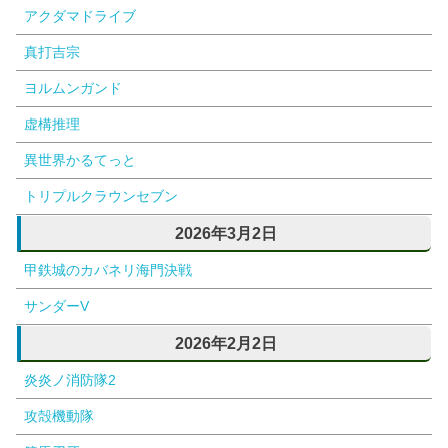
アクダマドライブ
真打吉宗
ヨルムンガンド
虚構推理
異世界かるてっと
トリプルクラウンセブン
2026年3月2日
甲鉄城のカバネリ海門決戦
サンダーV
2026年2月2日
炎炎ノ消防隊2
攻殻機動隊