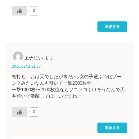
0
返信する
エナじい
より:
2016/02/11 11:57
初打ち、おは天でしたが青7から女の子選ぶ特化ゾー
ン？みたいなんも引いて一撃2000枚弱。
一撃1000枚〜2000枚位ならソコソコ引けそうなんで天
井狙いで活躍してほしいですねー
0
返信する