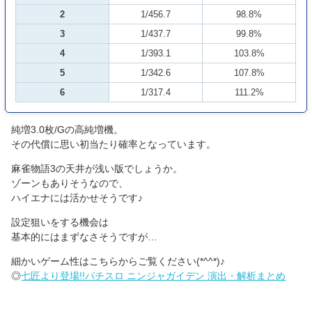
2
1/456.7
98.8%
3
1/437.7
99.8%
4
1/393.1
103.8%
5
1/342.6
107.8%
6
1/317.4
111.2%
純増3.0枚/Gの高純増機。
その代償に思い初当たり確率となっています。
麻雀物語3の天井が浅い版でしょうか。
ゾーンもありそうなので、
ハイエナには活かせそうです♪
設定狙いをする機会は
基本的にはまずなさそうですが…
細かいゲーム性はこちらからご覧ください(*^^*)♪
◎
七匠より登場!!パチスロ ニンジャガイデン 演出・解析まとめ