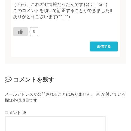
うわっ、これガセ情報だったんですね(； ･`ω･´)
このコメントを頂いて訂正することができました!!
ありがとうございます(*^_^*)
0
返信する
コメントを残す
メールアドレスが公開されることはありません。
※
が付いている
欄は必須項目です
コメント
※