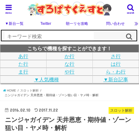
menu
search
▼新台一覧
Twitter
朝一リセ攻略
問い合わせ
こちらで機種を探すことができます！
あ行
か行
さ行
た行
な行
は行
ま行
や行
ら・わ行
▼人気機種
▼新台記事
HOME
スロット解析
ニンジャガイデン 天井恩恵・期待値・ゾーン狙い目・ヤメ時・解析
2016.02.10
2017.11.22
スロット解析
ニンジャガイデン 天井恩恵・期待値・ゾーン
狙い目・ヤメ時・解析