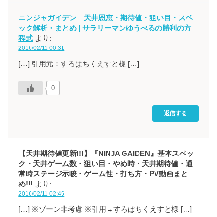
ニンジャガイデン 天井恩恵・期待値・狙い目・スペ
ック解析・まとめ | サラリーマンゆうべるの勝利の方
程式
より:
2016/02/11 00:31
[…] 引用元：すろぱちくえすと様 […]
0
返信する
【天井期待値更新!!!】『NINJA GAIDEN』基本スペッ
ク・天井ゲーム数・狙い目・やめ時・天井期待値・通
常時ステージ示唆・ゲーム性・打ち方・PV動画まと
め!!!
より:
2016/02/11 02:45
[…] ※ゾーン非考慮 ※引用→すろぱちくえすと様 […]