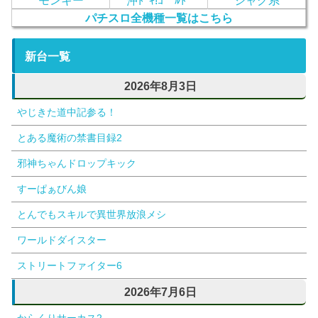
パチスロ全機種一覧はこちら
新台一覧
2026年8月3日
やじきた道中記参る！
とある魔術の禁書目録2
邪神ちゃんドロップキック
すーぱぁびん娘
とんでもスキルで異世界放浪メシ
ワールドダイスター
ストリートファイター6
2026年7月6日
からくりサーカス2