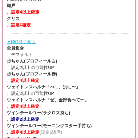
織戸
…
設定4以上確定
クリス
…
設定6確定
▼BIG終了画面
全員集合
…デフォルト
歩ちゃん(プロフィール白)
…設定2以上の可能性UP
歩ちゃん(プロフィール赤)
…
設定4以上確定
ウェイトレスハルナ「べ…、別に〜」
…設定2以上の可能性UP
ウェイトレスハルナ「ぜ、全部食べて〜」
…
設定4以上確定
ツインテールユー(ラクロス持ち)
…
設定2以上確定
ツインテールユー(モーニングスター手持ち)
…
設定4以上確定
(設定6濃厚)