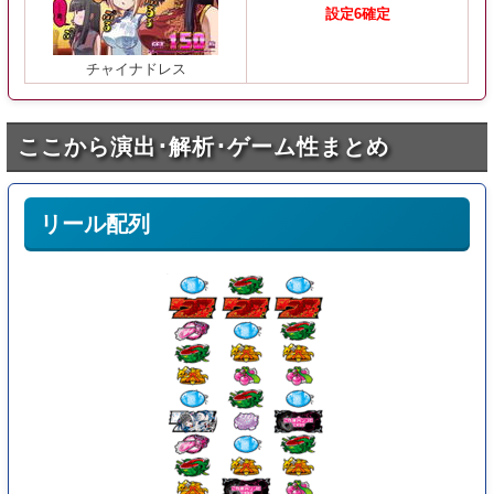
設定6確定
チャイナドレス
ここから演出･解析･ゲーム性まとめ
リール配列