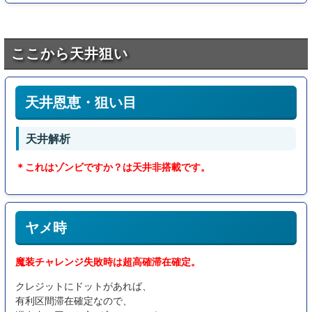
ここから天井狙い
天井恩恵・狙い目
天井解析
＊これはゾンビですか？は天井非搭載です。
ヤメ時
魔装チャレンジ失敗時は超高確滞在確定。
クレジットにドットがあれば、
有利区間滞在確定なので、