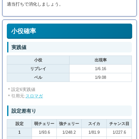
適当打ちで消化しましょう。
小役確率
実践値
小役
出現率
リプレイ
1/6.16
ベル
1/9.08
＊設定6実践値
＊引用元:
スロマガ
設定差有り
設定
弱チェリー
強チェリー
スイカ
チャンス目
1
1/93.6
1/248.2
1/81.9
1/227.6