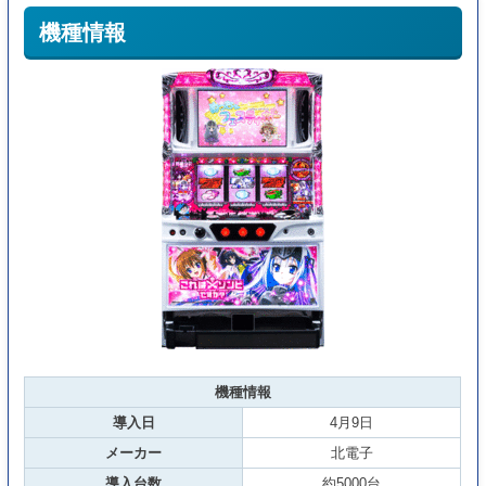
機種情報
機種情報
導入日
4月9日
メーカー
北電子
導入台数
約5000台