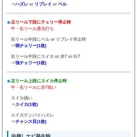
⇒
ハズレ
or
リプレイ
or
ベル
左リール下段にチェリー停止時
中・右リール適当打ち
右リール中段にベル or リプレイ停止時
⇒
弱チェリー(1枚)
右リール中段にスイカ or 赤7 or 白7
⇒
強チェリー(1枚)
左リール上段にスイカ停止時
中・右リールに赤7狙い
スイカ揃い
⇒
スイカ(1枚)
スイカテンパイハズレ
⇒
チャンス目(1枚)
中押しナビ発生時