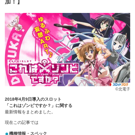
加！】
©北電子
2018年4月9日導入のスロット
「これはゾンビですか？」に関する
最新情報をまとめました。
現在この記事では
機種情報・スペック