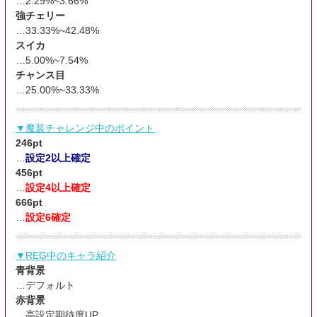
…2.29%~3.66%
強チェリー
…33.33%~42.48%
スイカ
…5.00%~7.54%
チャンス目
…25.00%~33.33%
▼魔装チャレンジ中のポイント
246pt
…
設定2以上確定
456pt
…
設定4以上確定
666pt
…
設定6確定
▼REG中のキャラ紹介
青背景
…デフォルト
赤背景
…高設定期待度UP