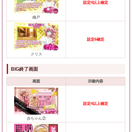
設定4以上確定
織戸
設定6確定
クリス
BIG終了画面
画面
示唆内容
設定4以上確定
歩ちゃん②