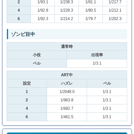
2
1/93.1
1/238.3
1/81.1
1/217.7
4
1/92.8
1/228.3
1/80.5
1/212.1
6
1/92.3
1/214.2
1/79.7
1/202.3
ゾンビ目中
通常時
小役
出現率
ベル
1/3.1
ART中
設定
ハズレ
ベル
1
1/2048.0
1/3.1
2
1/963.8
1/3.1
4
1/682.7
1/3.1
6
1/461.5
1/3.1