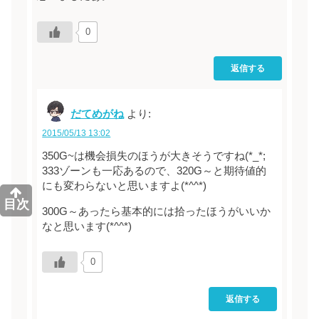
0
返信する
だてめがね
より:
2015/05/13 13:02
350G~は機会損失のほうが大きそうですね(*_*;
333ゾーンも一応あるので、320G～と期待値的
にも変わらないと思いますよ(*^^*)
目次
300G～あったら基本的には拾ったほうがいいか
なと思います(*^^*)
0
返信する