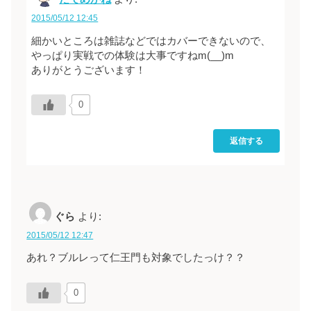
2015/05/12 12:45
細かいところは雑誌などではカバーできないので、
やっぱり実戦での体験は大事ですねm(__)m
ありがとうございます！
0
返信する
ぐら
より:
2015/05/12 12:47
あれ？ブルレって仁王門も対象でしたっけ？？
0