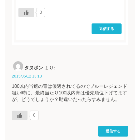
0
返信する
タヌポン
より:
2015/05/12 13:13
100以内当選の青は優遇されてるのでブルーレジェンド
狙い時に、最終当たり100以内青は優先順位下げてます
が、どうでしょうか？勘違いだったらすみません。
0
返信する