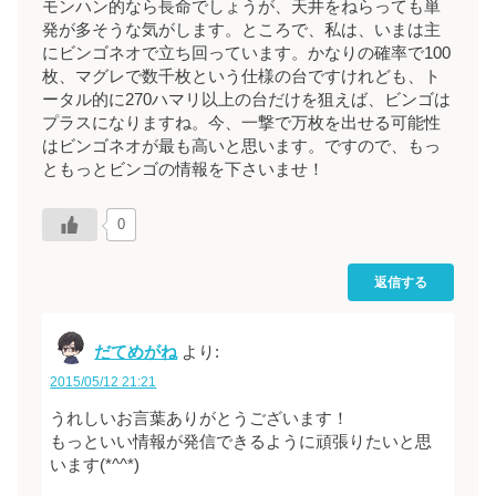
モンハン的なら長命でしょうが、天井をねらっても単
発が多そうな気がします。ところで、私は、いまは主
にビンゴネオで立ち回っています。かなりの確率で100
枚、マグレで数千枚という仕様の台ですけれども、ト
ータル的に270ハマリ以上の台だけを狙えば、ビンゴは
プラスになりますね。今、一撃で万枚を出せる可能性
はビンゴネオが最も高いと思います。ですので、もっ
ともっとビンゴの情報を下さいませ！
0
返信する
だてめがね
より:
2015/05/12 21:21
うれしいお言葉ありがとうございます！
もっといい情報が発信できるように頑張りたいと思
います(*^^*)