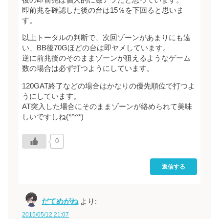
即前兆を確認した後の台は15％を下回ると思いま
す。
以上トータルの判断で、次回ゾーンがあまりにも遠
い、BB後70Gほどの台は即ヤメしています。
逆に前兆後のそのままゾーンが狙えるようなゲーム
数の場合は必ず打つようにしています。
120GAT終了などの場合はかなりの優先順位で打つよ
うにしています。
AT突入した場合にそのままゾーンが絡められて美味
しいですしね(*^^*)
0
返信する
だてめがね
より:
2015/05/12 21:07