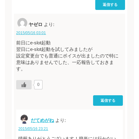
返信する
ヤゼロ
より:
2015/05/16 03:01
前日にe-slot起動
翌日にe-slot起動を試してみましたが
設定変更台でも普通にボイスが出ましたので特に
意味はありませんでした、一応報告しておきま
す。
0
返信する
だてめがね
より:
2015/05/16 23:21
情報ありがとうございます！簡単には行かない