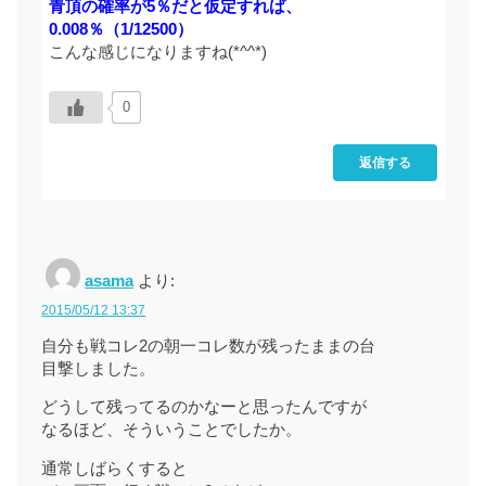
青頂の確率が5％だと仮定すれば、
0.008％（1/12500）
こんな感じになりますね(*^^*)
0
返信する
asama
より:
2015/05/12 13:37
自分も戦コレ2の朝一コレ数が残ったままの台
目撃しました。
どうして残ってるのかなーと思ったんですが
なるほど、そういうことでしたか。
通常しばらくすると