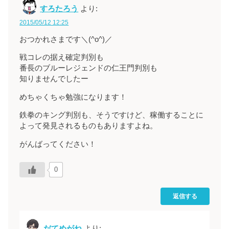
すろたろう
より:
2015/05/12 12:25
おつかれさまです＼(^o^)／
戦コレの据え確定判別も
番長のブルーレジェンドの仁王門判別も
知りませんでしたー
めちゃくちゃ勉強になります！
鉄拳のキング判別も、そうですけど、稼働することに
よって発見されるものもありますよね。
がんばってください！
0
返信する
だてめがね
より: