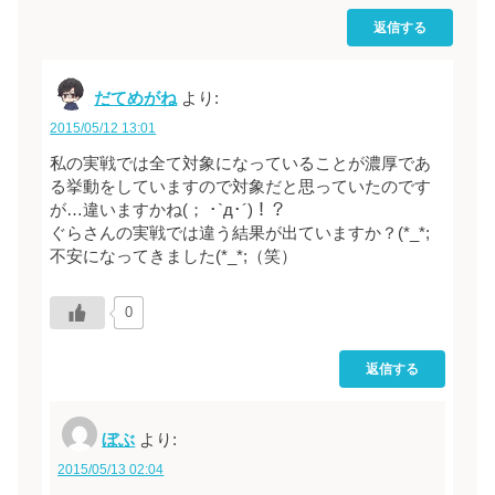
返信する
だてめがね
より:
2015/05/12 13:01
私の実戦では全て対象になっていることが濃厚であ
る挙動をしていますので対象だと思っていたのです
が…違いますかね(； ･`д･´)！？
ぐらさんの実戦では違う結果が出ていますか？(*_*;
不安になってきました(*_*;（笑）
0
返信する
ぼぶ
より:
2015/05/13 02:04