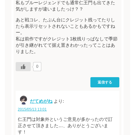
私もブルーレジェンドでも通常仁王門も出てきた
気がしますが違いましたっけ？？
あと戦コレ、たぶん台にクレジット残ってたりし
たら表示リセットされないこともあるかもですね
ー。
私は前作ですがクレジット1枚残りっぱなしで季節
が引き継がれてて据え置きわかったってことはあ
りました。
0
返信する
だてめがね
より:
2015/05/13 13:01
仁王門は対象外というご意見が多かったので訂
正させて頂きました…、ありがとうございま
す！