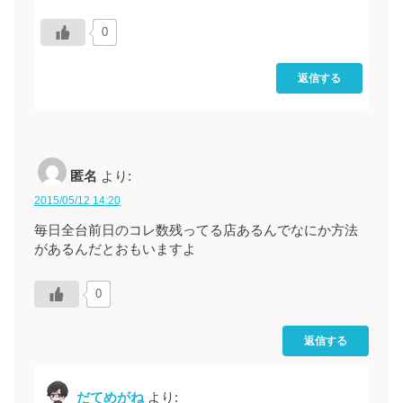
0
返信する
匿名
より:
2015/05/12 14:20
毎日全台前日のコレ数残ってる店あるんでなにか方法
があるんだとおもいますよ
0
返信する
だてめがね
より: