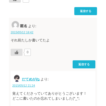
返信する
匿名
より:
2015/05/12 18:42
それ前たしか書いてたよ
0
返信する
だてめがね
より:
2015/05/12 21:24
覚えてくださっていてありがとうございます！
どこに書いたのか忘れてしまいました(*_*;