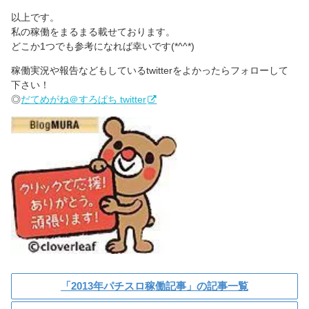
以上です。
私の稼働をまるまる載せております。
どこか1つでも参考になれば幸いです(*^^*)
稼働実況や報告などもしているtwitterをよかったらフォローして
下さい！
◎
だてめがね＠すろぱち twitter
「2013年パチスロ稼働記事」の記事一覧