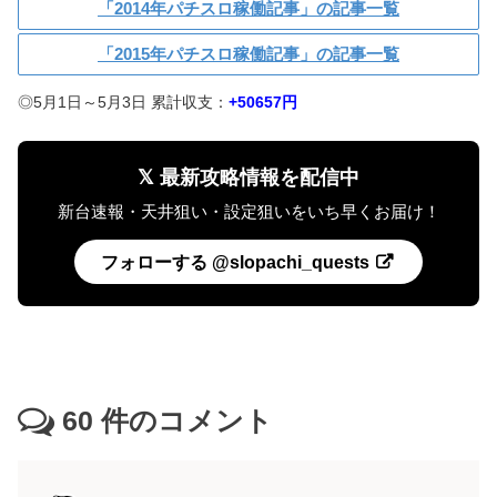
「2014年パチスロ稼働記事」の記事一覧
「2015年パチスロ稼働記事」の記事一覧
◎5月1日～5月3日 累計収支：
+50657円
𝕏 最新攻略情報を配信中
新台速報・天井狙い・設定狙いをいち早くお届け！
フォローする @slopachi_quests
60
件のコメント