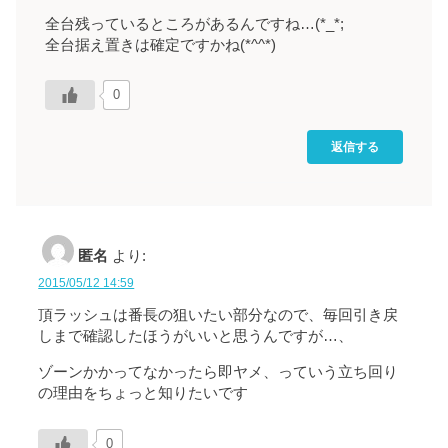
全台残っているところがあるんですね…(*_*;
全台据え置きは確定ですかね(*^^*)
0
返信する
匿名
より:
2015/05/12 14:59
頂ラッシュは番長の狙いたい部分なので、毎回引き戻
しまで確認したほうがいいと思うんですが…、
ゾーンかかってなかったら即ヤメ、っていう立ち回り
の理由をちょっと知りたいです
0