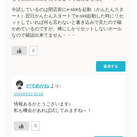
今試しているのは閉店前にe-slotを起動（かんたんスタ
ート）翌日かんたんスタートでe-slot起動した時にリセ
ットしていれば何も言わないと書き込みで見たので確
かめているのですが、稀にしかリセットしないホール
なので確認出来てません・・・
0
返信する
だてめがね
より:
2015/05/12 21:19
情報あるがとうございます♪
私も機会があれば試してみますね～！
0