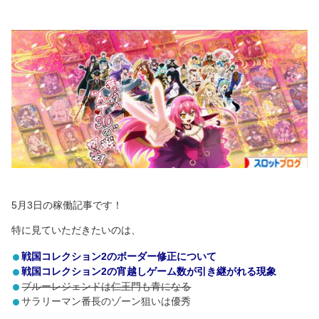
5月3日の稼働記事です！
特に見ていただきたいのは、
戦国コレクション2のボーダー修正について
戦国コレクション2の宵越しゲーム数が引き継がれる現象
ブルーレジェンドは仁王門も青になる
サラリーマン番長のゾーン狙いは優秀