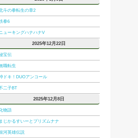
北斗の拳転生の章2
鉄拳6
ニューキングハナハナV
2025年12月22日
秘宝伝
無職転生
沖ドキ！DUOアンコール
不二子BT
2025年12月8日
化物語
まじかるすいーとプリズムナナ
銀河英雄伝説