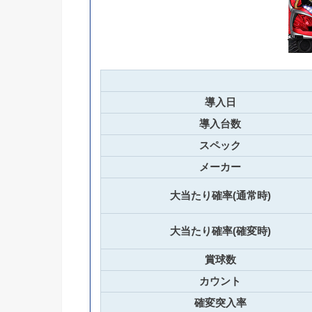
導入日
導入台数
スペック
メーカー
大当たり確率(通常時)
大当たり確率(確変時)
賞球数
カウント
確変突入率