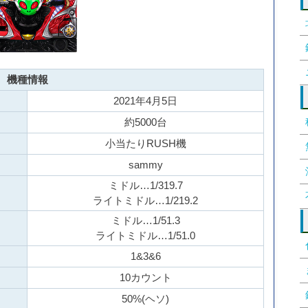
機種情報
2021年4月5日
約5000台
小当たりRUSH機
sammy
ミドル…1/319.7
ライトミドル…1/219.2
ミドル…1/51.3
ライトミドル…1/51.0
1&3&6
10カウント
50%(ヘソ)