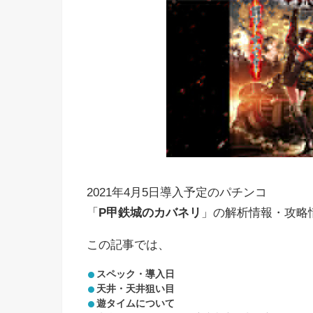
2021年4月5日導入予定のパチンコ
「
P甲鉄城のカバネリ
」の解析情報・攻略
この記事では、
スペック・導入日
天井・天井狙い目
遊タイムについて