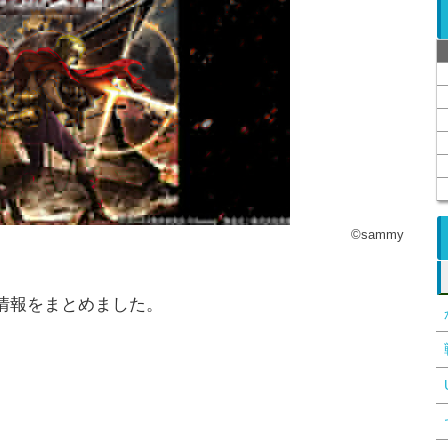
©sammy
情報をまとめました。