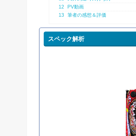
12
PV動画
13
筆者の感想＆評価
スペック解析