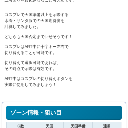
立ち回りを変化させることも大切です。
コスプレで天国準備以上を示唆する
水着・サンタ服での天国期待度を
計算してみました。
どちらも天国否定まで回せそうです！
コスプレはART中に十字キー左右で
切り替えることが可能です。
切り替えて選択可能であれば、
その時点で示唆は有効です。
ART中はコスプレの切り替えボタンを
実際に使用してみましょう！
ゾーン情報・狙い目
G数
天国
天国準備
通常