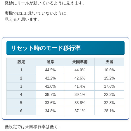
微妙にリールが動いているように見えます。
実機ではほぼ動いていないように
見えると思います。
リセット時のモード移行率
設定
通常
天国準備
天国
1
44.5%
44.9%
10.6%
2
42.2%
42.6%
15.2%
3
41.0%
41.4%
17.6%
4
38.7%
39.1%
22.3%
5
33.6%
33.6%
32.8%
6
34.8%
37.1%
28.1%
低設定では天国移行率は低く、