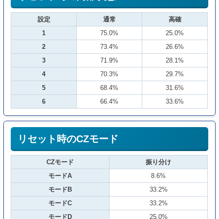
設定
通常
高確
1
75.0%
25.0%
2
73.4%
26.6%
3
71.9%
28.1%
4
70.3%
29.7%
5
68.4%
31.6%
6
66.4%
33.6%
リセット時のCZモード
CZモード
振り分け
モードA
8.6%
モードB
33.2%
モードC
33.2%
モードD
25.0%