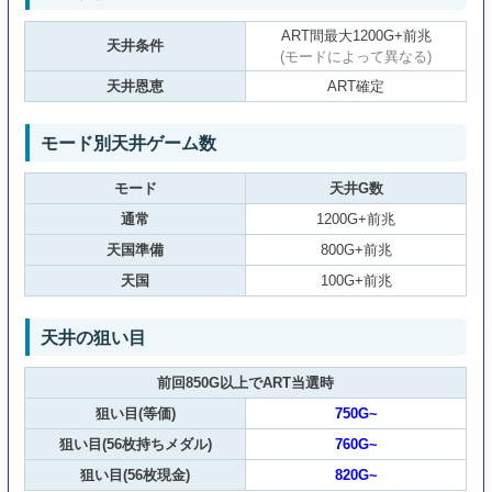
ART間最大1200G+前兆
天井条件
(モードによって異なる)
天井恩恵
ART確定
モード別天井ゲーム数
モード
天井G数
通常
1200G+前兆
天国準備
800G+前兆
天国
100G+前兆
天井の狙い目
前回850G以上でART当選時
狙い目(等価)
750G~
狙い目(56枚持ちメダル)
760G~
狙い目(56枚現金)
820G~