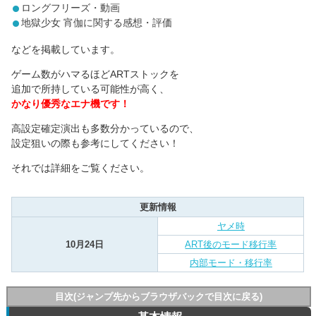
ロングフリーズ・動画
地獄少女 宵伽に関する感想・評価
などを掲載しています。
ゲーム数がハマるほどARTストックを
追加で所持している可能性が高く、
かなり優秀なエナ機です！
高設定確定演出も多数分かっているので、
設定狙いの際も参考にしてください！
それでは詳細をご覧ください。
更新情報
ヤメ時
10月24日
ART後のモード移行率
内部モード・移行率
目次(ジャンプ先からブラウザバックで目次に戻る)