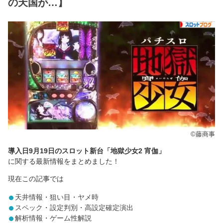
の天国が…】
©藤商事
導入日9月19日のスロット新台「地獄少女2 宵伽」
に関する最新情報をまとめました！
現在この記事では
天井情報・狙い目・ヤメ時
スペック・設定判別・高設定確定演出
解析情報・ゲーム性解説