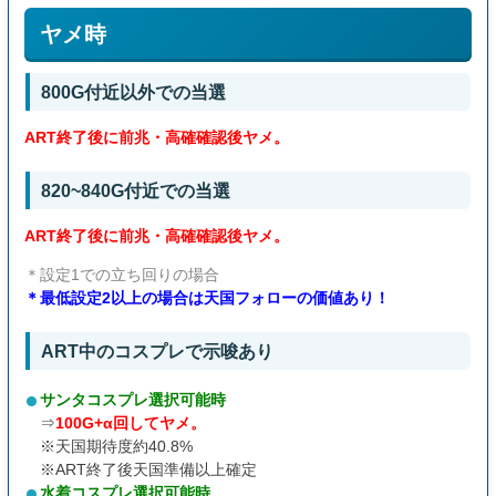
ヤメ時
800G付近以外での当選
ART終了後に前兆・高確確認後ヤメ。
820~840G付近での当選
ART終了後に前兆・高確確認後ヤメ。
＊設定1での立ち回りの場合
＊最低設定2以上の場合は天国フォローの価値あり！
ART中のコスプレで示唆あり
サンタコスプレ選択可能時
⇒
100G+α回してヤメ。
※天国期待度約40.8%
※ART終了後天国準備以上確定
水着コスプレ選択可能時