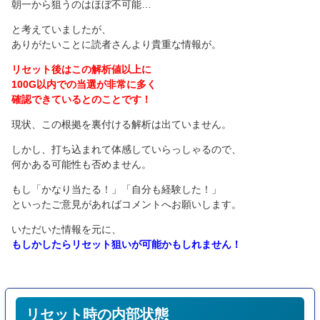
朝一から狙うのはほぼ不可能…
と考えていましたが、
ありがたいことに読者さんより貴重な情報が。
リセット後はこの解析値以上に
100G以内での当選が非常に多く
確認できているとのことです！
現状、この根拠を裏付ける解析は出ていません。
しかし、打ち込まれて体感していらっしゃるので、
何かある可能性も否めません。
もし「かなり当たる！」「自分も経験した！」
といったご意見があればコメントへお願いします。
いただいた情報を元に、
もしかしたらリセット狙いが可能かもしれません！
リセット時の内部状態