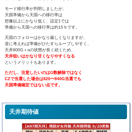
モード移行率が判明しましたが、
天国準備から天国への移行率は
想像以上にかなり低く、設定1では
準備から天国への移行率は約15％です。
天国のフォローはかなり厳しくなりますが、
逆に考えれば準備がひたすらループしやすく、
天井800G＋αの状態が長く続くため、
天井狙いはかなり甘くなりやすくなる
というメリットもあります。
ただし、注意したいのはG数解除ではなく
CZで当選した場合は820〜840G当選でも
天国準備確定ではない点です。
天井期待値