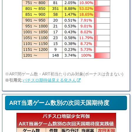
※ART間ゲーム数・ART初当たりのみ対象(ボーナスは含まない)
※引用元:
パチスロ期待値見える化さん
ART当選ゲーム数別の次回天国期待度