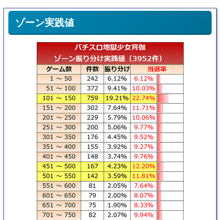
ゾーン実践値