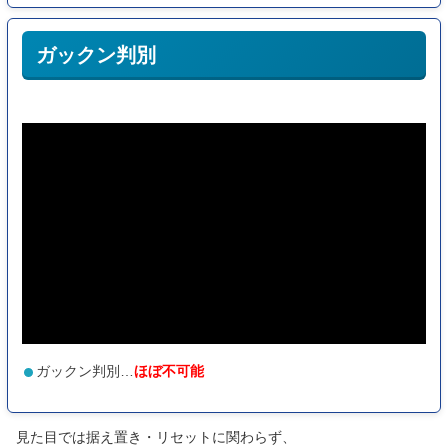
ガックン判別
ガックン判別…
ほぼ不可能
見た目では据え置き・リセットに関わらず、