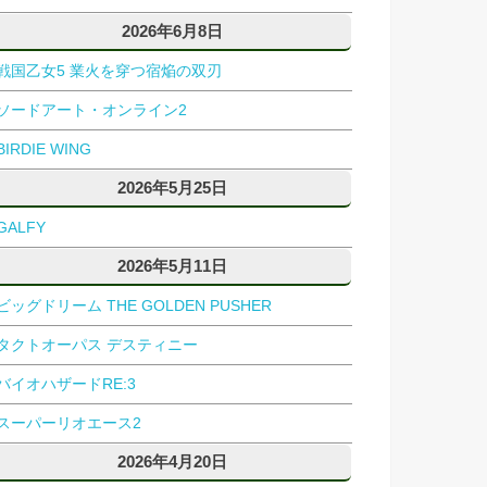
2026年6月8日
戦国乙女5 業火を穿つ宿焔の双刃
ソードアート・オンライン2
BIRDIE WING
2026年5月25日
GALFY
2026年5月11日
ビッグドリーム THE GOLDEN PUSHER
タクトオーパス デスティニー
バイオハザードRE:3
スーパーリオエース2
2026年4月20日