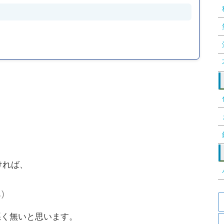
ければ、
)
悪く無いと思います。