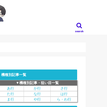
search
機種別記事一覧
▼機種別記事・狙い目一覧
あ行
か行
さ行
た行
な行
は行
ま行
や行
ら・わ行