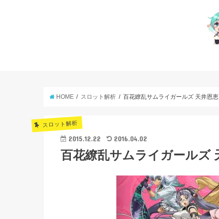
HOME
スロット解析
百花繚乱サムライガールズ 天井恩
スロット解析
2015.12.22
2016.04.02
百花繚乱サムライガールズ 