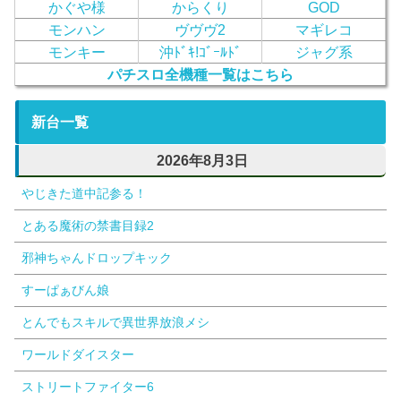
かぐや様
からくり
GOD
モンハン
ヴヴヴ2
マギレコ
モンキー
沖ﾄﾞｷ!ｺﾞｰﾙﾄﾞ
ジャグ系
パチスロ全機種一覧はこちら
新台一覧
2026年8月3日
やじきた道中記参る！
とある魔術の禁書目録2
邪神ちゃんドロップキック
すーぱぁびん娘
とんでもスキルで異世界放浪メシ
ワールドダイスター
ストリートファイター6