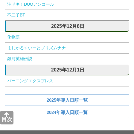
沖ドキ！DUOアンコール
不二子BT
2025年12月8日
化物語
まじかるすいーとプリズムナナ
銀河英雄伝説
2025年12月1日
バーニングエクスプレス
2025年導入日順一覧
2024年導入日順一覧
目次