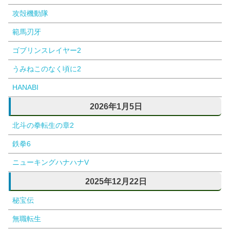
攻殻機動隊
範馬刃牙
ゴブリンスレイヤー2
うみねこのなく頃に2
HANABI
2026年1月5日
北斗の拳転生の章2
鉄拳6
ニューキングハナハナV
2025年12月22日
秘宝伝
無職転生