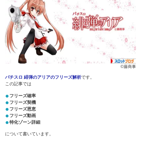
©藤商事
パチスロ 緋弾のアリアのフリーズ解析
です。
この記事では
フリーズ確率
フリーズ契機
フリーズ恩恵
フリーズ動画
特化ゾーン詳細
について書いています。