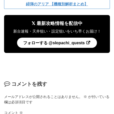
緋弾のアリア 【機種別解析まとめ】
𝕏 最新攻略情報を配信中
新台速報・天井狙い・設定狙いをいち早くお届け！
フォローする @slopachi_quests
コメントを残す
メールアドレスが公開されることはありません。
※
が付いている
欄は必須項目です
コメント
※