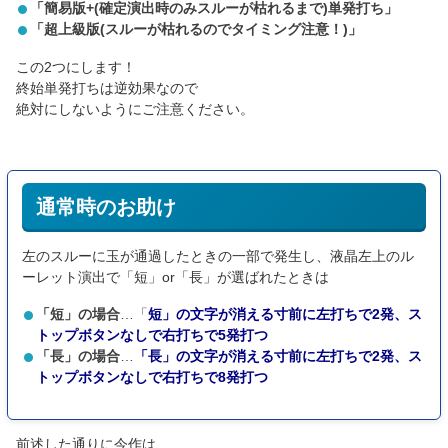
「簡易版+(確定演出時のみスルーが枯れるまで)単発打ち」
「超上級版(スルーが枯れるのでタイミング注意！)」
この2つにします！
終始単発打ちは逆効果なので
絶対にしないようにご注意ください。
通常時のお助け
左のスルーに玉が通過したときの一部で発生し、液晶左上のル
ーレット演出で「短」or「長」が選ばれたときは
「短」の場合
…「
短」の文字が消える寸前に左打ちで2発、ス
トップボタンなしで右打ちで5発打つ
「長」の場合
…
「長」の文字が消える寸前に左打ちで2発、ス
トップボタンなしで右打ちで8発打つ
前述した通りに今作は