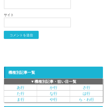
サイト
機種別記事一覧
▼機種別記事・狙い目一覧
あ行
か行
さ行
た行
な行
は行
ま行
や行
ら・わ行