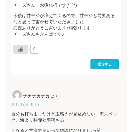
チーズさん、お疲れ様です(*^^*)
今後は甘デジが増えてくるので、甘デジも需要ある
なと思って書かせていただきました！
応援ありがとうございます♪頑張ります！
チーズさんもがんばです♪
0
返信する
ナカナカナカ
より:
2015/12/20 18:02
自分も打ちましたけど玉増えが見込めない、海スペッ
ク、海より時間効率落ちる
となると甘海で良いって結論になりました(笑)