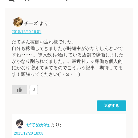
チーズ
より:
2015/12/20 16:01
だてさん稼働お疲れ様でした。
自分も稼働してきましたが時短中がかなりしんどいで
すね･････。導入数も8台している店舗で稼働しました
がかなり削られてました。。最近甘デジ稼働も個人的
にかなり増えてきてるのでこういう記事、期待してま
す！頑張ってください(´・ω・｀)
0
返信する
だてめがね
より:
2015/12/20 18:08