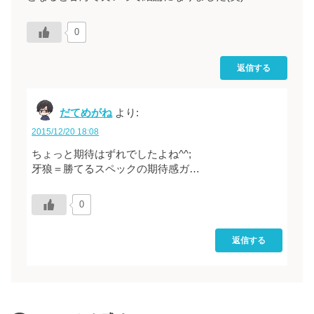
0
返信する
だてめがね
より:
2015/12/20 18:08
ちょっと期待はずれでしたよね^^;
牙狼＝勝てるスペックの期待感ガ…
0
返信する