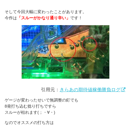
そして今回大幅に変わったことがあります。
今作は
「スルーがかなり通り辛い」
です！
引用元：
きらあの期待値稼働勝負ログ
ゲージが変わったせいで無調整の釘でも
8発打ち込む捻り打ちですら
スルーが枯れます(；・∀・)
なのでオススメの打ち方は