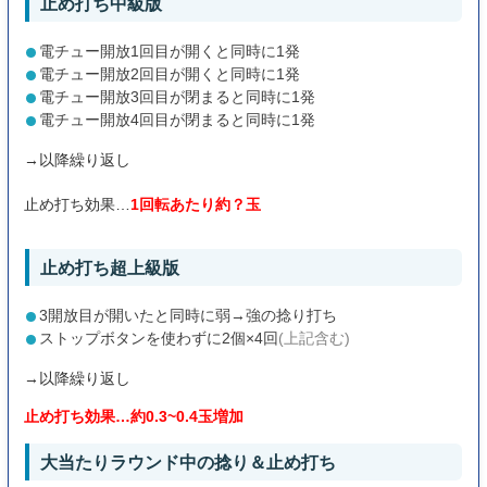
止め打ち中級版
電チュー開放1回目が開くと同時に1発
電チュー開放2回目が開くと同時に1発
電チュー開放3回目が閉まると同時に1発
電チュー開放4回目が閉まると同時に1発
→以降繰り返し
止め打ち効果…
1回転あたり約？玉
止め打ち超上級版
3開放目が開いたと同時に弱→強の捻り打ち
ストップボタンを使わずに2個×4回
(上記含む)
→以降繰り返し
止め打ち効果…約0.3~0.4玉増加
大当たりラウンド中の捻り＆止め打ち