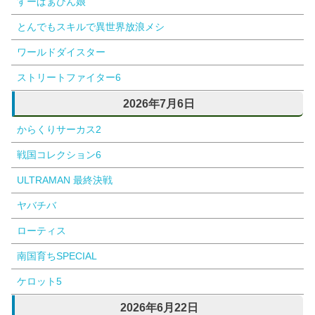
すーぱぁびん娘
とんでもスキルで異世界放浪メシ
ワールドダイスター
ストリートファイター6
2026年7月6日
からくりサーカス2
戦国コレクション6
ULTRAMAN 最終決戦
ヤバチバ
ローティス
南国育ちSPECIAL
ケロット5
2026年6月22日