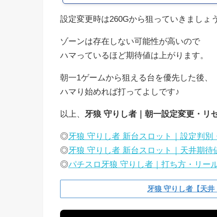
設定変更時は260Gから狙っていきましょ
ゾーンは存在しない可能性が高いので
ハマっているほど期待値は上がります。
朝一1ゲームから狙える台を優先した後、
ハマり始めれば打ってよしです♪
以上、
牙狼 守りし者｜朝一設定変更・リ
◎
牙狼 守りし者 新台スロット｜設定判別
◎
牙狼 守りし者 新台スロット｜天井期待
◎
パチスロ牙狼 守りし者｜打ち方・リー
牙狼 守りし者【天井