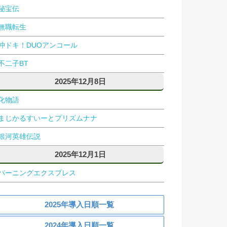
秘宝伝
無職転生
沖ドキ！DUOアンコール
不二子BT
2025年12月8日
化物語
まじかるすいーとプリズムナナ
銀河英雄伝説
2025年12月1日
バーニングエクスプレス
2025年導入日順一覧
2024年導入日順一覧