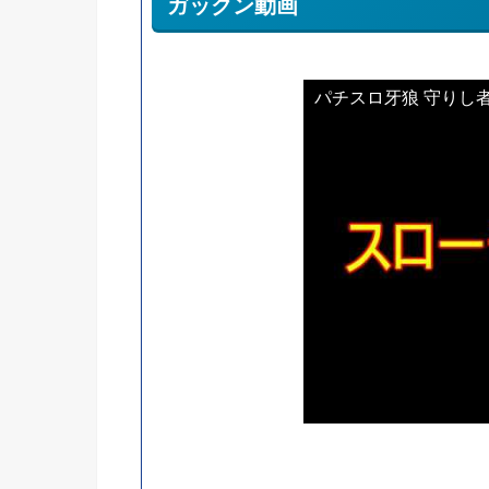
ガックン動画
パチスロ牙狼 守りし