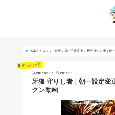
HOME
スロット解析
朝一設定変更
牙狼 守りし者｜朝
朝一設定変更
2017.02.07
2017.02.09
牙狼 守りし者｜朝一設定変
クン動画