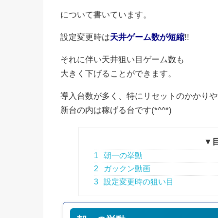
について書いています。
設定変更時は
天井ゲーム数が短縮
!!
それに伴い天井狙い目ゲーム数も
大きく下げることができます。
導入台数が多く、特にリセットのかかりや
新台の内は稼げる台です(*^^*)
▼
1
朝一の挙動
2
ガックン動画
3
設定変更時の狙い目