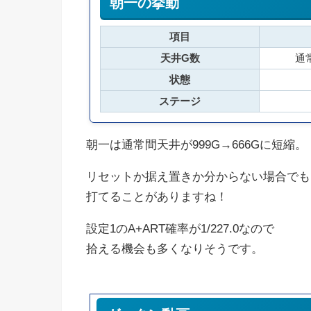
朝一の挙動
項目
天井G数
通
状態
ステージ
朝一は通常間天井が999G→666Gに短縮。
リセットか据え置きか分からない場合でも
打てることがありますね！
設定1のA+ART確率が1/227.0なので
拾える機会も多くなりそうです。