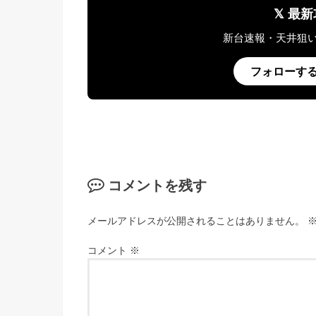
𝕏 
新台速報・天井狙
フォローする @
コメントを残す
メールアドレスが公開されることはありません。
コメント
※