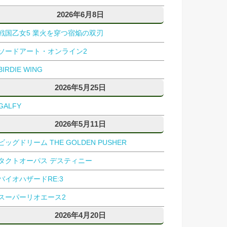
2026年6月8日
戦国乙女5 業火を穿つ宿焔の双刃
ソードアート・オンライン2
BIRDIE WING
2026年5月25日
GALFY
2026年5月11日
ビッグドリーム THE GOLDEN PUSHER
タクトオーパス デスティニー
バイオハザードRE:3
スーパーリオエース2
2026年4月20日