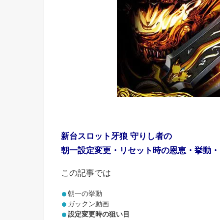
新台スロット牙狼 守りし者の
朝一設定変更・リセット時の恩恵・挙動・
この記事では
朝一の挙動
ガックン動画
設定変更時の狙い目