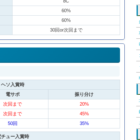
8C
60%
60%
30回or次回まで
ヘソ入賞時
電サポ
振り分け
次回まで
20%
次回まで
45%
50回
35%
電チュー入賞時