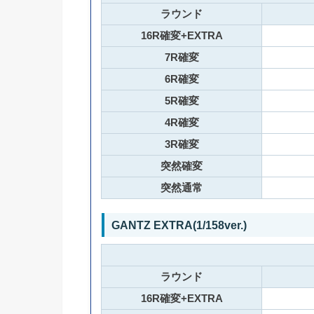
ラウンド
16R確変+EXTRA
7R確変
6R確変
5R確変
4R確変
3R確変
突然確変
突然通常
GANTZ EXTRA(1/158ver.)
ラウンド
16R確変+EXTRA