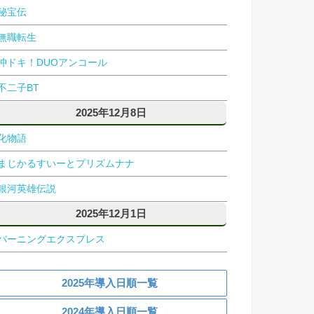
秘宝伝
無職転生
沖ドキ！DUOアンコール
不二子BT
2025年12月8日
化物語
まじかるすいーとプリズムナナ
銀河英雄伝説
2025年12月1日
バーニングエクスプレス
2025年導入日順一覧
2024年導入日順一覧