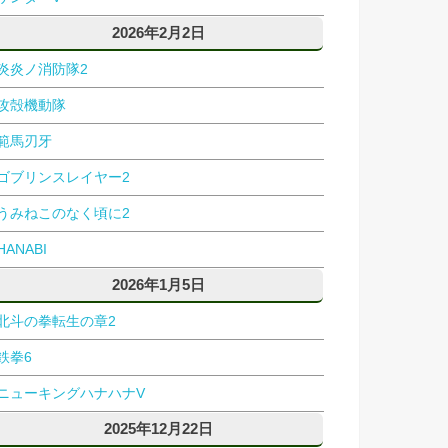
2026年2月2日
炎炎ノ消防隊2
攻殻機動隊
範馬刃牙
ゴブリンスレイヤー2
うみねこのなく頃に2
HANABI
2026年1月5日
北斗の拳転生の章2
鉄拳6
ニューキングハナハナV
2025年12月22日