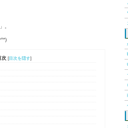
ナ」。
*)
目次
[
目次を隠す
]