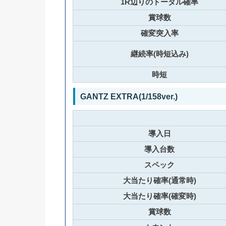
1R辺りのトータル確率
賞球数
確変突入率
継続率(時短込み)
時短
GANTZ EXTRA(1/158ver.)
導入日
導入台数
スペック
大当たり確率(通常時)
大当たり確率(確変時)
賞球数