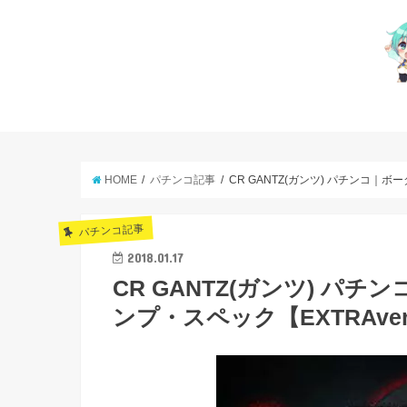
HOME
パチンコ記事
CR GANTZ(ガンツ) パチンコ｜
パチンコ記事
2018.01.17
CR GANTZ(ガンツ) 
ンプ・スペック【EXTRAve