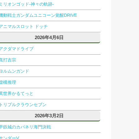
ミリオンゴッド-神々の軌跡-
機動戦士ガンダムユニコーン覚醒DRIVE
アニマルスロット ドッチ
2026年4月6日
アクダマドライブ
真打吉宗
ヨルムンガンド
虚構推理
異世界かるてっと
トリプルクラウンセブン
2026年3月2日
甲鉄城のカバネリ海門決戦
サンダーV