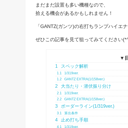
まだまだ設置も多い機種なので、
拾える機会があるかもしれません！
「GANTZ(ガンツ)の右打ちランプハイエ
ぜひこの記事を見て狙ってみてください(*^^
▼
1
スペック解析
1.1
1/319ver.
1.2
GANTZ EXTRA(1/158ver.)
2
大当たり・潜伏振り分け
2.1
1/319ver.
2.2
GANTZ EXTRA(1/158ver.)
3
ボーダーライン(1/319ver.)
3.1
算出条件
4
止め打ち手順
4.1
1/319ver.