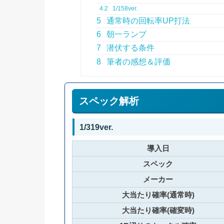
4.2
1/158ver.
5
通常時の回転率UP打法
6
朝一ランプ
7
潜伏する条件
8
筆者の感想＆評価
スペック解析
1/319ver.
導入日
スペック
メーカー
大当たり確率(通常時)
大当たり確率(確変時)