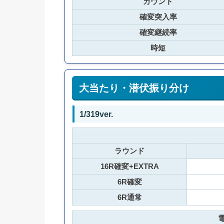
カウント
確変突入率
確変継続率
時短
大当たり・潜伏振り分け
1/319ver.
ラウンド
16R確変+EXTRA
6R確変
6R通常