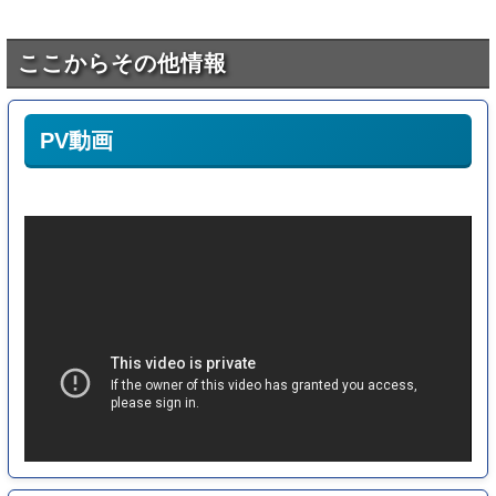
ここからその他情報
PV動画