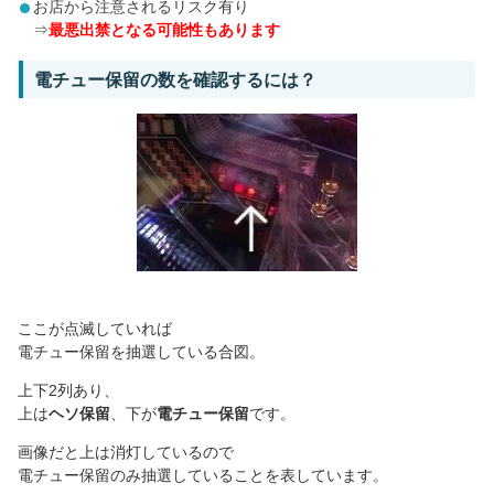
お店から注意されるリスク有り
⇒
最悪出禁となる可能性もあります
電チュー保留の数を確認するには？
ここが点滅していれば
電チュー保留を抽選している合図。
上下2列あり、
上は
ヘソ保留
、下が
電チュー保留
です。
画像だと上は消灯しているので
電チュー保留のみ抽選していることを表しています。