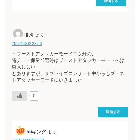
返信する
匿名
より:
2019/03/02 23:53
＊ブーストアタッカーモード中以外の、
電チュー保留当選時はブーストアタッカーモードへは
突入しない
とありますが、サプライズコンサート中からもブース
トアタッカーモードにいきました
0
返信する
taiキング
より: