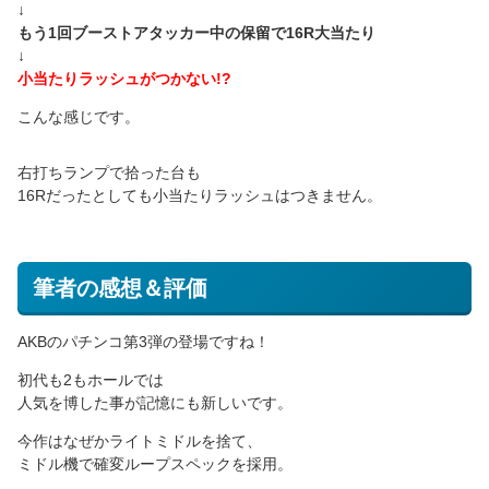
↓
もう1回ブーストアタッカー中の保留で16R大当たり
↓
小当たりラッシュがつかない!?
こんな感じです。
右打ちランプで拾った台も
16Rだったとしても小当たりラッシュはつきません。
筆者の感想＆評価
AKBのパチンコ第3弾の登場ですね！
初代も2もホールでは
人気を博した事が記憶にも新しいです。
今作はなぜかライトミドルを捨て、
ミドル機で確変ループスペックを採用。