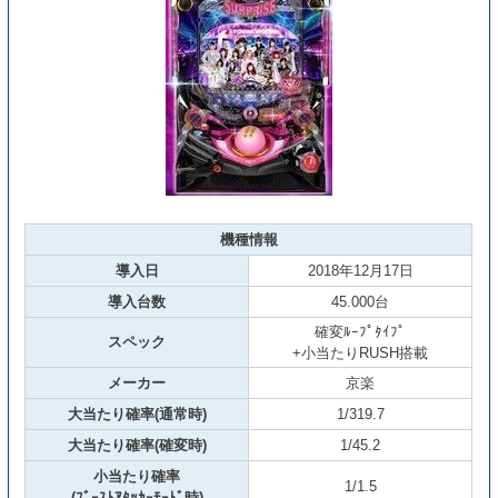
機種情報
導入日
2018年12月17日
導入台数
45.000台
確変ﾙｰﾌﾟﾀｲﾌﾟ
スペック
+小当たりRUSH搭載
メーカー
京楽
大当たり確率(通常時)
1/319.7
大当たり確率(確変時)
1/45.2
小当たり確率
1/1.5
(ﾌﾞｰｽﾄｱﾀｯｶｰﾓｰﾄﾞ時)