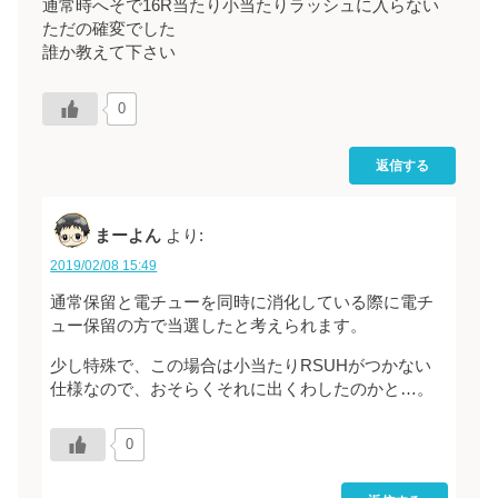
通常時へそで16R当たり小当たりラッシュに入らない
ただの確変でした
誰か教えて下さい
0
返信する
まーよん
より:
2019/02/08 15:49
通常保留と電チューを同時に消化している際に電チ
ュー保留の方で当選したと考えられます。
少し特殊で、この場合は小当たりRSUHがつかない
仕様なので、おそらくそれに出くわしたのかと…。
0