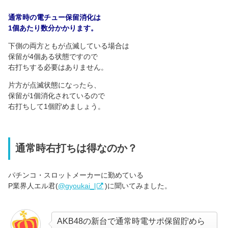
通常時の電チュー保留消化は
1個あたり数分かかります。
下側の両方ともが点滅している場合は
保留が4個ある状態ですので
右打ちする必要はありません。
片方が点滅状態になったら、
保留が1個消化されているので
右打ちして1個貯めましょう。
通常時右打ちは得なのか？
パチンコ・スロットメーカーに勤めている
P業界人エル君(
@gyoukai_l
)に聞いてみました。
AKB48の新台で通常時電サポ保留貯めら