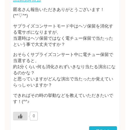
2019/03/04 00:10
匿名さん報告いただきありがとうございます！
(*^▽^*)
サプライズコンサートモード中はヘソ保留を消化す
る電サポになりますが、
当選時はヘソ保留ではなく電チュー保留で当たった
という事で大丈夫ですか？
おそらくサプライズコンサート中に電チュー保留で
当選すると、
約1分くらい何も消化されずいきなり当たる演出にな
るのかな？
と思っていますがどんな演出で当たったか覚えてい
らっしゃいますか？
できればその時の挙動などを教えていただきたいで
す！(^^♪
0