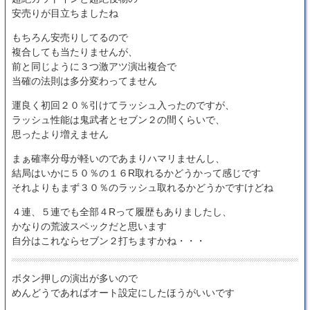
安売りが目立ちましたね
もちろん安売りしてるので
複合しても当たりませんが、
前と同じように３つ激アツ演出複合で
当確の法則は多分変わってません
運良く初回２０％引けてラッシュ入ったのですが、
ラッシュ性能は鬼武者とセブン２の間くらいで、
思ったより増えません
まぁ確率分母が軽いのであまりハマリませんし、
結局はいかに５０％の１６R取れるかどうかって感じです
それよりもまず３０％のラッシュ取れるかどうかですけどね
４連、５連でも全部４Rって履歴もありましたし、
かなりの荒波スペックだと思います
自分はこれならセブン２打ちますかね・・・
ボタン押しの演出が多いので
めんどうであればオート設定にしたほうがいいです