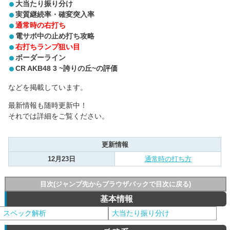
大当たり振り分け
実質継続率・確変突入率
通常時の右打ち
電サポ中の止め打ち攻略
右打ちランプ狙い目
ボーダーライン
CR AKB48 3 ~誇りの丘~の評価
などを掲載しています。
最新情報も随時更新中！
それでは詳細をご覧ください。
更新情報
12月23日
通常時の打ち方
目次(ジャンプ先からブラウザバックで目次に戻る)
基本情報
スペック解析
大当たり振り分け