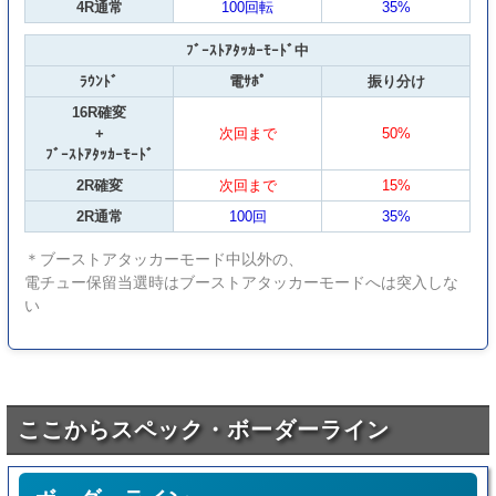
4R通常
100回転
35%
ﾌﾞｰｽﾄｱﾀｯｶｰﾓｰﾄﾞ中
ﾗｳﾝﾄﾞ
電ｻﾎﾟ
振り分け
16R確変
+
次回まで
50%
ﾌﾞｰｽﾄｱﾀｯｶｰﾓｰﾄﾞ
2R確変
次回まで
15%
2R通常
100回
35%
＊ブーストアタッカーモード中以外の、
電チュー保留当選時はブーストアタッカーモードへは突入しな
い
ここからスペック・ボーダーライン