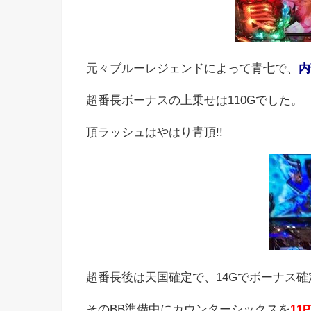
元々ブルーレジェンドによって青七で、
内
超番長ボーナスの上乗せは110Gでした。
頂ラッシュはやはり青頂!!
超番長後は天国確定で、14Gでボーナス
そのBB準備中にカウンターシックスを
11