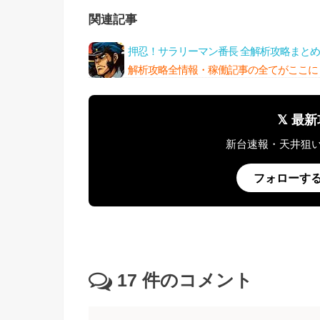
関連記事
押忍！サラリーマン番長 全解析攻略まとめ
解析攻略全情報・稼働記事の全てがここに
𝕏 
新台速報・天井狙
フォローする @
17
件のコメント