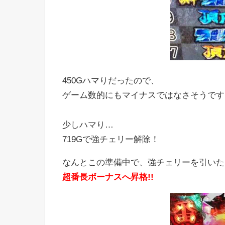
450Gハマりだったので、
ゲーム数的にもマイナスではなさそうです(*^
少しハマり…
719Gで強チェリー解除！
なんとこの準備中で、強チェリーを引いた
超番長ボーナスへ昇格!!