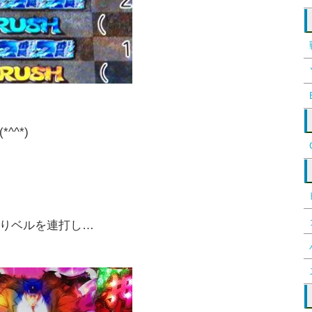
^*)
りベルを連打し…