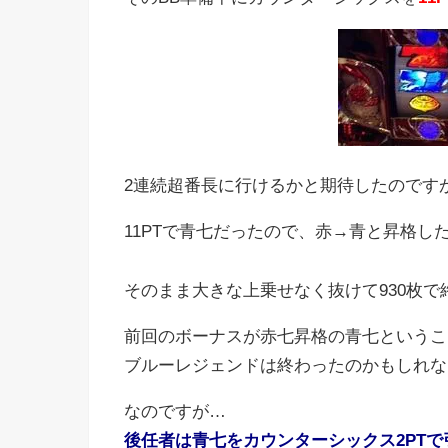
2連続超番長に行けるかと期待したのですが
11PTで青七だったので、赤→青と昇格し
そのまま大きな上乗せなく抜けて930枚で
前回のボーナスが赤七昇格の青七というこ
ブルーレジェンドは終わったのかもしれな
なのですが…
後任者は青七をカウンターシックス2PT