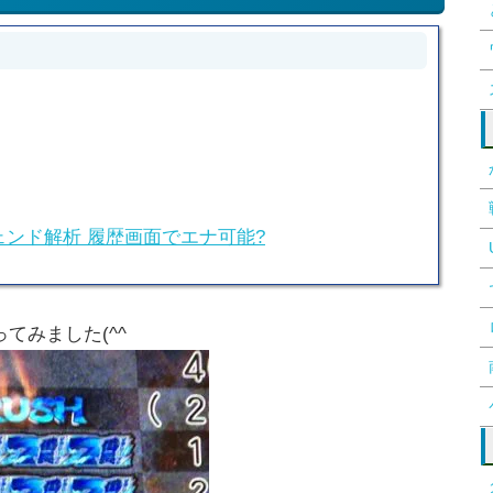
ェンド解析 履歴画面でエナ可能?
てみました(^^ゞ