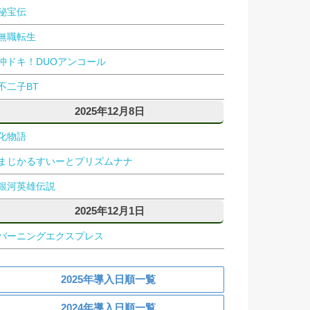
秘宝伝
無職転生
沖ドキ！DUOアンコール
不二子BT
2025年12月8日
化物語
まじかるすいーとプリズムナナ
銀河英雄伝説
2025年12月1日
バーニングエクスプレス
2025年導入日順一覧
2024年導入日順一覧