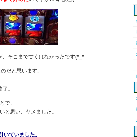
、そこまで甘くはなかったです(*_*;
たのだと思います。
終了。
とで、
いと思い、ヤメました。
で引いていました。