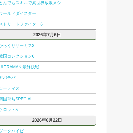
とんでもスキルで異世界放浪メシ
ワールドダイスター
ストリートファイター6
2026年7月6日
からくりサーカス2
戦国コレクション6
ULTRAMAN 最終決戦
ヤバチバ
ローティス
南国育ちSPECIAL
ケロット5
2026年6月22日
ダークハイビ