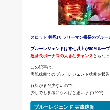
スロット 押忍!サラリーマン番長のブル
ブルーレジェンドは青七以上が80％ルー
超番長ボーナスの大きなチャンス
ともなっ
この記事は、
実践稼働でのブルーレジェンド稼働を報告
解析がまだ少ないので、
少しでも参考になればと思います(*^^*)!!
ブルーレジェンド 実践稼働