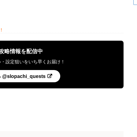
！
最新攻略情報を配信中
い・設定狙いをいち早くお届け！
slopachi_quests