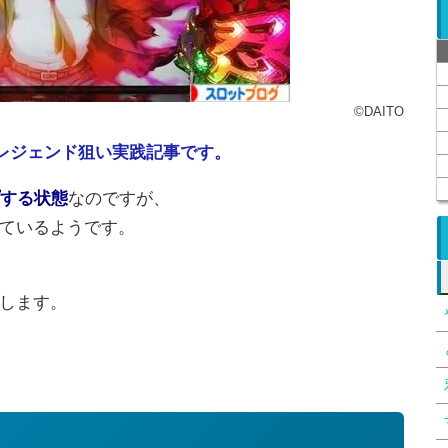
©DAITO
ーレジェンド狙い実践記事です。
プする状態
なのですが、
ているようです。
します。