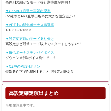
条件別の細かなモード移行期待度が判明！
▼CZ&ART直撃の実質出現率
CZ確率とART直撃出現率に大きな設定差が！
▼ART中の疑似ボーナス当選率
1/153.0~1/133.3
▼設定変更時のモード振り分け
高設定ほど通常モード以上でスタートしやすい!?
▼擬似ボーナステンパイボイス
グウェン+特殊ボイス発生で…？
▼CZ中のPUSHボタン
特殊条件下でPUSHすることで設定示唆あり
高設定確定演出まとめ
※現在調査中です。