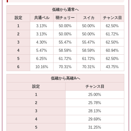
低確から通常へ
設定
共通ベル
弱チェリー
スイカ
チャンス目
1
3.13%
50.00%
50.00%
62.50%
2
3.13%
50.00%
50.00%
61.72%
3
4.30%
55.47%
55.47%
62.50%
4
5.47%
58.59%
58.59%
60.94%
5
6.25%
61.72%
61.72%
62.50%
6
10.16%
70.31%
70.31%
43.75%
低確から高確Aへ
設定
チャンス目
1
25.00%
2
25.78%
3
28.13%
4
29.69%
5
31.25%