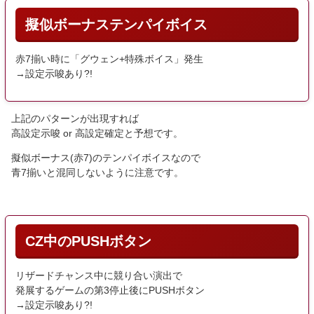
擬似ボーナステンパイボイス
赤7揃い時に「グウェン+特殊ボイス」発生
→設定示唆あり?!
上記のパターンが出現すれば
高設定示唆 or 高設定確定と予想です。
擬似ボーナス(赤7)のテンパイボイスなので
青7揃いと混同しないように注意です。
CZ中のPUSHボタン
リザードチャンス中に競り合い演出で
発展するゲームの第3停止後にPUSHボタン
→設定示唆あり?!