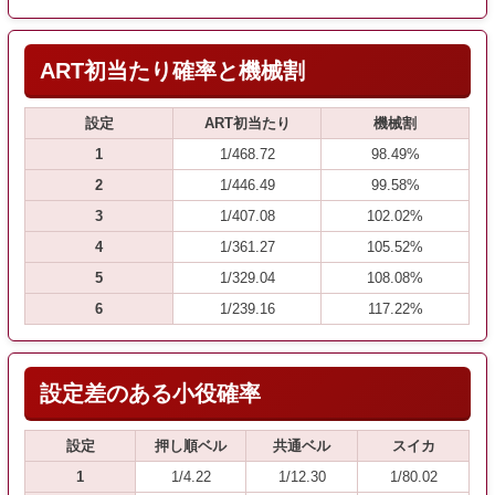
ART初当たり確率と機械割
設定
ART初当たり
機械割
1
1/468.72
98.49%
2
1/446.49
99.58%
3
1/407.08
102.02%
4
1/361.27
105.52%
5
1/329.04
108.08%
6
1/239.16
117.22%
設定差のある小役確率
設定
押し順ベル
共通ベル
スイカ
1
1/4.22
1/12.30
1/80.02