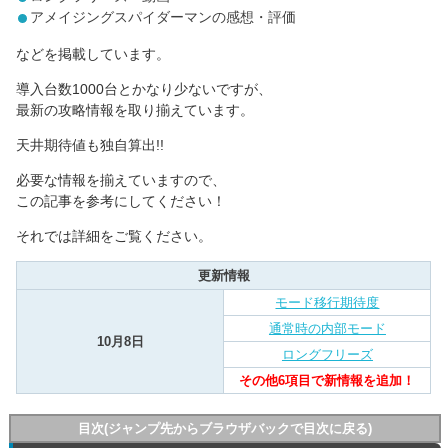
アメイジングスパイダーマンの感想・評価
などを掲載しています。
導入台数1000台とかなり少ないですが、
最新の攻略情報を取り揃えています。
天井期待値も独自算出!!
必要な情報を揃えていますので、
この記事を参考にしてください！
それでは詳細をご覧ください。
更新情報
モード移行期待度
通常時の内部モード
10月8日
ロングフリーズ
その他6項目で新情報を追加！
目次(ジャンプ先からブラウザバックで目次に戻る)