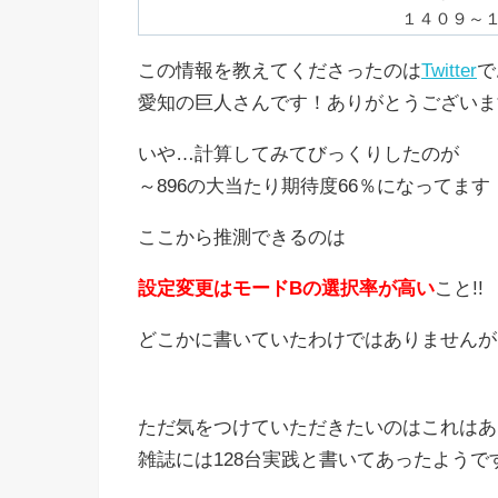
１４０９～
この情報を教えてくださったのは
Twitter
で
愛知の巨人さんです！ありがとうございま
いや…計算してみてびっくりしたのが
～896の大当たり期待度66％になってます！
ここから推測できるのは
設定変更はモードBの選択率が高い
こと!!
どこかに書いていたわけではありませんが
ただ気をつけていただきたいのはこれはあ
雑誌には128台実践と書いてあったようで