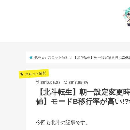
HOME
スロット解析
【北斗転生】朝一設定変更時は256
スロット解析
2013.06.22
2017.05.24
【北斗転生】朝一設定変更時は
値】モードB移行率が高い!
今回も北斗の記事です。