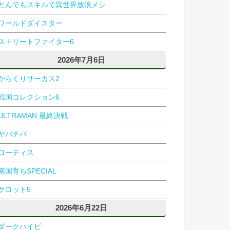
とんでもスキルで異世界放浪メシ
ワールドダイスター
ストリートファイター6
2026年7月6日
からくりサーカス2
戦国コレクション6
ULTRAMAN 最終決戦
ヤバチバ
ローティス
南国育ちSPECIAL
ケロット5
2026年6月22日
ダークハイビ