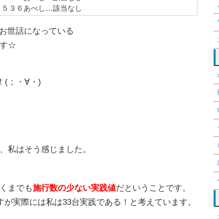
１５３６あべし…該当なし
お世話になっている
す☆
(；・∀・)
、私はそう感じました。
くまでも
施行数の少ない実践値
だということです。
すが実際には私は33台実践である！と考えています。