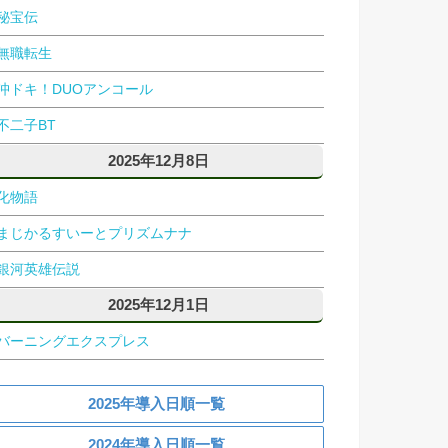
秘宝伝
無職転生
沖ドキ！DUOアンコール
不二子BT
2025年12月8日
化物語
まじかるすいーとプリズムナナ
銀河英雄伝説
2025年12月1日
バーニングエクスプレス
2025年導入日順一覧
2024年導入日順一覧