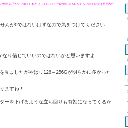
く小数点以下が切り捨てられたりしているので合計は100％にならないのでほぼは想定内だ
ませんが0ではないはずなので気をつけてください
はかなり信じていいのではないかと思いますよ
見ましたがやはり128～256Gが明らかに多かった
りますね！
ダーを下げるような立ち回りも有効になってくるか