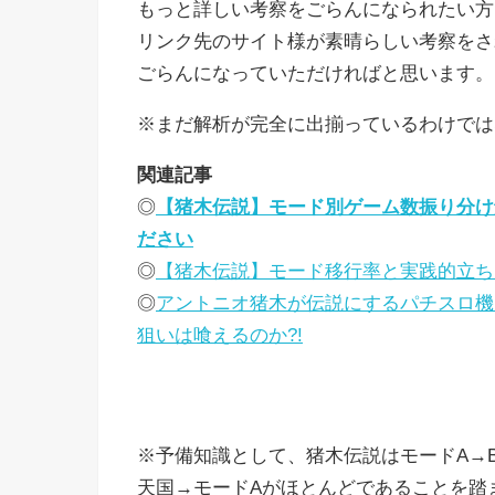
もっと詳しい考察をごらんになられたい方
リンク先のサイト様が素晴らしい考察をさ
ごらんになっていただければと思います。
※まだ解析が完全に出揃っているわけでは
関連記事
◎
【猪木伝説】モード別ゲーム数振り分け
ださい
◎
【猪木伝説】モード移行率と実践的立ち
◎
アントニオ猪木が伝説にするパチスロ機
狙いは喰えるのか?!
※予備知識として、猪木伝説はモードA→
天国→モードAがほとんどであることを踏