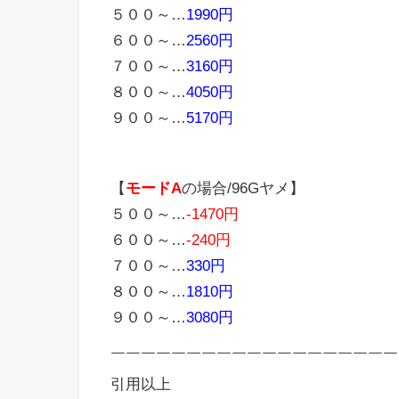
５００～…
1990円
６００～…
2560円
７００～…
3160円
８００～…
4050円
９００～…
5170円
【
モードA
の場合/96Gヤメ】
５００～…
-1470円
６００～…
-240円
７００～…
330円
８００～…
1810円
９００～…
3080円
￣￣￣￣￣￣￣￣￣￣￣￣￣￣￣￣￣￣￣
引用以上