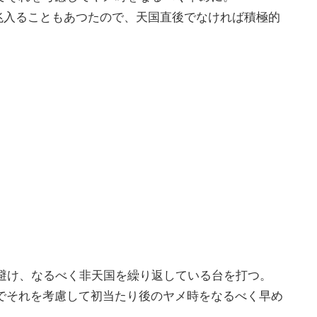
前兆入ることもあつたので、天国直後でなければ積極的
避け、なるべく非天国を繰り返している台を打つ。
るのでそれを考慮して初当たり後のヤメ時をなるべく早め