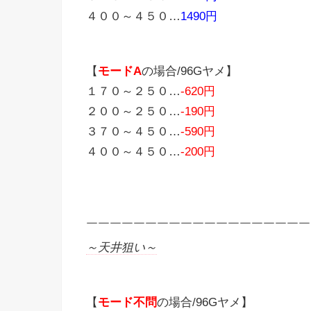
４００～４５０…
1490円
【
モードA
の場合/96Gヤメ】
１７０～２５０…
-620円
２００～２５０…
-190円
３７０～４５０…
-590円
４００～４５０…
-200円
￣￣￣￣￣￣￣￣￣￣￣￣￣￣￣￣￣￣￣
～天井狙い～
【
モード不問
の場合/96Gヤメ】