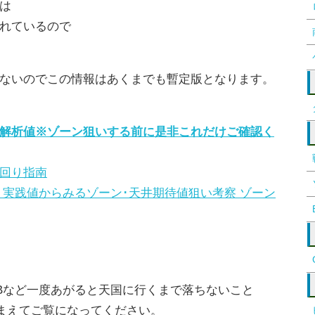
は
れているので
ないのでこの情報はあくまでも暫定版となります。
解析値※ゾーン狙いする前に是非これだけご確認く
回り指南
 実践値からみるゾーン･天井期待値狙い考察 ゾーン
Bなど一度あがると天国に行くまで落ちないこと
まえてご覧になってください。