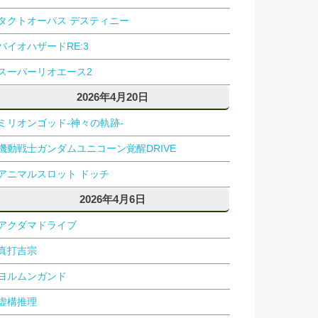
タクトオーパス デスティニー
バイオハザードRE:3
スーパーリオエース2
2026年4月20日
ミリオンゴッド-神々の軌跡-
機動戦士ガンダムユニコーン覚醒DRIVE
アニマルスロット ドッチ
2026年4月6日
アクダマドライブ
真打吉宗
ヨルムンガンド
虚構推理