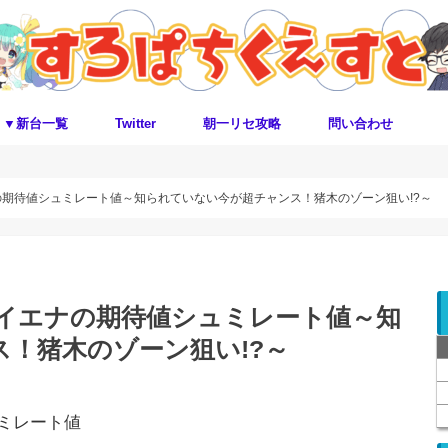
▼新台一覧
Twitter
朝一リセ攻略
問い合わせ
の期待値シュミレート値～知られていない今が超チャンス！猪木のゾーン狙い!?～
ハイエナの期待値シュミレート値～知
！猪木のゾーン狙い!?～
ミレート値