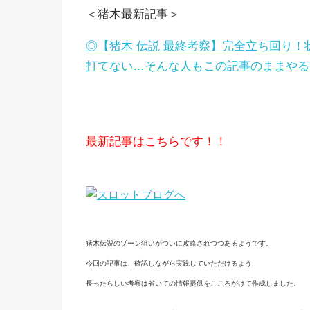
＜猪木最新記事＞
◎【猪木 伝説 最終考察】完全立ち回り！
打てない…そんな人もこの記事のままやる
最新記事はこちらです！！
猪木伝説のゾーン狙いがついに攻略されつつあるようです。
今回の記事は、確認しながら実践していただけるよう
長ったらしい考察は省いての情報提供をこころがけて作成しました。