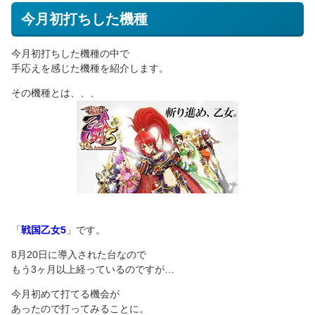
今月初打ちした機種
今月初打ちした機種の中で
手応えを感じた機種を紹介します。
その機種とは、、、
「
戦国乙女5
」です。
8月20日に導入された台なので
もう3ヶ月以上経っているのですが…
今月初めて打てる機会が
あったので打ってみることに。