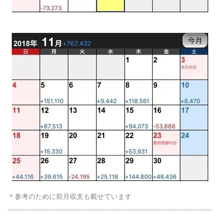
＊参考のために前月収支も載せています