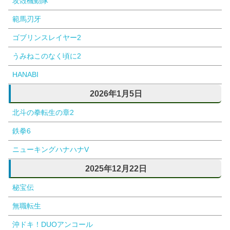
攻殻機動隊
範馬刃牙
ゴブリンスレイヤー2
うみねこのなく頃に2
HANABI
2026年1月5日
北斗の拳転生の章2
鉄拳6
ニューキングハナハナV
2025年12月22日
秘宝伝
無職転生
沖ドキ！DUOアンコール