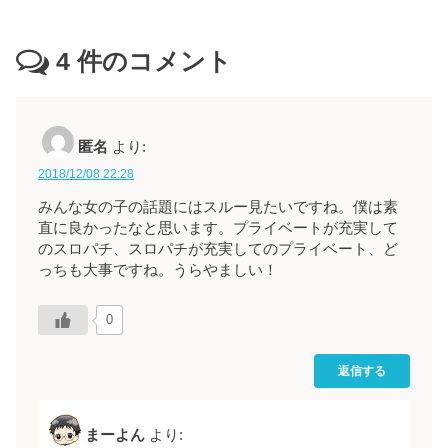
4
件のコメント
匿名
より:
2018/12/08 22:28
みんな女の子の話題にはスルー見たいですね。僕は素
直に良かったなと思います。プライベートが充実して
のスロパチ、スロパチが充実してのプライベート、ど
っちも大事ですね。うらやましい！
0
返信する
まーよん
より: