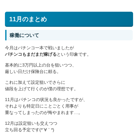
11月のまとめ
稼働について
今月はパチンコ一本で戦いましたが
パチンコもまだまだ稼げる
という印象です。
基本的に3万円以上の台を狙いつつ、
厳しい日だけ保険台に頼る。
これに加えて設定狙いでさらに
値段を上げて行くのが僕の理想です。
11月はパチンコの状況も良かったですが、
それよりも特定日にことごとく用事が
重なってしまったのが悔やまれます…。
12月は設定狙いも交えつつ
立ち回る予定です(*´∀｀*)