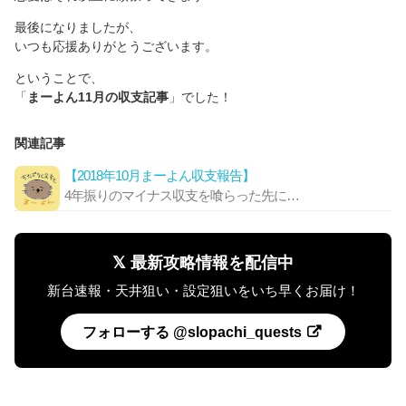
最後になりましたが、
いつも応援ありがとうございます。
ということで、
「
まーよん11月の収支記事
」でした！
関連記事
【2018年10月まーよん収支報告】
4年振りのマイナス収支を喰らった先に…
𝕏 最新攻略情報を配信中
新台速報・天井狙い・設定狙いをいち早くお届け！
フォローする @slopachi_quests