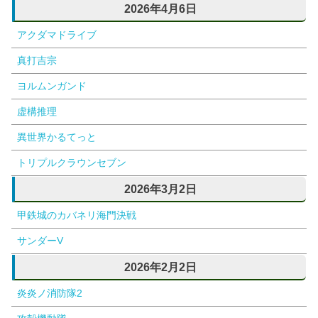
2026年4月6日
アクダマドライブ
真打吉宗
ヨルムンガンド
虚構推理
異世界かるてっと
トリプルクラウンセブン
2026年3月2日
甲鉄城のカバネリ海門決戦
サンダーV
2026年2月2日
炎炎ノ消防隊2