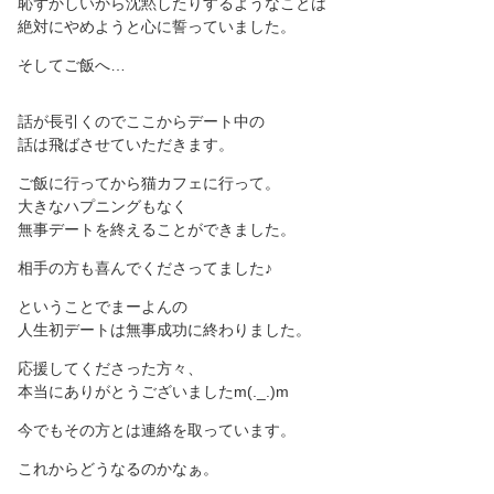
恥ずかしいから沈黙したりするようなことは
絶対にやめようと心に誓っていました。
そしてご飯へ…
話が長引くのでここからデート中の
話は飛ばさせていただきます。
ご飯に行ってから猫カフェに行って。
大きなハプニングもなく
無事デートを終えることができました。
相手の方も喜んでくださってました♪
ということでまーよんの
人生初デートは無事成功に終わりました。
応援してくださった方々、
本当にありがとうございましたm(._.)m
今でもその方とは連絡を取っています。
これからどうなるのかなぁ。