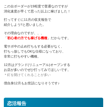
この台ボーダーが19程度で普通なのですが
消化速度が早くて思った以上に稼げました！
打ってすぐに11月の収支報告で
紹介しよう!!と思いました。
その理由なのですが、、、
「
初心者の方でも稼げる機種
」だからです。
電サポ中の止め打ちもする必要がなく、
打ちっ放しでもOKな仕様になっており、
非常に打ちやすい機種。
12月はグランド(リニューアル)オープンする
お店が多いのでぜひ打ってみてほしいです。
＊釘を開けてくれることが多い
僕自身12月もお世話になりそうです♪
恋活報告