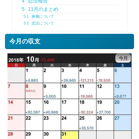
4
恋活報告
5
11月のまとめ
5.1
稼働について
5.2
恋活について
今月の収支