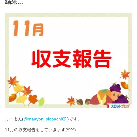
結果…
まーよん(
@maayon_slopachi
)です。
11月の収支報告をしていきます(*^^*)