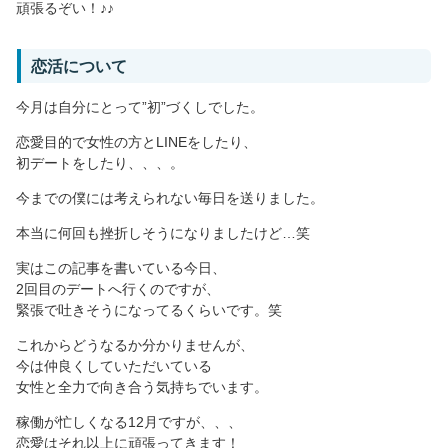
頑張るぞい！♪♪
恋活について
今月は自分にとって”初”づくしでした。
恋愛目的で女性の方とLINEをしたり、
初デートをしたり、、、。
今までの僕には考えられない毎日を送りました。
本当に何回も挫折しそうになりましたけど…笑
実はこの記事を書いている今日、
2回目のデートへ行くのですが、
緊張で吐きそうになってるくらいです。笑
これからどうなるか分かりませんが、
今は仲良くしていただいている
女性と全力で向き合う気持ちでいます。
稼働が忙しくなる12月ですが、、、
恋愛はそれ以上に頑張ってきます！