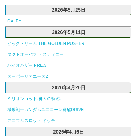
2026年5月25日
GALFY
2026年5月11日
ビッグドリーム THE GOLDEN PUSHER
タクトオーパス デスティニー
バイオハザードRE:3
スーパーリオエース2
2026年4月20日
ミリオンゴッド-神々の軌跡-
機動戦士ガンダムユニコーン覚醒DRIVE
アニマルスロット ドッチ
2026年4月6日