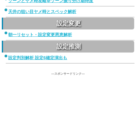
ゾーンとヤメ時攻略＠ゾーン振り分け期待度
天井の狙い目ヤメ時とスペック解析
設定変更
朝一リセット・設定変更恩恵解析
設定推測
設定判別解析 設定6確定演出も
—スポンサードリンク—