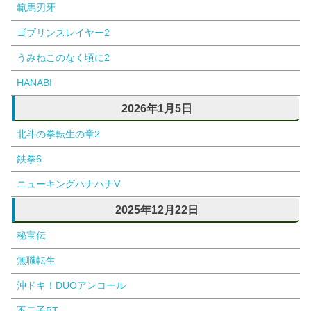
範馬刃牙
ゴブリンスレイヤー2
うみねこのなく頃に2
HANABI
2026年1月5日
北斗の拳転生の章2
鉄拳6
ニューキングハナハナV
2025年12月22日
秘宝伝
無職転生
沖ドキ！DUOアンコール
不二子BT