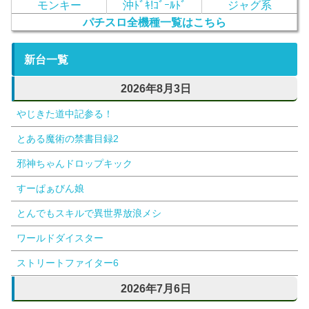
モンキー
沖ﾄﾞｷ!ｺﾞｰﾙﾄﾞ
ジャグ系
パチスロ全機種一覧はこちら
新台一覧
2026年8月3日
やじきた道中記参る！
とある魔術の禁書目録2
邪神ちゃんドロップキック
すーぱぁびん娘
とんでもスキルで異世界放浪メシ
ワールドダイスター
ストリートファイター6
2026年7月6日