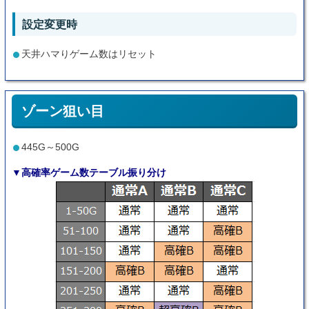
設定変更時
天井ハマりゲーム数はリセット
ゾーン狙い目
445G～500G
▼高確率ゲーム数テーブル振り分け