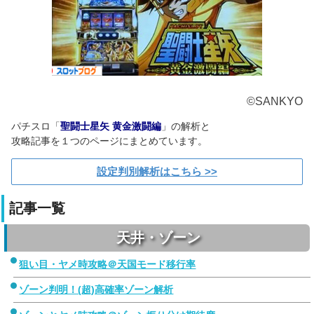
©SANKYO
パチスロ「
聖闘士星矢 黄金激闘編
」の解析と
攻略記事を１つのページにまとめています。
設定判別解析はこちら >>
記事一覧
天井・ゾーン
狙い目・ヤメ時攻略＠天国モード移行率
ゾーン判明！(超)高確率ゾーン解析