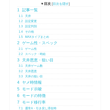
▼目次
[
目次を隠す
]
1
記事一覧
1.1
天井
1.2
設定変更
1.3
設定判別
1.4
その他
1.5
MAXタイプまとめ
2
ゲーム性・スペック
2.1
ゲーム性
2.2
スペック・時給
3
天井恩恵・狙い目
3.1
天井ゲーム数
3.2
天井恩恵
3.3
天井の狙い目
4
ヤメ時情報
5
モード示唆
6
モードの特徴
7
モード移行率
7.1
通常A・引き戻し滞在時