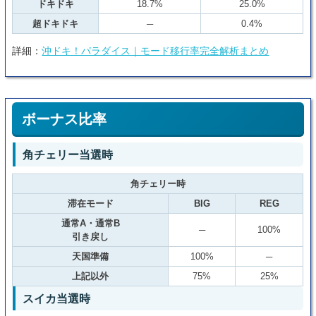
ドキドキ
18.7%
25.0%
超ドキドキ
─
0.4%
詳細：
沖ドキ！パラダイス｜モード移行率完全解析まとめ
ボーナス比率
角チェリー当選時
角チェリー時
滞在モード
BIG
REG
通常A・通常B
─
100%
引き戻し
天国準備
100%
─
上記以外
75%
25%
スイカ当選時