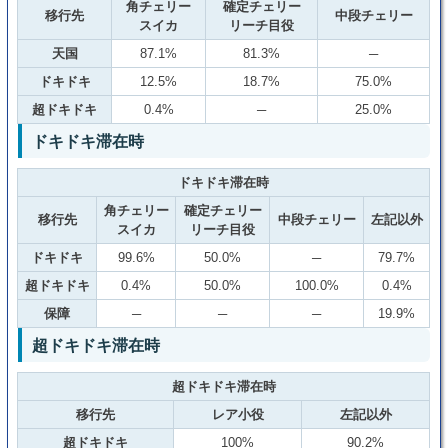
角チェリー
確定チェリー
移行先
中段チェリー
スイカ
リーチ目役
天国
87.1%
81.3%
─
ドキドキ
12.5%
18.7%
75.0%
超ドキドキ
0.4%
─
25.0%
ドキドキ滞在時
ドキドキ滞在時
角チェリー
確定チェリー
移行先
中段チェリー
左記以外
スイカ
リーチ目役
ドキドキ
99.6%
50.0%
─
79.7%
超ドキドキ
0.4%
50.0%
100.0%
0.4%
保障
─
─
─
19.9%
超ドキドキ滞在時
超ドキドキ滞在時
移行先
レア小役
左記以外
超ドキドキ
100%
90.2%