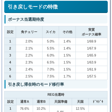
引き戻しモードの特徴
ボーナス当選期待度
実質
設定
角チェリー
スイカ
その他
ボーナス確率
1
2.0%
5.0%
1.4%
1/69.9
2
2.1%
5.5%
1.4%
1/67.9
3
2.2%
6.0%
1.5%
1/65.9
4
2.3%
6.5%
1.5%
1/63.9
5
2.4%
7.0%
1.5%
1/61.9
6
2.5%
7.5%
1.7%
1/57.5
引き戻し滞在時のモード移行率
REG当選時
設定
通常A
通常B
天国準備
天国
ﾄﾞｷﾄﾞｷ
1
76.6%
10.2%
12.5%