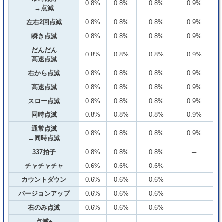
0.8%
0.8%
0.8%
0.9%
→点滅
左右2回点滅
0.8%
0.8%
0.8%
0.9%
瞬き点滅
0.8%
0.8%
0.8%
0.9%
だんだん
0.8%
0.8%
0.8%
0.9%
高速点滅
右から点滅
0.8%
0.8%
0.8%
0.9%
高速点滅
0.8%
0.8%
0.8%
0.9%
スロー点滅
0.8%
0.8%
0.8%
0.9%
同時点滅
0.8%
0.8%
0.8%
0.9%
通常点滅
0.8%
0.8%
0.8%
0.9%
→同時点滅
337拍子
0.8%
0.8%
0.8%
─
チャチャチャ
0.6%
0.6%
0.6%
─
カウントダウン
0.6%
0.6%
0.6%
─
バージョンアップ
0.6%
0.6%
0.6%
─
右のみ点滅
0.6%
0.6%
0.6%
─
点滅+