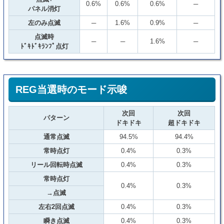
0.6%
0.6%
0.6%
─
パネル消灯
左のみ点滅
─
1.6%
0.9%
─
点滅時
─
─
1.6%
─
ﾄﾞｷﾄﾞｷﾗﾝﾌﾟ点灯
REG当選時のモード示唆
次回
次回
パターン
ドキドキ
超ドキドキ
通常点滅
94.5%
94.4%
常時点灯
0.4%
0.3%
リール回転時点滅
0.4%
0.3%
常時点灯
0.4%
0.3%
→点滅
左右2回点滅
0.4%
0.3%
瞬き点滅
0.4%
0.3%