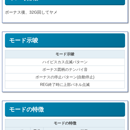
ボーナス後、32G回してヤメ
モード示唆
モード示唆
ハイビスカス点滅パターン
ボーナス図柄のテンパイ音
ボーナスの停止パターン(自動停止)
REG終了時に上部パネル点滅
モードの特徴
モードの特徴