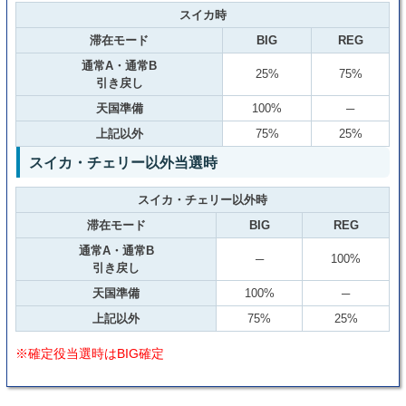
スイカ時
滞在モード
BIG
REG
通常A・通常B
25%
75%
引き戻し
天国準備
100%
─
上記以外
75%
25%
スイカ・チェリー以外当選時
スイカ・チェリー以外時
滞在モード
BIG
REG
通常A・通常B
─
100%
引き戻し
天国準備
100%
─
上記以外
75%
25%
※確定役当選時はBIG確定