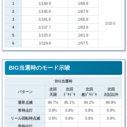
1
1/149.9
1/69.9
2
1/145.8
1/67.9
3
1/141.6
1/65.9
1/10.0
4
1/137.7
1/63.9
5
1/133.4
1/61.9
6
1/119.9
1/57.5
BIG当選時のモード示唆
BIG当選時
次回
次回
次回
次回
パターン
天国
ﾄﾞｷﾄﾞｷ
超ﾄﾞｷﾄﾞｷ
左記以外
通常点滅
86.7%
85.1%
84.2%
89.9%
常時点灯
0.8%
0.8%
0.8%
0.9%
リール回転時点滅
0.8%
0.8%
0.8%
0.9%
常時点灯