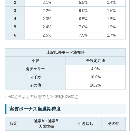
2
2.1%
5.5%
1.4%
3
2.2%
6.0%
1.5%
4
2.3%
6.5%
1.5%
5
2.4%
7.0%
1.5%
6
2.5%
7.5%
1.7%
上記以外モード滞在時
小役
全設定共通
角チェリー
4.0%
スイカ
10.0%
その他
10.2%
※確定役はどの状態でも100%(BIG確定)
実質ボーナス当選期待度
通常A・通常B
設定
引き戻し
その他
天国準備