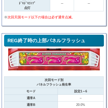
ﾄﾞｷﾄﾞｷﾗﾝﾌﾟ
─
─
点灯
※
次回天国モード以下の場合は必ず通常点滅。
REG終了時の上部パネルフラッシュ
次回モード別
パネルフラッシュ発生率
モード
設定1～6
通常A
–
通常B
20.0%