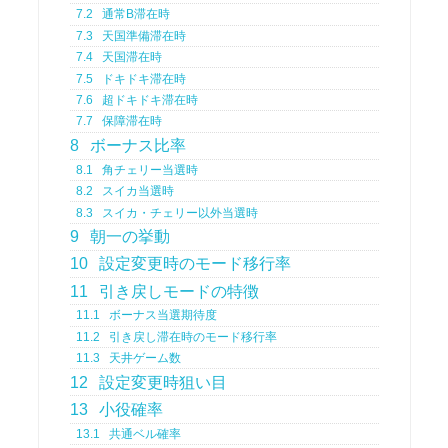
7.2
通常B滞在時
7.3
天国準備滞在時
7.4
天国滞在時
7.5
ドキドキ滞在時
7.6
超ドキドキ滞在時
7.7
保障滞在時
8
ボーナス比率
8.1
角チェリー当選時
8.2
スイカ当選時
8.3
スイカ・チェリー以外当選時
9
朝一の挙動
10
設定変更時のモード移行率
11
引き戻しモードの特徴
11.1
ボーナス当選期待度
11.2
引き戻し滞在時のモード移行率
11.3
天井ゲーム数
12
設定変更時狙い目
13
小役確率
13.1
共通ベル確率