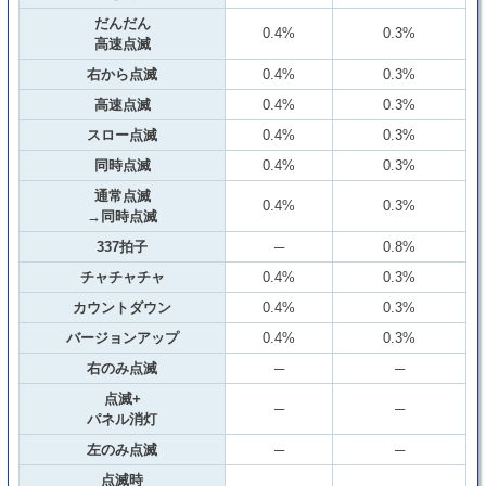
だんだん
0.4%
0.3%
高速点滅
右から点滅
0.4%
0.3%
高速点滅
0.4%
0.3%
スロー点滅
0.4%
0.3%
同時点滅
0.4%
0.3%
通常点滅
0.4%
0.3%
→同時点滅
337拍子
─
0.8%
チャチャチャ
0.4%
0.3%
カウントダウン
0.4%
0.3%
バージョンアップ
0.4%
0.3%
右のみ点滅
─
─
点滅+
─
─
パネル消灯
左のみ点滅
─
─
点滅時