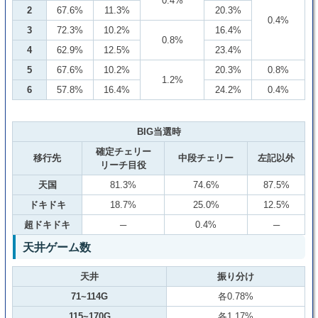
0.4%
2
67.6%
11.3%
20.3%
0.4%
3
72.3%
10.2%
16.4%
0.8%
4
62.9%
12.5%
23.4%
5
67.6%
10.2%
20.3%
0.8%
1.2%
6
57.8%
16.4%
24.2%
0.4%
BIG当選時
確定チェリー
移行先
中段チェリー
左記以外
リーチ目役
天国
81.3%
74.6%
87.5%
ドキドキ
18.7%
25.0%
12.5%
超ドキドキ
─
0.4%
─
天井ゲーム数
天井
振り分け
71~114G
各0.78%
115~170G
各1.17%