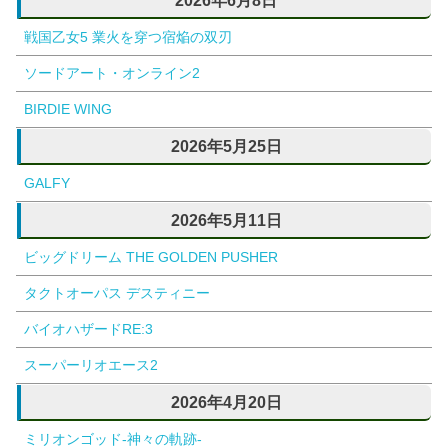
2026年6月8日
戦国乙女5 業火を穿つ宿焔の双刃
ソードアート・オンライン2
BIRDIE WING
2026年5月25日
GALFY
2026年5月11日
ビッグドリーム THE GOLDEN PUSHER
タクトオーパス デスティニー
バイオハザードRE:3
スーパーリオエース2
2026年4月20日
ミリオンゴッド-神々の軌跡-