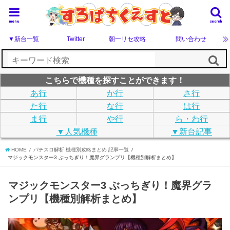
menu
search
▼新台一覧
Twitter
朝一リセ攻略
問い合わせ
こちらで機種を探すことができます！
あ行
か行
さ行
た行
な行
は行
ま行
や行
ら・わ行
▼人気機種
▼新台記事
HOME
パチスロ解析 機種別攻略まとめ 記事一覧
マジックモンスター3 ぶっちぎり！魔界グランプリ【機種別解析まとめ】
マジックモンスター3 ぶっちぎり！魔界グラ
ンプリ【機種別解析まとめ】