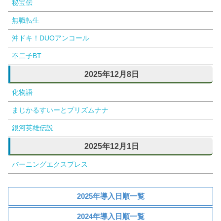
秘宝伝
無職転生
沖ドキ！DUOアンコール
不二子BT
2025年12月8日
化物語
まじかるすいーとプリズムナナ
銀河英雄伝説
2025年12月1日
バーニングエクスプレス
2025年導入日順一覧
2024年導入日順一覧