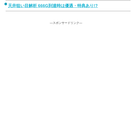
天井狙い目解析 666G到達時は優遇・特典あり!?
—スポンサードリンク—