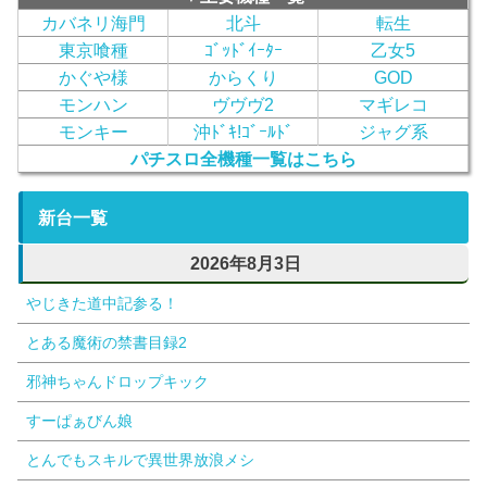
カバネリ海門
北斗
転生
東京喰種
ｺﾞｯﾄﾞｲｰﾀｰ
乙女5
かぐや様
からくり
GOD
モンハン
ヴヴヴ2
マギレコ
モンキー
沖ﾄﾞｷ!ｺﾞｰﾙﾄﾞ
ジャグ系
パチスロ全機種一覧はこちら
新台一覧
2026年8月3日
やじきた道中記参る！
とある魔術の禁書目録2
邪神ちゃんドロップキック
すーぱぁびん娘
とんでもスキルで異世界放浪メシ