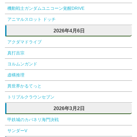
機動戦士ガンダムユニコーン覚醒DRIVE
アニマルスロット ドッチ
2026年4月6日
アクダマドライブ
真打吉宗
ヨルムンガンド
虚構推理
異世界かるてっと
トリプルクラウンセブン
2026年3月2日
甲鉄城のカバネリ海門決戦
サンダーV