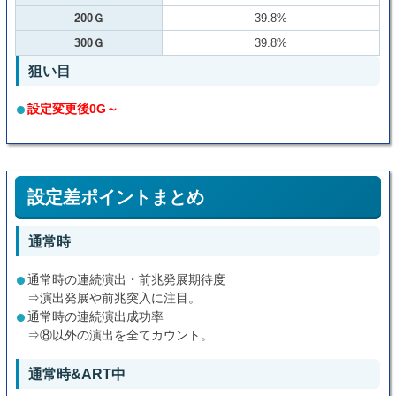
200Ｇ
39.8%
300Ｇ
39.8%
狙い目
設定変更後0G～
設定差ポイントまとめ
通常時
通常時の連続演出・前兆発展期待度
⇒演出発展や前兆突入に注目。
通常時の連続演出成功率
⇒⑧以外の演出を全てカウント。
通常時&ART中