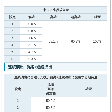
中レア小役成立時
設定
低確
高確
超高確
確変
1
50.0%
2
50.8%
3
51.6%
55.1%
60.2%
100%
4
53.1%
5
54.7%
6
56.3%
連続演出+前兆+連続演出
連続演出に当選した後、前兆+連続演出に発展する期待度
低確
設定
高確
確変
超高確
1
50.0%
2
50.8%