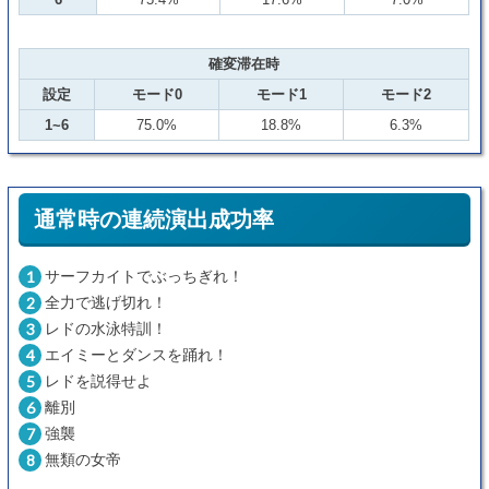
確変滞在時
設定
モード0
モード1
モード2
1~6
75.0%
18.8%
6.3%
通常時の連続演出成功率
サーフカイトでぶっちぎれ！
全力で逃げ切れ！
レドの水泳特訓！
エイミーとダンスを踊れ！
レドを説得せよ
離別
強襲
無類の女帝