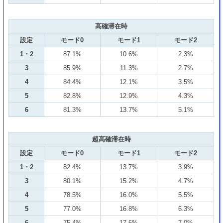
高確滞在時
設定
モード0
モード1
モード2
1・2
87.1%
10.6%
2.3%
3
85.9%
11.3%
2.7%
4
84.4%
12.1%
3.5%
5
82.8%
12.9%
4.3%
6
81.3%
13.7%
5.1%
超高確滞在時
設定
モード0
モード1
モード2
1・2
82.4%
13.7%
3.9%
3
80.1%
15.2%
4.7%
4
78.5%
16.0%
5.5%
5
77.0%
16.8%
6.3%
6
75.4%
17.6%
7.0%