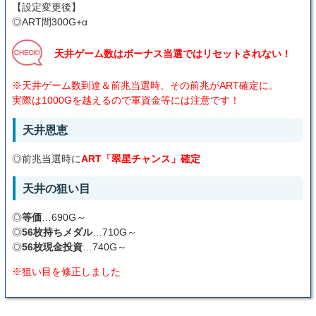
【設定変更後】
◎ART間300G+α
天井ゲーム数はボーナス当選ではリセットされない！
※天井ゲーム数到達＆前兆当選時、その前兆がART確定に。
実際は1000Gを越えるので軍資金等には注意です！
天井恩恵
◎前兆当選時に
ART「翠星チャンス」確定
天井の狙い目
◎
等価
…690G～
◎
56枚持ちメダル
…710G～
◎
56枚現金投資
…740G～
※狙い目を修正しました