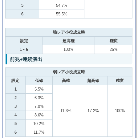
5
54.7%
6
55.5%
強レア小役成立時
設定
超高確
確変
1～6
100%
25%
前兆+連続演出
弱レア小役成立時
設定
低確
高確
超高確
確変
1
5.5%
2
6.3%
3
7.0%
11.3%
17.2%
100%
4
8.6%
5
10.2%
6
11.7%