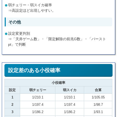
弱チェリー・弱スイカ確率
⇒高設定ほど出現しやすい。
その他
設定変更判別
⇒「天井ゲーム数」・「限定解除の前兆G数」・「バースト
pt」で判断
設定差のある小役確率
小役確率
設定
弱チェリー
弱スイカ
合算
1
1/210.1
1/210.1
1/105.05
2
1/197.4
1/197.4
1/98.7
3
1/186.2
1/186.2
1/93.1