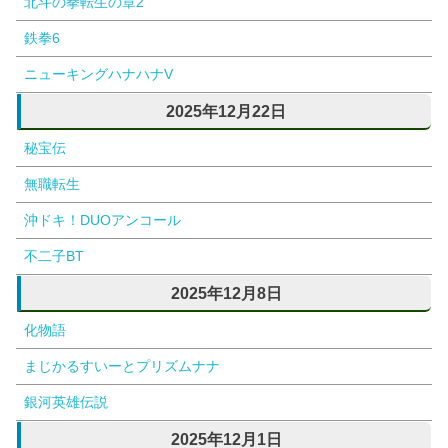
北斗の拳転生の章2
鉄拳6
ニューキングハナハナV
2025年12月22日
秘宝伝
無職転生
沖ドキ！DUOアンコール
不二子BT
2025年12月8日
化物語
まじかるすいーとプリズムナナ
銀河英雄伝説
2025年12月1日