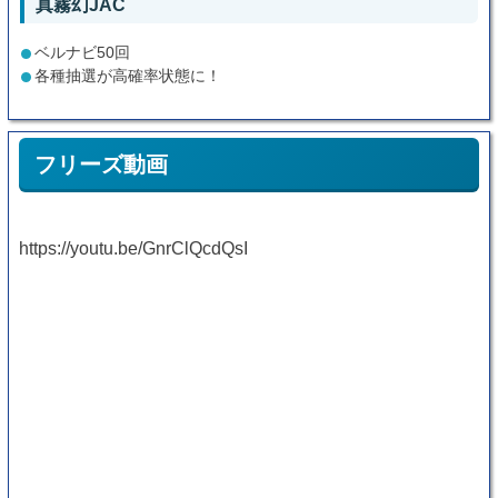
真霧幻JAC
ベルナビ50回
各種抽選が高確率状態に！
フリーズ動画
https://youtu.be/GnrClQcdQsI