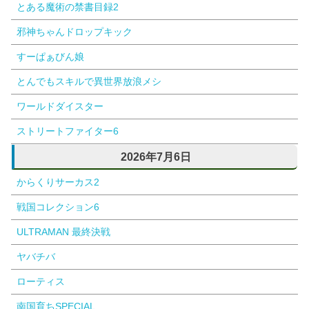
とある魔術の禁書目録2
邪神ちゃんドロップキック
すーぱぁびん娘
とんでもスキルで異世界放浪メシ
ワールドダイスター
ストリートファイター6
2026年7月6日
からくりサーカス2
戦国コレクション6
ULTRAMAN 最終決戦
ヤバチバ
ローティス
南国育ちSPECIAL