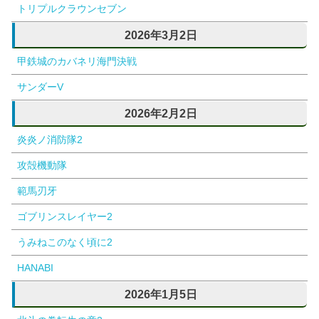
トリプルクラウンセブン
2026年3月2日
甲鉄城のカバネリ海門決戦
サンダーV
2026年2月2日
炎炎ノ消防隊2
攻殻機動隊
範馬刃牙
ゴブリンスレイヤー2
うみねこのなく頃に2
HANABI
2026年1月5日