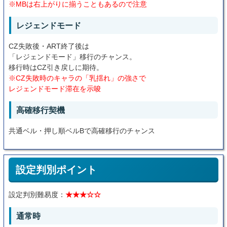
※MBは右上がりに揃うこともあるので注意
レジェンドモード
CZ失敗後・ART終了後は
「レジェンドモード」移行のチャンス。
移行時はCZ引き戻しに期待。
※CZ失敗時のキャラの「乳揺れ」の強さで
レジェンドモード滞在を示唆
高確移行契機
共通ベル・押し順ベルBで高確移行のチャンス
設定判別ポイント
設定判別難易度：
★★★☆☆
通常時