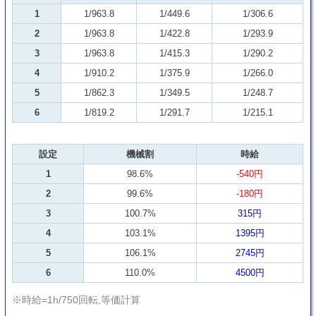
1
1/963.8
1/449.6
1/306.6
2
1/963.8
1/422.8
1/293.9
3
1/963.8
1/415.3
1/290.2
4
1/910.2
1/375.9
1/266.0
5
1/862.3
1/349.5
1/248.7
6
1/819.2
1/291.7
1/215.1
設定
機械割
時給
1
98.6%
-540円
2
99.6%
-180円
3
100.7%
315円
4
103.1%
1395円
5
106.1%
2745円
6
110.0%
4500円
※時給=1h/750回転,等価計算