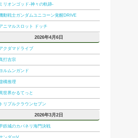
ミリオンゴッド-神々の軌跡-
機動戦士ガンダムユニコーン覚醒DRIVE
アニマルスロット ドッチ
2026年4月6日
アクダマドライブ
真打吉宗
ヨルムンガンド
虚構推理
異世界かるてっと
トリプルクラウンセブン
2026年3月2日
甲鉄城のカバネリ海門決戦
サンダーV