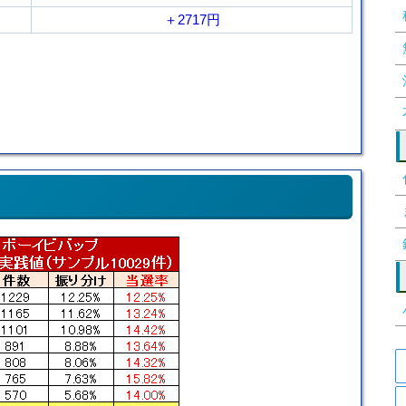
＋2717円