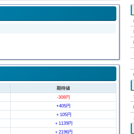
期待値
-308円
+405円
＋105円
＋1139円
＋2196円