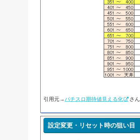
引用元→
パチスロ期待値見える化
さん
設定変更・リセット時の狙い目