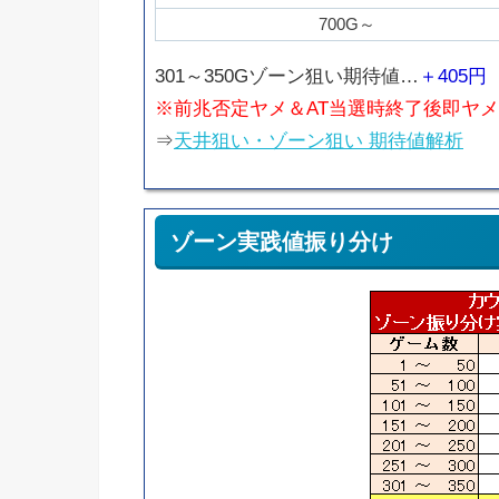
700G～
301～350Gゾーン狙い期待値…
＋405円
※前兆否定ヤメ＆AT当選時終了後即ヤメ
⇒
天井狙い・ゾーン狙い 期待値解析
ゾーン実践値振り分け