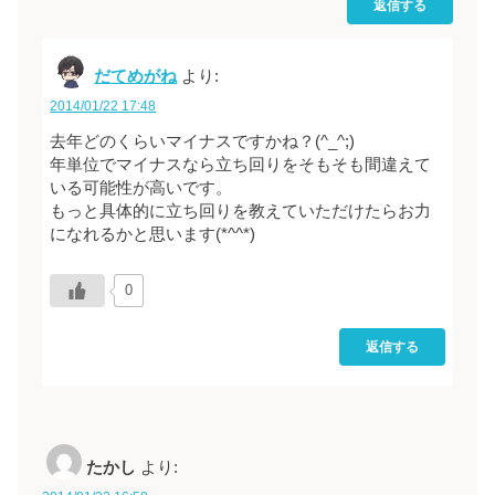
返信する
だてめがね
より:
2014/01/22 17:48
去年どのくらいマイナスですかね？(^_^;)
年単位でマイナスなら立ち回りをそもそも間違えて
いる可能性が高いです。
もっと具体的に立ち回りを教えていただけたらお力
になれるかと思います(*^^*)
0
返信する
たかし
より: