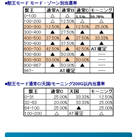
■獣王モード モード・ゾーン別当選率
■獣王モード通常C/天国/モーニング200G以内当選率