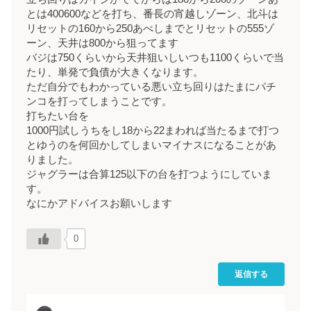
とは400600などを打ち、番長の宵越しゾーン、北斗は
リセットの160から250あべしまでとリセットの555ゾ
ーン、天井は800から狙ってます
バジは750くらいから天井狙いしいつも1100くらいで当
たり、単発で負債が大きくなります。
ただ自分でもわかっている悪い立ち回りはたまにパチ
ンコを打ってしまうことです。
打ちたい台を
1000円試しうちをし18から22まわれば当たるまで打つ
とゆうのを何回かしてしまいマイナスになることがあ
りました。
ジャグラーは合算125以下の台を打つようにしていま
す。
なにかアドバイスお願いします
0
返信する