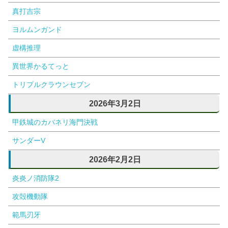
真打吉宗
ヨルムンガンド
虚構推理
異世界かるてっと
トリプルクラウンセブン
2026年3月2日
甲鉄城のカバネリ海門決戦
サンダーV
2026年2月2日
炎炎ノ消防隊2
攻殻機動隊
範馬刃牙