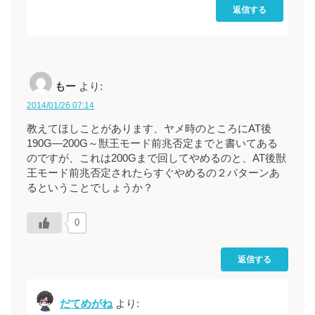
返信する
もー
より:
2014/01/26 07:14
教えてほしことがあります、ヤメ時のところにAT後
190G―200G～獣王モード前兆否定までと書いてある
のですが、これは200Gまで回してやめるのと、AT後獣
王モード前兆否定されたらすぐやめるの２パターンあ
るということでしょうか？
0
返信する
だてめがね
より: