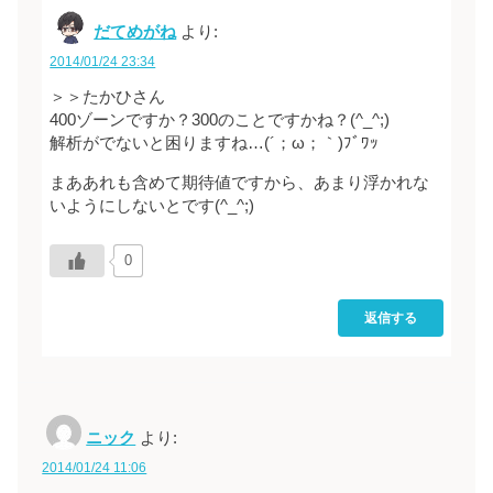
だてめがね
より:
2014/01/24 23:34
＞＞たかひさん
400ゾーンですか？300のことですかね？(^_^;)
解析がでないと困りますね…(´；ω；｀)ﾌﾞﾜｯ
まああれも含めて期待値ですから、あまり浮かれな
いようにしないとです(^_^;)
0
返信する
ニック
より:
2014/01/24 11:06