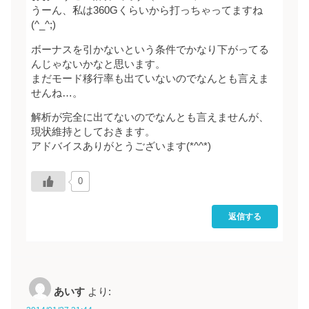
うーん、私は360Gくらいから打っちゃってますね
(^_^;)
ボーナスを引かないという条件でかなり下がってる
んじゃないかなと思います。
まだモード移行率も出ていないのでなんとも言えま
せんね…。
解析が完全に出てないのでなんとも言えませんが、
現状維持としておきます。
アドバイスありがとうございます(*^^*)
0
返信する
あいす
より: