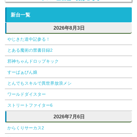
新台一覧
2026年8月3日
やじきた道中記参る！
とある魔術の禁書目録2
邪神ちゃんドロップキック
すーぱぁびん娘
とんでもスキルで異世界放浪メシ
ワールドダイスター
ストリートファイター6
2026年7月6日
からくりサーカス2