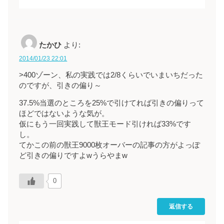
たかひ
より:
2014/01/23 22:01
>400ゾーン、私の実践では2/8くらいでいまいちだった
のですが、引きの偏り～
37.5%当選のところを25%で引けてれば引きの偏りって
ほどではないような気が。
仮にもう一回実践して獣王モード引ければ33%です
し。
てかこの前の獣王9000枚オーバーの記事の方がよっぽ
ど引きの偏りですよwうらやまw
0
返信する