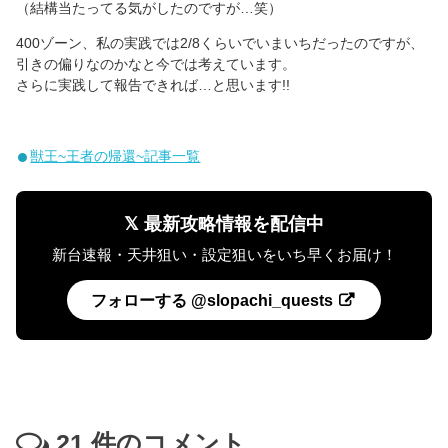
（結構当たってる気がしたのですが…笑）
400ゾーン、私の実践では2/8くらいでいまいちだったのですが、
引きの偏りなのかなと今では考えています。
さらに実践して報告できれば…と思います!!
獣王~王者の帰還~記事一覧
𝕏 最新攻略情報を配信中
新台速報・天井狙い・設定狙いをいち早くお届け！
フォローする @slopachi_quests
21
件のコメント