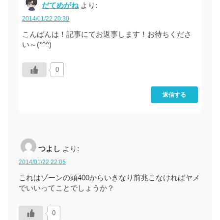
だてめがね
より:
2014/01/22 20:30
こんばんは！記事にてお返事します！お待ちくださ
い～(*^^)
0
返信する
つよし
より:
2014/01/22 22:05
これはゾーンの頭400からいきなり前兆こなければヤメ
でいいってことでしょうか？
0