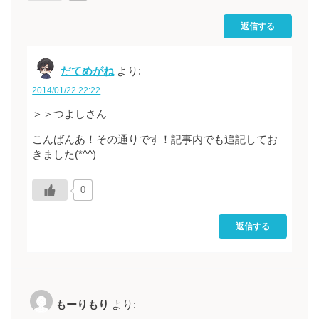
返信する
だてめがね
より:
2014/01/22 22:22
＞＞つよしさん
こんばんあ！その通りです！記事内でも追記してお
きました(*^^)
0
返信する
もーりもり
より: