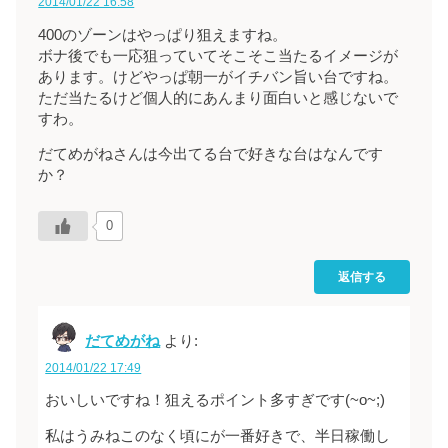
2014/01/22 16:58
400のゾーンはやっぱり狙えますね。
ボナ後でも一応狙っていてそこそこ当たるイメージが
あります。けどやっぱ朝一がイチバン旨い台ですね。
ただ当たるけど個人的にあんまり面白いと感じないで
すわ。
だてめがねさんは今出てる台で好きな台はなんです
か？
0
返信する
だてめがね
より:
2014/01/22 17:49
おいしいですね！狙えるポイント多すぎです(~o~;)
私はうみねこのなく頃にが一番好きで、半日稼働し