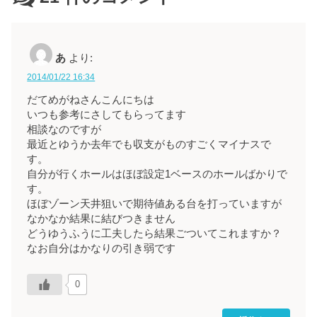
あ
より:
2014/01/22 16:34
だてめがねさんこんにちは
いつも参考にさしてもらってます
相談なのですが
最近とゆうか去年でも収支がものすごくマイナスで
す。
自分が行くホールはほぼ設定1ベースのホールばかりで
す。
ほぼゾーン天井狙いで期待値ある台を打っていますが
なかなか結果に結びつきません
どうゆうふうに工夫したら結果ごついてこれますか？
なお自分はかなりの引き弱です
0