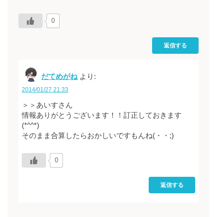
0
返信する
だてめがね
より:
2014/01/27 21:33
＞＞あいすさん
情報ありがとうございます！！訂正しておきます
(*^^*)
そのまま合算したらおかしいですもんね(・・;)
0
返信する