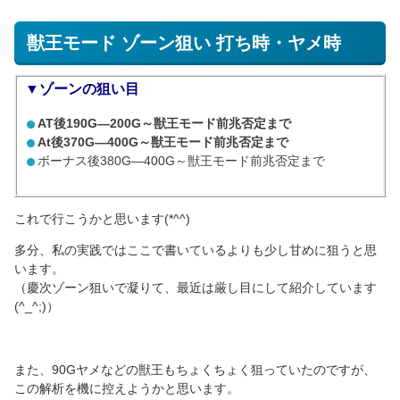
獣王モード ゾーン狙い 打ち時・ヤメ時
▼ゾーンの狙い目
AT後190G―200G～獣王モード前兆否定まで
At後370G―400G～獣王モード前兆否定まで
ボーナス後380G―400G～獣王モード前兆否定まで
これで行こうかと思います(*^^)
多分、私の実践ではここで書いているよりも少し甘めに狙うと思
います。
（慶次ゾーン狙いで凝りて、最近は厳し目にして紹介しています
(^_^;)）
また、90Gヤメなどの獣王もちょくちょく狙っていたのですが、
この解析を機に控えようかと思います。