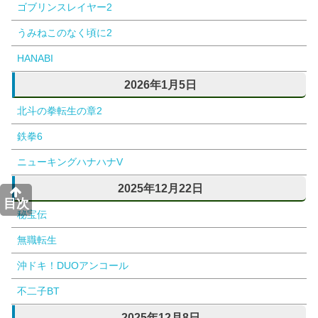
ゴブリンスレイヤー2
うみねこのなく頃に2
HANABI
2026年1月5日
北斗の拳転生の章2
鉄拳6
ニューキングハナハナV
2025年12月22日
目次
秘宝伝
無職転生
沖ドキ！DUOアンコール
不二子BT
2025年12月8日