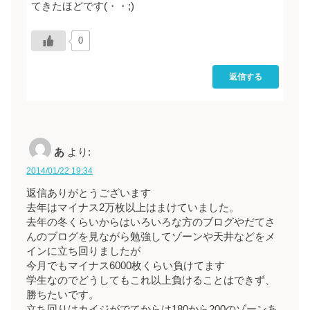
てきたほどです(・・;)
0
返信する
あ
より:
2014/01/22 19:34
返信ありがとうございます
去年はマイナス2万枚以上はまけていました。
去年の冬くらいからはいろいろな方のブログやだてさ
んのブログを見ながら勉強してゾーンや天井などをメ
インに立ち回りましたが
今月でもマイナス6000枚くらい負けてます
学生なのでどうしてもこれ以上負けることはできず、
勝ちたいです。
立ち回りはカイジがでてからは180から200のゾーンあ