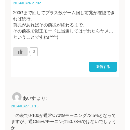
2014/01/26 21:02
200Gまで回してプラス数ゲーム回し前兆が確認でき
れば続行。
前兆があればその前兆が終わるまで。
その前兆で獣王モードに当選してはずれたらヤメ…
ということですね(*^^*)
0
返信する
あいす
より:
2014/01/27 11:13
上の表で0-100が通常C70%/モーニング72.5%となって
ますが、通C55%/モーニング50.78%ではないでしょう
か