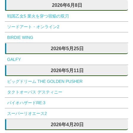
2026年6月8日
戦国乙女5 業火を穿つ宿焔の双刃
ソードアート・オンライン2
BIRDIE WING
2026年5月25日
GALFY
2026年5月11日
ビッグドリーム THE GOLDEN PUSHER
タクトオーパス デスティニー
バイオハザードRE:3
スーパーリオエース2
2026年4月20日