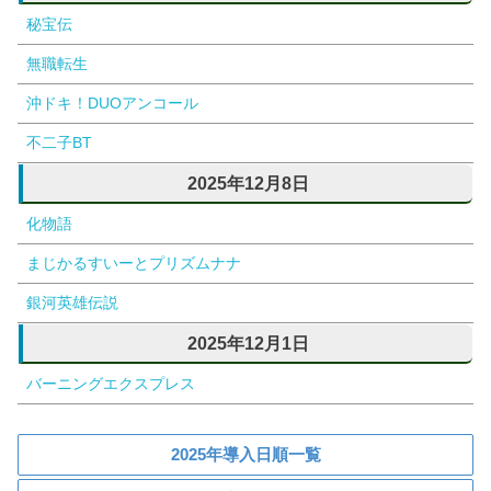
秘宝伝
無職転生
沖ドキ！DUOアンコール
不二子BT
2025年12月8日
化物語
まじかるすいーとプリズムナナ
銀河英雄伝説
2025年12月1日
バーニングエクスプレス
2025年導入日順一覧