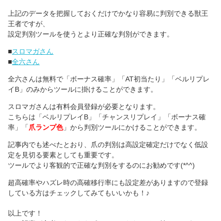
上記のデータを把握しておくだけでかなり容易に判別できる獣王
王者ですが、
設定判別ツールを使うとより正確な判別ができます。
■
スロマガさん
■
全六さん
全六さんは無料で「ボーナス確率」「AT初当たり」「ベルリプレ
イB」のみからツールに掛けることができます。
スロマガさんは有料会員登録が必要となります。
こちらは「ベルリプレイB」「チャンスリプレイ」「ボーナス確
率」「
爪ランプ色
」から判別ツールにかけることができます。
記事内でも述べたとおり、爪の判別は高設定確定だけでなく低設
定を見切る要素としても重要です。
ツールでより客観的で正確な判別をするのにお勧めです(*^^)
超高確率やハズレ時の高確移行率にも設定差がありますので登録
している方はチェックしてみてもいいかも！♪
以上です！