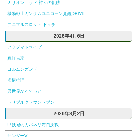
ミリオンゴッド-神々の軌跡-
機動戦士ガンダムユニコーン覚醒DRIVE
アニマルスロット ドッチ
2026年4月6日
アクダマドライブ
真打吉宗
ヨルムンガンド
虚構推理
異世界かるてっと
トリプルクラウンセブン
2026年3月2日
甲鉄城のカバネリ海門決戦
サンダーV