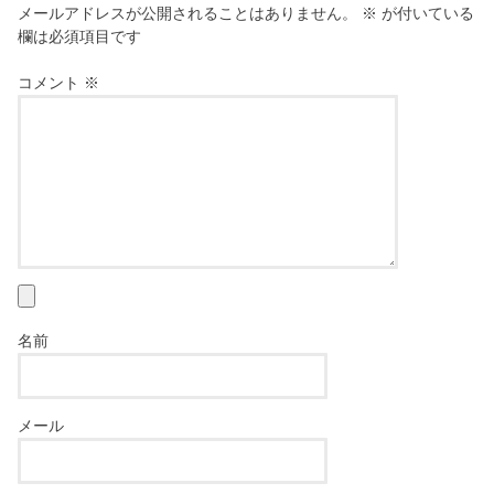
メールアドレスが公開されることはありません。
※
が付いている
欄は必須項目です
コメント
※
名前
メール