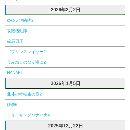
2026年2月2日
炎炎ノ消防隊2
攻殻機動隊
範馬刃牙
ゴブリンスレイヤー2
うみねこのなく頃に2
HANABI
2026年1月5日
北斗の拳転生の章2
鉄拳6
ニューキングハナハナV
2025年12月22日