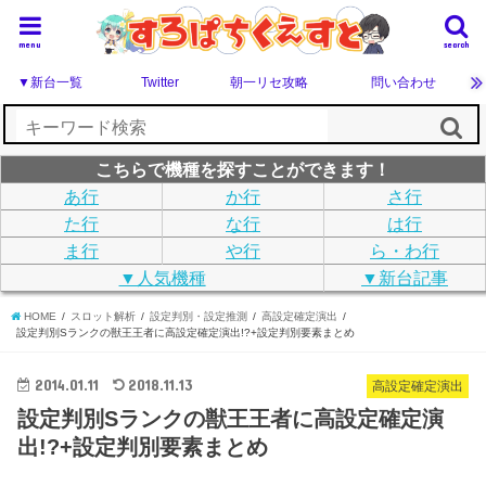
menu
search
▼新台一覧
Twitter
朝一リセ攻略
問い合わせ
こちらで機種を探すことができます！
あ行
か行
さ行
た行
な行
は行
ま行
や行
ら・わ行
▼人気機種
▼新台記事
HOME
スロット解析
設定判別・設定推測
高設定確定演出
設定判別Sランクの獣王王者に高設定確定演出!?+設定判別要素まとめ
2014.01.11
2018.11.13
高設定確定演出
設定判別Sランクの獣王王者に高設定確定演
出!?+設定判別要素まとめ