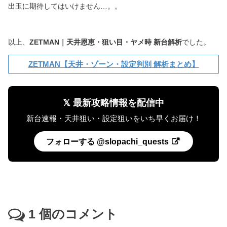
出玉に期待してはいけません…。。
以上、
ZETMAN｜天井恩恵・狙い目・ヤメ時 新台解析
でした。
ZETMAN【天井・ゾーン・設定判別 解析まとめ】
𝕏 最新攻略情報を配信中
新台速報・天井狙い・設定狙いをいち早くお届け！
フォローする @slopachi_quests
1
個のコメント