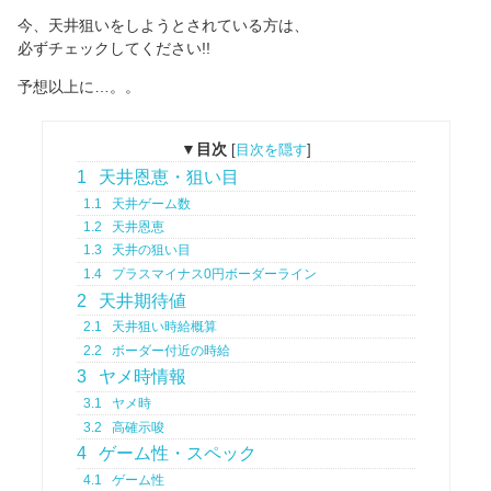
今、天井狙いをしようとされている方は、
必ずチェックしてください!!
予想以上に…。。
▼目次
[
目次を隠す
]
1
天井恩恵・狙い目
1.1
天井ゲーム数
1.2
天井恩恵
1.3
天井の狙い目
1.4
プラスマイナス0円ボーダーライン
2
天井期待値
2.1
天井狙い時給概算
2.2
ボーダー付近の時給
3
ヤメ時情報
3.1
ヤメ時
3.2
高確示唆
4
ゲーム性・スペック
4.1
ゲーム性