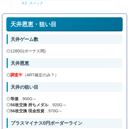
4.2
スペック
天井恩恵・狙い目
天井ゲーム数
◎1280G(ボーナス間)
天井恩恵
◎
調査中
（ART確定のみ？）
天井の狙い目
◎
等価
…900G～
◎
56枚交換 持ちメダル
…920G～
◎
56枚交換 現金投資
…970G～
プラスマイナス0円ボーダーライン