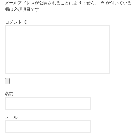
メールアドレスが公開されることはありません。
※
が付いている
欄は必須項目です
コメント
※
名前
メール