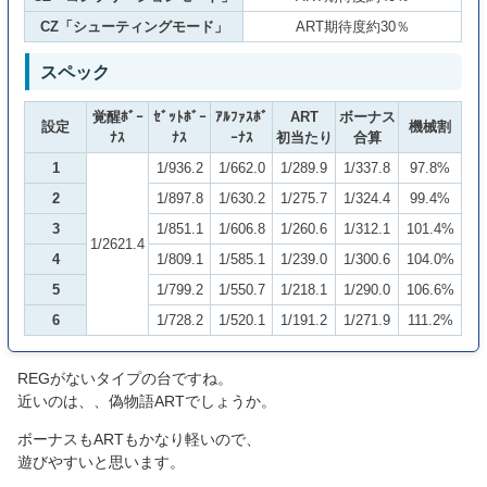
CZ「シューティングモード」
ART期待度約30％
スペック
覚醒ﾎﾞｰ
ｾﾞｯﾄﾎﾞｰ
ｱﾙﾌｧｽﾎﾞ
ART
ボーナス
設定
機械割
ﾅｽ
ﾅｽ
ｰﾅｽ
初当たり
合算
1
1/936.2
1/662.0
1/289.9
1/337.8
97.8%
2
1/897.8
1/630.2
1/275.7
1/324.4
99.4%
3
1/851.1
1/606.8
1/260.6
1/312.1
101.4%
1/2621.4
4
1/809.1
1/585.1
1/239.0
1/300.6
104.0%
5
1/799.2
1/550.7
1/218.1
1/290.0
106.6%
6
1/728.2
1/520.1
1/191.2
1/271.9
111.2%
REGがないタイプの台ですね。
近いのは、、偽物語ARTでしょうか。
ボーナスもARTもかなり軽いので、
遊びやすいと思います。