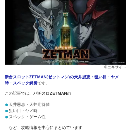
©エキサイト
新台スロットZETMAN(ゼットマン)の天井恩恵・狙い目・ヤメ
時・スペック解析
です。
この記事では、
パチスロZETMAN
の
天井恩恵・天井期待値
狙い目・ヤメ時
スペック・ゲーム性
…など、攻略情報を中心にまとめています