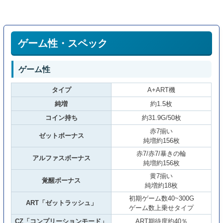
ゲーム性・スペック
ゲーム性
タイプ
A+ART機
純増
約1.5枚
コイン持ち
約31.9G/50枚
赤7揃い
ゼットボーナス
純増約156枚
赤7/赤7/暴きの輪
アルファスボーナス
純増約156枚
黄7揃い
覚醒ボーナス
純増約18枚
初期ゲーム数40~300G
ART「ゼットラッシュ」
ゲーム数上乗せタイプ
CZ「コンプリーションモード」
ART期待度約40％