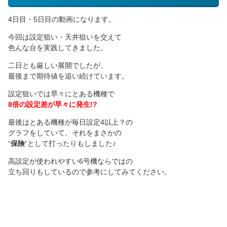
4日目・5日目の動画になります。
今回は設定狙い・天井狙いを交えて
色んな台を実践してきました。
二日とも厳しい展開でしたが、
最後まで期待値を追い続けています。
設定狙いでは早々にとある機種で
8倍の設定差が早々に発生!?
最後はとある機種が毎日設定4以上？の
グラフをしていて、それをまさかの
“
保険
“として打ったりもしました♪
高設定が使われやすい6号機ならではの
立ち回りもしているので参考にしてみてください。