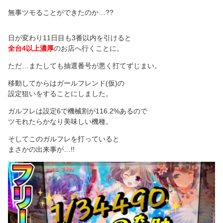
無事ツモることができたのか…??
日が変わり11日目も3番以内を引けると
全台4以上濃厚
のお店へ行くことに。
ただ…またしても抽選番号が悪く打てずじまい。
移動してからはガールフレンド(仮)の
設定狙いをすることにしました。
ガルフレは設定6で機械割が116.2%あるので
ツモれたらかなり美味しい機種。
そしてこのガルフレを打っていると
まさかの出来事が…!!