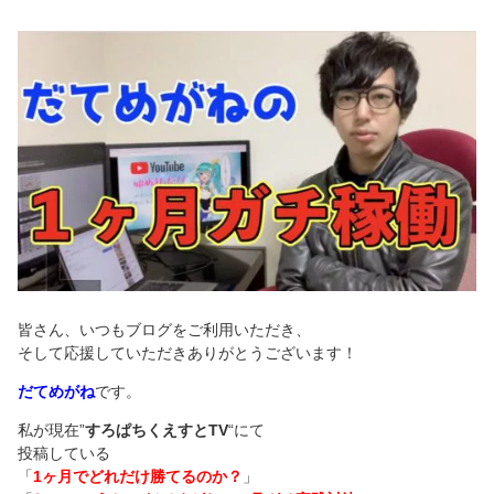
皆さん、いつもブログをご利用いただき、
そして応援していただきありがとうございます！
だてめがね
です。
私が現在”
すろぱちくえすとTV
“にて
投稿している
「
1ヶ月でどれだけ勝てるのか？
」