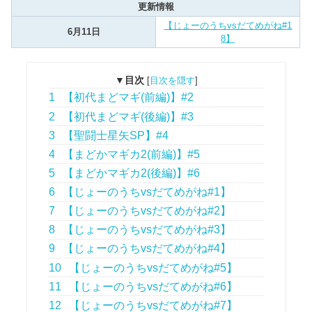
更新情報
【じょーのうちvsだてめがね#1
6月11日
8】
▼目次
[
目次を隠す
]
1
【初代まどマギ(前編)】#2
2
【初代まどマギ(後編)】#3
3
【聖闘士星矢SP】#4
4
【まどかマギカ2(前編)】#5
5
【まどかマギカ2(後編)】#6
6
【じょーのうちvsだてめがね#1】
7
【じょーのうちvsだてめがね#2】
8
【じょーのうちvsだてめがね#3】
9
【じょーのうちvsだてめがね#4】
10
【じょーのうちvsだてめがね#5】
11
【じょーのうちvsだてめがね#6】
12
【じょーのうちvsだてめがね#7】