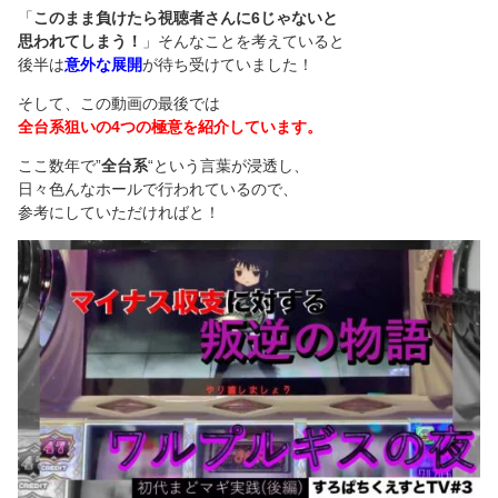
「
このまま負けたら視聴者さんに6じゃないと
思われてしまう！
」そんなことを考えていると
後半は
意外な展開
が待ち受けていました！
そして、この動画の最後では
全台系狙いの4つの極意を紹介しています。
ここ数年で”
全台系
“という言葉が浸透し、
日々色んなホールで行われているので、
参考にしていただければと！