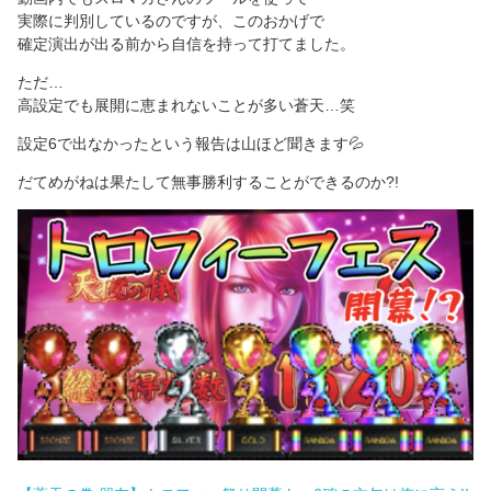
実際に判別しているのですが、このおかげで
確定演出が出る前から自信を持って打てました。
ただ…
高設定でも展開に恵まれないことが多い蒼天…笑
設定6で出なかったという報告は山ほど聞きます💦
だてめがねは果たして無事勝利することができるのか?!