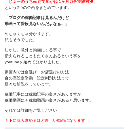
「
じょーのうちvsだてめがね 1ヶ月ガチ実践対決
」
という2つの企画をまとめています。
「
ブログの稼働記事は見るんだけど
動画って普段見ないんだよなぁ。
」
めちゃくちゃ分かります。
私もそうでした。
しかし、意外と動画にする事で
伝えられることもたくさんあるという事を
youtubeを始めて分かりました。
動画内では台選び・お店選びの方法、
台の高設定挙動・設定判別方法まで
様々な解説をしています。
稼働記事には稼働記事の良さがありますが、
稼働動画にも稼働動画の良さがあると思います。
それでは詳細をご覧ください！
＊下に読み進めるほど新しい動画になります