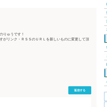
のりゅうです！
すがリンク・ＲＳＳのＵＲＬを新しいものに変更して頂
返信する