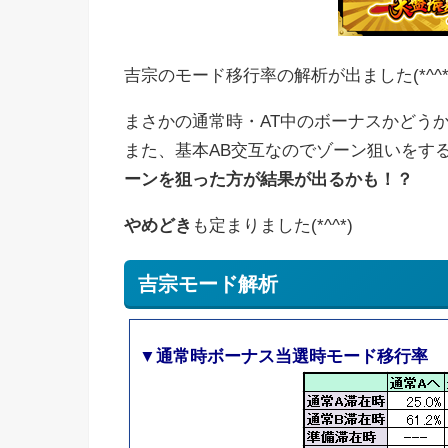
吉宗のモード移行率の解析が出ました(*^^*
まさかの通常時・AT中のボーナスかどうかで
また、基本AB交互なのでゾーン狙いをす
ーンを狙った方が結果が出るかも！？
やめどき
も定まりました(*^^*)
吉宗モード解析
▼通常時ボーナス当選時モード移行率