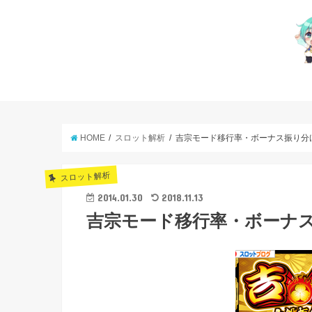
HOME
スロット解析
吉宗モード移行率・ボーナス振り分
スロット解析
2014.01.30
2018.11.13
吉宗モード移行率・ボーナ