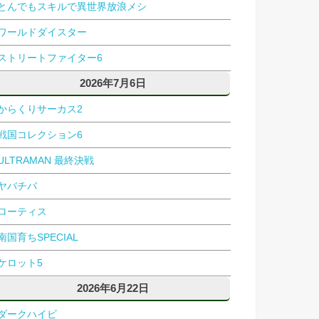
とんでもスキルで異世界放浪メシ
ワールドダイスター
ストリートファイター6
2026年7月6日
からくりサーカス2
戦国コレクション6
ULTRAMAN 最終決戦
ヤバチバ
ローティス
南国育ちSPECIAL
ケロット5
2026年6月22日
ダークハイビ