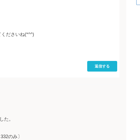
くださいね(*^^)
返信する
した。
332のみ〕