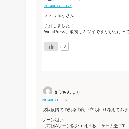
2014/01/31 10:25
＞＞りゅうさん
了解しました！
WordPress、最初はキツイですががんばって
0
タラちん
より:
2014/01/31 03:21
現状段階での効率の良い立ち回り考えてみま
ゾーン狙い
〔前回Aゾーン以外＋札１枚＋ゲーム数270～