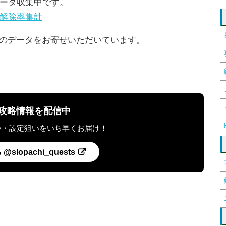
ータ収集中です。
解除率集計
のデータをお寄せいただいています。
最新攻略情報を配信中
い・設定狙いをいち早くお届け！
slopachi_quests