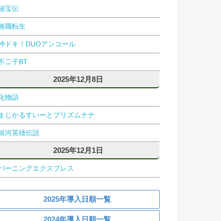
秘宝伝
無職転生
沖ドキ！DUOアンコール
不二子BT
2025年12月8日
化物語
まじかるすいーとプリズムナナ
銀河英雄伝説
2025年12月1日
バーニングエクスプレス
2025年導入日順一覧
2024年導入日順一覧