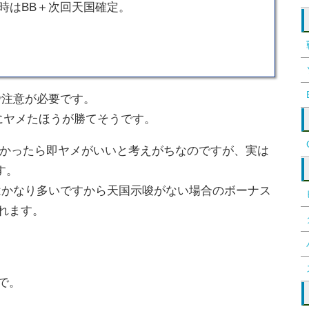
時はBB＋次回天国確定。
で注意が必要です。
にヤメたほうが勝てそうです。
かったら即ヤメがいいと考えがちなのですが、実は
す。
はかなり多いですから天国示唆がない場合のボーナス
れます。
で。