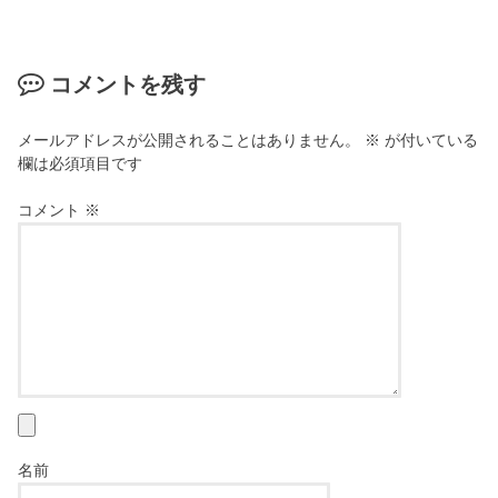
コメントを残す
メールアドレスが公開されることはありません。
※
が付いている
欄は必須項目です
コメント
※
名前