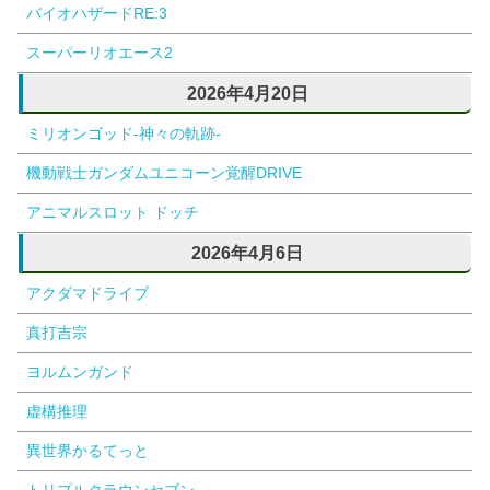
バイオハザードRE:3
スーパーリオエース2
2026年4月20日
ミリオンゴッド-神々の軌跡-
機動戦士ガンダムユニコーン覚醒DRIVE
アニマルスロット ドッチ
2026年4月6日
アクダマドライブ
真打吉宗
ヨルムンガンド
虚構推理
異世界かるてっと
トリプルクラウンセブン