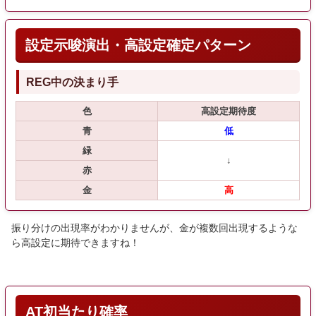
獲得枚数…約200枚
ﾎﾞｰﾅｽ「怒デカちゃぶボーナス」
純増…4枚
獲得枚数…約80枚
設定示唆演出・高設定確定パターン
ﾎﾞｰﾅｽ「熊猫ボーナス」
純増…4枚
REG中の決まり手
通常時は周期到達でCZやAT当選のチャンス。
通常時以降1回目の周期到達はAT当選期待度が一番高いCZに当選
色
高設定期待度
しやすいです。
青
低
通常時は【通常A】【通常B】【通常C】の3つあり、後者になるほ
緑
↓
ど連荘モードに期待できます。
赤
CZは【ちゃぶ投げチャレンジ】【緊急脱出チャレンジ】【怒気っ
金
高
とロックチャレンジ】の3種類があり、後者になるほどAT突入期
待度が高いです。
振り分けの出現率がわかりませんが、金が複数回出現するような
ATは、疑似BONUSで【怒デカちゃぶボーナス】【熊猫ボーナ
ら高設定に期待できますね！
ス】の2つがあり、純増約4.0枚で平均獲得枚数が200枚と80枚。
BONUS後は【怒気怒気上昇モード】に移行し、内部的にちゃぶ連
モードに滞在していれば30G＋α内にボーナスに当選するが、自力
で当選させてもちゃぶ連モードに突入。
AT初当たり確率