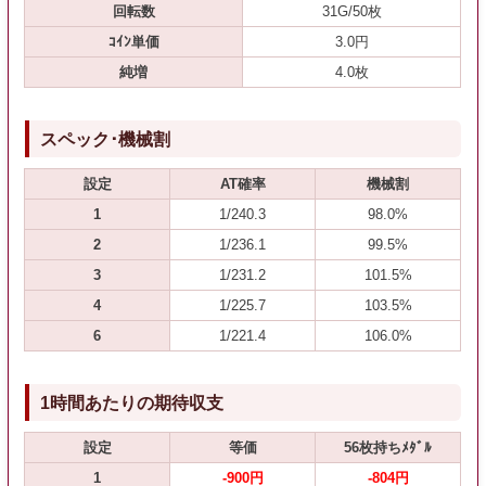
回転数
31G/50枚
ｺｲﾝ単価
3.0円
純増
4.0枚
スペック･機械割
設定
AT確率
機械割
1
1/240.3
98.0%
2
1/236.1
99.5%
3
1/231.2
101.5%
4
1/225.7
103.5%
6
1/221.4
106.0%
1時間あたりの期待収支
設定
等価
56枚持ちﾒﾀﾞﾙ
1
-900円
-804円