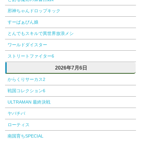
邪神ちゃんドロップキック
すーぱぁびん娘
とんでもスキルで異世界放浪メシ
ワールドダイスター
ストリートファイター6
2026年7月6日
からくりサーカス2
戦国コレクション6
ULTRAMAN 最終決戦
ヤバチバ
ローティス
南国育ちSPECIAL