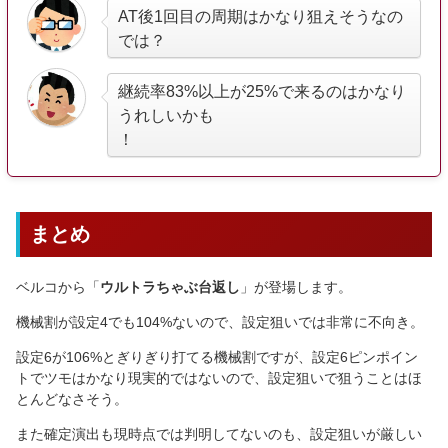
AT後1回目の周期はかなり狙えそうなの
では？
継続率83%以上が25%で来るのはかなり
うれしいかも
！
まとめ
ベルコから「
ウルトラちゃぶ台返し
」が登場します。
機械割が設定4でも104%ないので、設定狙いでは非常に不向き。
設定6が106%とぎりぎり打てる機械割ですが、設定6ピンポイン
トでツモはかなり現実的ではないので、設定狙いで狙うことはほ
とんどなさそう。
また確定演出も現時点では判明してないのも、設定狙いが厳しい