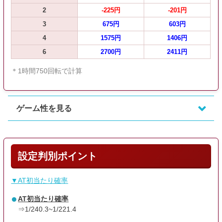
2
-225円
-201円
3
675円
603円
4
1575円
1406円
6
2700円
2411円
＊1時間750回転で計算
ゲーム性を見る
ｹﾞｰﾑ性
通常時
周期到達からCZやAT当選を目指す
設定判別ポイント
継続G数…10G
CZ「ちゃぶ投げチャレンジ」
期待度…約25%
▼AT初当たり確率
継続G数…最大15G
CZ「緊急脱出チャレンジ」
期待度…約33%
AT初当たり確率
継続G数…最大15G
⇒1/240.3~1/221.4
CZ「怒気っとロックチャレンジ」
期待度…約40%