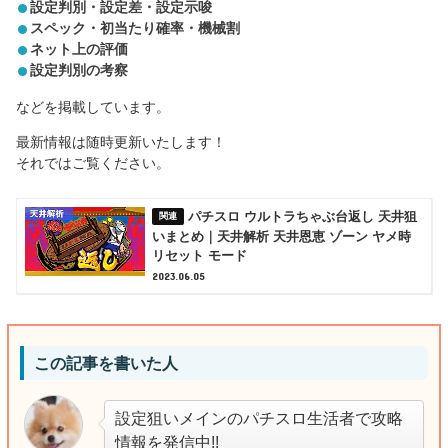
設定判別・設定差・設定示唆
スペック・初当たり確率・機械割
ネット上の評価
設定判別の考察
などを掲載しています。
最新情報は随時更新いたします！
それではご覧ください。
パチスロ ウルトラちゃぶ台返し 天井狙
いまとめ｜天井解析 天井恩恵 ゾーン ヤメ時
リセット モード
2023.06.05
この記事を書いた人
設定狙いメインのパチスロ生活者で攻略
情報を発信中!!