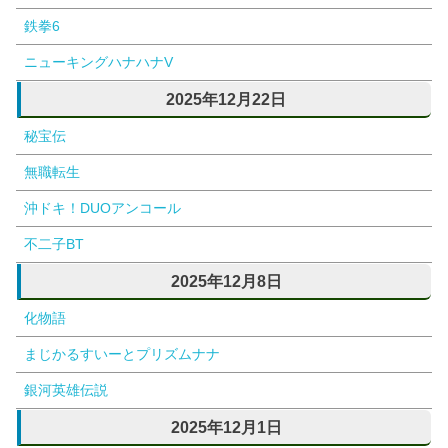
鉄拳6
ニューキングハナハナV
2025年12月22日
秘宝伝
無職転生
沖ドキ！DUOアンコール
不二子BT
2025年12月8日
化物語
まじかるすいーとプリズムナナ
銀河英雄伝説
2025年12月1日