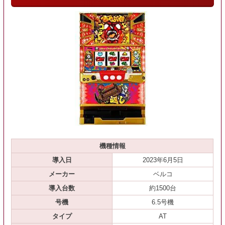
機種情報
導入日
2023年6月5日
メーカー
ベルコ
導入台数
約1500台
号機
6.5号機
タイプ
AT