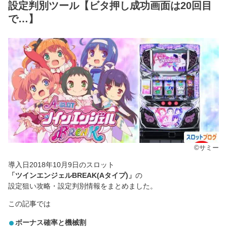
設定判別ツール【ビタ押し成功画面は20回目
で…】
©サミー
導入日2018年10月9日のスロット
「ツインエンジェルBREAK(Aタイプ)」
の
設定狙い攻略・設定判別情報をまとめました。
この記事では
ボーナス確率と機械割