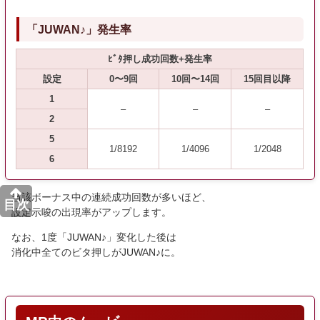
「JUWAN♪」発生率
ﾋﾞﾀ押し成功回数+発生率
設定
0〜9回
10回〜14回
15回目以降
1
–
–
–
2
5
1/8192
1/4096
1/2048
6
当該ボーナス中の連続成功回数が多いほど、
目次
設定示唆の出現率がアップします。
なお、1度「JUWAN♪」変化した後は
消化中全てのビタ押しがJUWAN♪に。