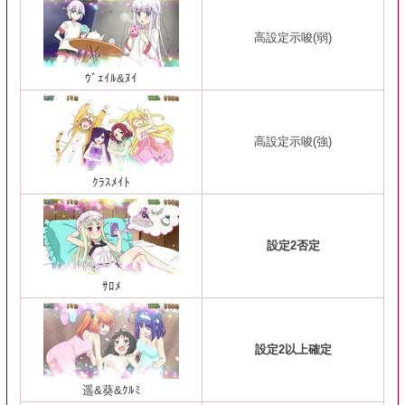
高設定示唆(弱)
ｳﾞｪｲﾙ&ﾇｲ
高設定示唆(強)
ｸﾗｽﾒｲﾄ
設定2否定
ｻﾛﾒ
設定2以上確定
遥&葵&ｸﾙﾐ