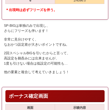
6
1/4096.0
＊出現時は必ずフリーズを伴う。
SP-BIGは単独のみで出現し、
さらにフリーズも伴います！
非常に見分けやすく、
なおかつ設定差が大きいポイントですね。
2回スペシャルBIGを引いたからと言って、
高設定を鵜呑みには出来ませんが、
1度も引けない場合は低設定の可能性も…
他の要素と複合して考えていきましょう！
ボーナス確定画面
画面
示唆内容