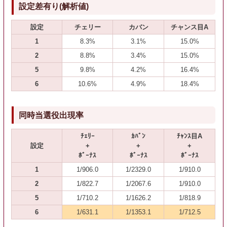
設定差有り(解析値)
設定
チェリー
カバン
チャンス目A
1
8.3%
3.1%
15.0%
2
8.8%
3.4%
15.0%
5
9.8%
4.2%
16.4%
6
10.6%
4.9%
18.4%
同時当選役出現率
ﾁｪﾘｰ
ｶﾊﾞﾝ
ﾁｬﾝｽ目A
設定
+
+
+
ﾎﾞｰﾅｽ
ﾎﾞｰﾅｽ
ﾎﾞｰﾅｽ
1
1/906.0
1/2329.0
1/910.0
2
1/822.7
1/2067.6
1/910.0
5
1/710.2
1/1626.2
1/818.9
6
1/631.1
1/1353.1
1/712.5