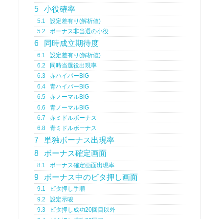
5
小役確率
5.1
設定差有り(解析値)
5.2
ボーナス非当選の小役
6
同時成立期待度
6.1
設定差有り(解析値)
6.2
同時当選役出現率
6.3
赤ハイパーBIG
6.4
青ハイパーBIG
6.5
赤ノーマルBIG
6.6
青ノーマルBIG
6.7
赤ミドルボーナス
6.8
青ミドルボーナス
7
単独ボーナス出現率
8
ボーナス確定画面
8.1
ボーナス確定画面出現率
9
ボーナス中のビタ押し画面
9.1
ビタ押し手順
9.2
設定示唆
9.3
ビタ押し成功20回目以外