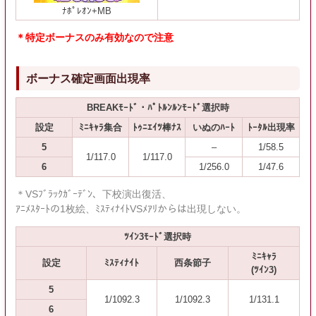
ﾅﾎﾟﾚｵﾝ+MB
＊特定ボーナスのみ有効なので注意
ボーナス確定画面出現率
BREAKﾓｰﾄﾞ・ﾊﾟﾄﾙﾝﾙﾝﾓｰﾄﾞ選択時
設定
ﾐﾆｷｬﾗ集合
ﾄｩﾆｴｲﾂ棒ﾅｽ
いぬのﾊｰﾄ
ﾄｰﾀﾙ出現率
5
–
1/58.5
1/117.0
1/117.0
6
1/256.0
1/47.6
＊VSﾌﾞﾗｯｸｶﾞｰﾃﾞﾝ、下校演出復活、
ｱﾆﾒｽﾀｰﾄの1枚絵、ﾐｽﾃｨﾅｲﾄVSﾒｱﾘからは出現しない。
ﾂｲﾝ3ﾓｰﾄﾞ選択時
ﾐﾆｷｬﾗ
設定
ﾐｽﾃｨﾅｲﾄ
西条節子
(ﾂｲﾝ3)
5
1/1092.3
1/1092.3
1/131.1
6