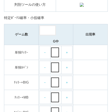
判別ツールの使い方
特定ﾎﾞｰﾅｽ確率・小役確率
ゲーム数
出現率
G中
単独ﾁｪﾘｰ
－
＋
単独ｶﾊﾞﾝ
－
＋
ﾁｪﾘｰ+BIG
－
＋
ﾁｪﾘｰ+MB
－
＋