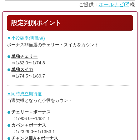
ご提供：
ホールナビ
様
設定判別ポイント
▼小役確率(実践値)
ボーナス非当選のチェリー・スイカをカウント
単独チェリー
⇒1/82.0〜1/74.8
単独スイカ
⇒1/74.5〜1/69.7
▼同時成立期待度
当選契機となった小役をカウント
チェリー＋ボーナス
⇒1/906.0〜1/631.1
カバン＋ボーナス
⇒1/2329.0〜1/1353.1
チャンス目A＋ボーナス