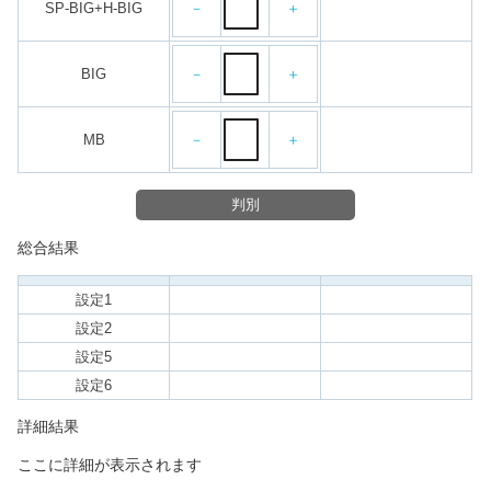
SP-BIG+H-BIG
－
＋
BIG
－
＋
MB
－
＋
判別
総合結果
設定1
設定2
設定5
設定6
詳細結果
ここに詳細が表示されます