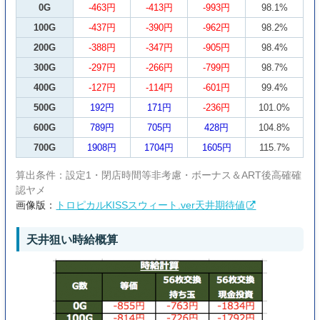
0G
-463円
-413円
-993円
98.1%
100G
-437円
-390円
-962円
98.2%
200G
-388円
-347円
-905円
98.4%
300G
-297円
-266円
-799円
98.7%
400G
-127円
-114円
-601円
99.4%
500G
192円
171円
-236円
101.0%
600G
789円
705円
428円
104.8%
700G
1908円
1704円
1605円
115.7%
算出条件：設定1・閉店時間等非考慮・ボーナス＆ART後高確確
認ヤメ
画像版：
トロピカルKISSスウィート.ver天井期待値
天井狙い時給概算