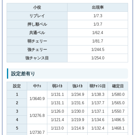
小役
出現率
リプレイ
1/7.3
押し順ベル
1/3.7
共通ベル
1/62.4
弱チェリー
1/81.7
強チェリー
1/244.5
強チャンス目
1/254.0
設定差有り
設定
中ﾁｪ
弱ｽｲｶ
強ｽｲｶ
弱ﾁｬﾝｽ目
確定目
1
1/131.1
1/234.9
1/138.3
1/580.0
1/3640.9
2
1/131.1
1/231.6
1/137.7
1/565.0
3
1/126.0
1/230.0
1/137.1
1/550.7
1/3276.8
4
1/121.4
1/219.9
1/134.6
1/496.5
5
1/113.0
1/214.9
1/132.4
1/468.1
1/2730.7