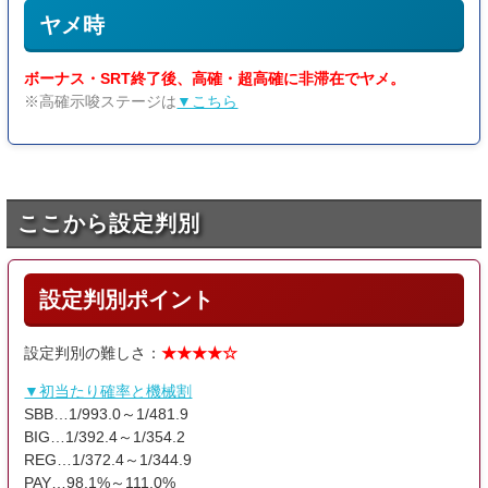
ヤメ時
ボーナス・SRT終了後、高確・超高確に非滞在でヤメ。
※高確示唆ステージは
▼こちら
ここから設定判別
設定判別ポイント
設定判別の難しさ：
★★★★☆
▼初当たり確率と機械割
SBB…1/993.0～1/481.9
BIG…1/392.4～1/354.2
REG…1/372.4～1/344.9
PAY…98.1%～111.0%