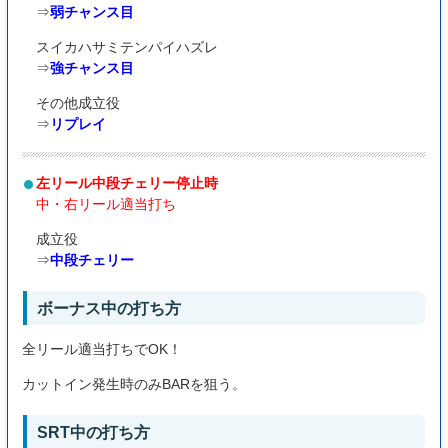
⇒
弱チャンス目
スイカハサミテンパイハズレ
⇒
強チャンス目
その他成立役
⇒
リプレイ
左リール中段チェリー停止時
中・右リール適当打ち
成立役
⇒
中段チェリー
ボーナス中の打ち方
全リール適当打ちでOK！
カットイン発生時のみBARを狙う。
SRT中の打ち方