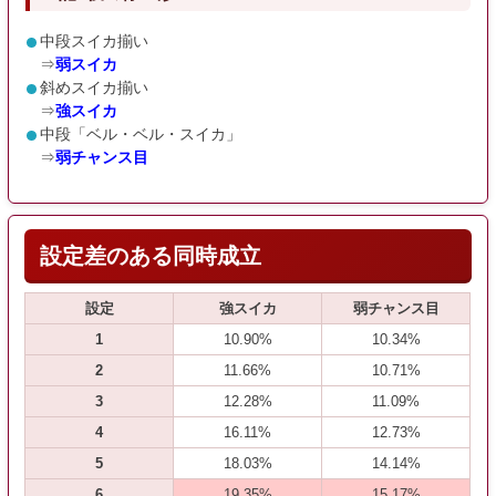
中段スイカ揃い
⇒
弱スイカ
斜めスイカ揃い
⇒
強スイカ
中段「ベル・ベル・スイカ」
⇒
弱チャンス目
設定差のある同時成立
設定
強スイカ
弱チャンス目
1
10.90%
10.34%
2
11.66%
10.71%
3
12.28%
11.09%
4
16.11%
12.73%
5
18.03%
14.14%
6
19.35%
15.17%