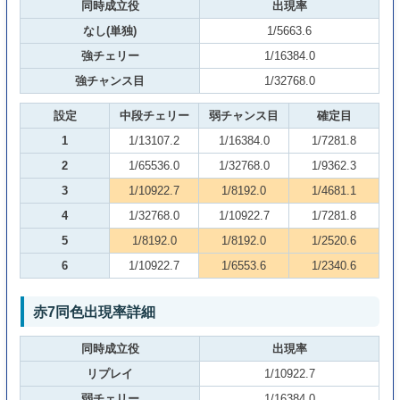
同時成立役
出現率
なし(単独)
1/5663.6
強チェリー
1/16384.0
強チャンス目
1/32768.0
設定
中段チェリー
弱チャンス目
確定目
1
1/13107.2
1/16384.0
1/7281.8
2
1/65536.0
1/32768.0
1/9362.3
3
1/10922.7
1/8192.0
1/4681.1
4
1/32768.0
1/10922.7
1/7281.8
5
1/8192.0
1/8192.0
1/2520.6
6
1/10922.7
1/6553.6
1/2340.6
赤7同色出現率詳細
同時成立役
出現率
リプレイ
1/10922.7
弱チェリー
1/16384.0