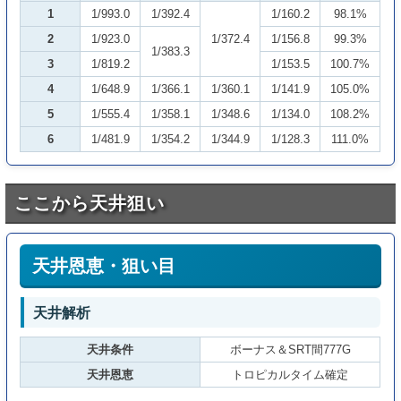
1
1/993.0
1/392.4
1/160.2
98.1%
2
1/923.0
1/372.4
1/156.8
99.3%
1/383.3
3
1/819.2
1/153.5
100.7%
4
1/648.9
1/366.1
1/360.1
1/141.9
105.0%
5
1/555.4
1/358.1
1/348.6
1/134.0
108.2%
6
1/481.9
1/354.2
1/344.9
1/128.3
111.0%
ここから天井狙い
天井恩恵・狙い目
天井解析
天井条件
ボーナス＆SRT間777G
天井恩恵
トロピカルタイム確定