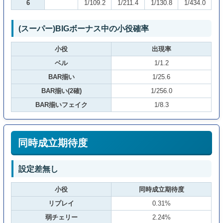
6
1/109.2
1/211.4
1/130.8
1/434.0
(スーパー)BIGボーナス中の小役確率
小役
出現率
ベル
1/1.2
BAR揃い
1/25.6
BAR揃い(2確)
1/256.0
BAR揃いフェイク
1/8.3
同時成立期待度
設定差無し
小役
同時成立期待度
リプレイ
0.31%
弱チェリー
2.24%