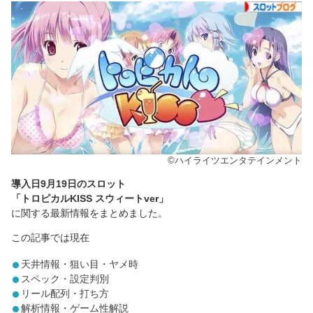
©ハイライツエンタテインメント
導入日9月19日のスロット
「トロピカルKISS スウィートver」
に関する最新情報をまとめました。
この記事では現在
天井情報・狙い目・ヤメ時
スペック・設定判別
リール配列・打ち方
解析情報・ゲーム性解説