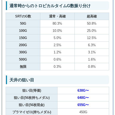
通常時からのトロピカルタイムG数振り分け
SRTのG数
通常・高確
超高確
50G
80.3%
50.8%
100G
10.0%
25.0%
150G
5.0%
12.5%
200G
2.5%
6.3%
300G
1.2%
3.1%
500G
0.6%
1.6%
無限
0.3%
0.8%
天井の狙い目
狙い目(等価)
630G〜
狙い目(56枚持ちメダル)
640G〜
狙い目(56枚現金)
655G〜
プラマイゼロ(持ちメダル)
450G