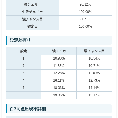
強チェリー
26.12%
中段チェリー
100.00%
強チャンス目
21.71%
確定目
100.00%
設定差有り
設定
強スイカ
弱チャンス目
1
10.90%
10.34%
2
11.66%
10.71%
3
12.28%
11.09%
4
16.11%
12.73%
5
18.03%
14.14%
6
19.35%
15.17%
白7同色出現率詳細