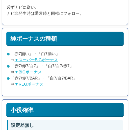
必ずナビに従い、
ナビ非発生時は通常時と同様にフォロー。
純ボーナスの種類
「赤7揃い」・「白7揃い」
⇒
▼スーパーBIGボーナス
「赤7/赤7/白7」・「白7/白7/赤7」
⇒
▼BIGボーナス
「赤7/赤7/BAR」・「白7/白7/BAR」
⇒
▼REGボーナス
小役確率
設定差無し