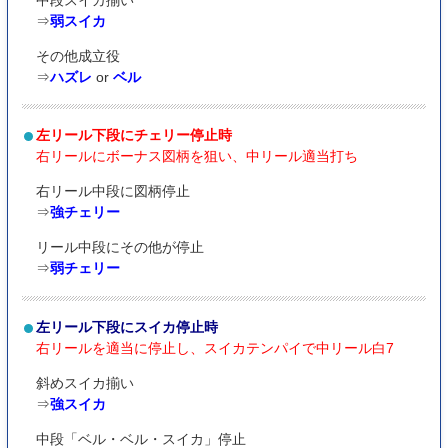
⇒
弱スイカ
その他成立役
⇒
ハズレ
or
ベル
左リール下段にチェリー停止時
右リールにボーナス図柄を狙い、中リール適当打ち
右リール中段に図柄停止
⇒
強チェリー
リール中段にその他が停止
⇒
弱チェリー
左リール下段にスイカ停止時
右リールを適当に停止し、スイカテンパイで中リール白7
斜めスイカ揃い
⇒
強スイカ
中段「ベル・ベル・スイカ」停止