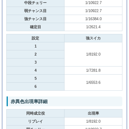
中段チェリー
1/10922.7
弱チャンス目
1/10922.7
強チャンス目
1/16384.0
確定目
1/2621.4
設定
強スイカ
1
2
1/8192.0
3
4
1/7281.8
5
1/6553.6
6
赤異色出現率詳細
同時成立役
出現率
リプレイ
1/8192.0