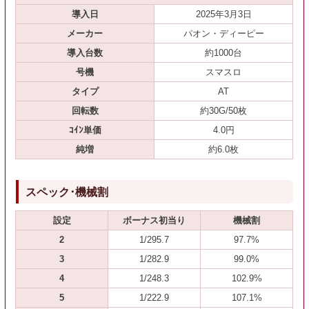
導入日
2025年3月3日
メーカー
パオン・ディーピー
導入台数
約1000台
号機
スマスロ
タイプ
AT
回転数
約30G/50枚
ｺｲﾝ単価
4.0円
純増
約6.0枚
スペック･機械割
設定
ボーナス初当り
機械割
2
1/295.7
97.7%
3
1/282.9
99.0%
4
1/248.3
102.9%
5
1/222.9
107.1%