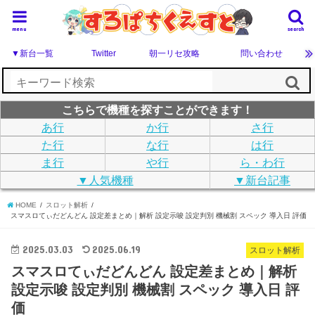
menu
search
▼新台一覧
Twitter
朝一リセ攻略
問い合わせ
こちらで機種を探すことができます！
あ行
か行
さ行
た行
な行
は行
ま行
や行
ら・わ行
▼人気機種
▼新台記事
HOME
スロット解析
スマスロてぃだどんどん 設定差まとめ｜解析 設定示唆 設定判別 機械割 スペック 導入日 評価
2025.03.03
2025.06.19
スロット解析
スマスロてぃだどんどん 設定差まとめ｜解析
設定示唆 設定判別 機械割 スペック 導入日 評
価