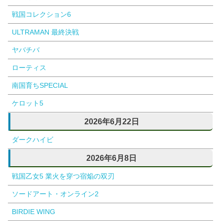
戦国コレクション6
ULTRAMAN 最終決戦
ヤバチバ
ローティス
南国育ちSPECIAL
ケロット5
2026年6月22日
ダークハイビ
2026年6月8日
戦国乙女5 業火を穿つ宿焔の双刃
ソードアート・オンライン2
BIRDIE WING