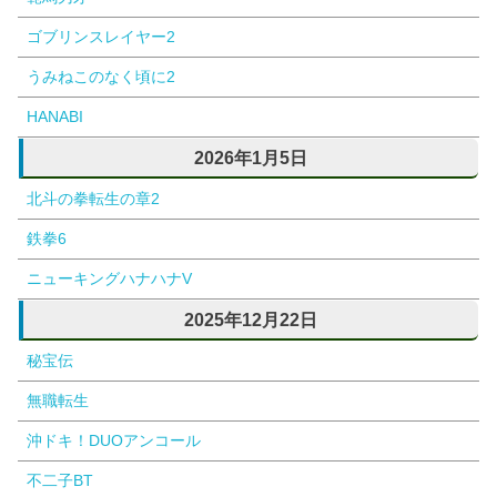
ゴブリンスレイヤー2
うみねこのなく頃に2
HANABI
2026年1月5日
北斗の拳転生の章2
鉄拳6
ニューキングハナハナV
2025年12月22日
秘宝伝
無職転生
沖ドキ！DUOアンコール
不二子BT