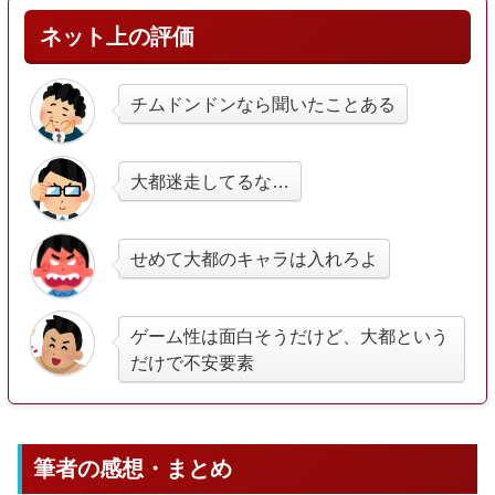
ボーナス【BIGボーナス】は純増約6.0枚の50G+α継続するボーナ
ネット上の評価
ス。
ボーナス消化中はレア役やハズレ連でゲーム数のホールドが抽
選。
チムドンドンなら聞いたことある
てぃだどんどんランプ点灯でボーナス1G連濃厚。
ボーナス終了後はヘブン高確率へ移行。
大都迷走してるな…
ボーナスの獲得枚数が多いほど、ボーナス終了後にヘブンからス
タートする期待度がアップします。
せめて大都のキャラは入れろよ
＊400枚以上獲得でヘヴンスタート約50%
ボーナス【REGボーナス】はベルナビ5回で終了するボーナス。
ゲーム性は面白そうだけど、大都という
消化中のスイカ成立でヘブン高確の状態が1段階昇格。
だけで不安要素
ヘヴン高確は、連準備＜連ノーマル＜ストロング＜ガトリングの
順でボーナス連荘期待度が変化します。
ガトリングはボーナス約93%継続の期待獲得枚数は約3000枚とか
なり強力です!!
筆者の感想・まとめ