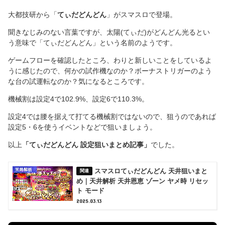
大都技研から「
てぃだどんどん
」がスマスロで登場。
聞きなじみのない言葉ですが、太陽(てぃだ)がどんどん光るとい
う意味で「てぃだどんどん」という名前のようです。
ゲームフローを確認したところ、わりと新しいことをしているよ
うに感じたので、何かの試作機なのか？ボーナストリガーのよう
な台の試運転なのか？気になるところです。
機械割は設定4で102.9%、設定6で110.3%。
設定4では腰を据えて打てる機械割ではないので、狙うのであれば
設定5・6を使うイベントなどで狙いましょう。
以上
「てぃだどんどん 設定狙いまとめ記事」
でした。
スマスロてぃだどんどん 天井狙いまと
め｜天井解析 天井恩恵 ゾーン ヤメ時 リセッ
ト モード
2025.03.13