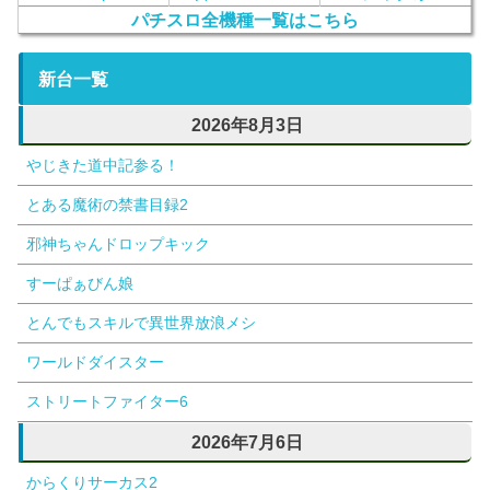
パチスロ全機種一覧はこちら
新台一覧
2026年8月3日
やじきた道中記参る！
とある魔術の禁書目録2
邪神ちゃんドロップキック
すーぱぁびん娘
とんでもスキルで異世界放浪メシ
ワールドダイスター
ストリートファイター6
2026年7月6日
からくりサーカス2