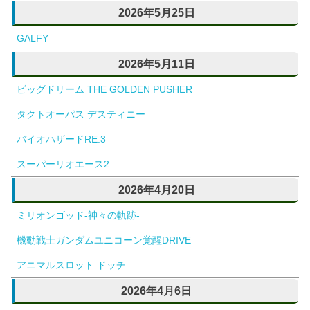
2026年5月25日
GALFY
2026年5月11日
ビッグドリーム THE GOLDEN PUSHER
タクトオーパス デスティニー
バイオハザードRE:3
スーパーリオエース2
2026年4月20日
ミリオンゴッド-神々の軌跡-
機動戦士ガンダムユニコーン覚醒DRIVE
アニマルスロット ドッチ
2026年4月6日