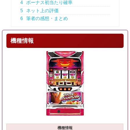
4
ボーナス初当たり確率
5
ネット上の評価
6
筆者の感想・まとめ
機種情報
機種情報