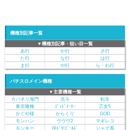
機種別記事一覧
▼機種別記事・狙い目一覧
あ行
か行
さ行
た行
な行
は行
ま行
や行
ら・わ行
パチスロメイン機種
▼主要機種一覧
カバネリ海門
北斗
転生
東京喰種
ｺﾞｯﾄﾞｲｰﾀｰ
乙女5
かぐや様
からくり
GOD
モンハン
ヴヴヴ2
マギレコ
モンキー
沖ﾄﾞｷ!ｺﾞｰﾙﾄﾞ
ジャグ系