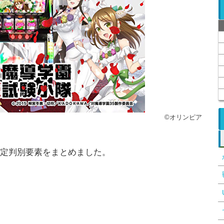
©オリンピア
定判別要素をまとめました。