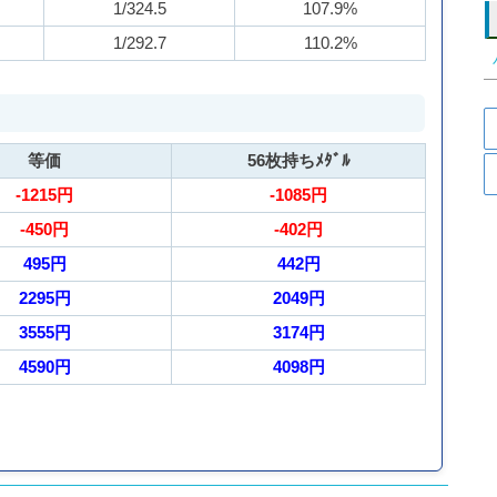
1/324.5
107.9%
1/292.7
110.2%
等価
56枚持ちﾒﾀﾞﾙ
-1215円
-1085円
-450円
-402円
495円
442円
2295円
2049円
3555円
3174円
4590円
4098円