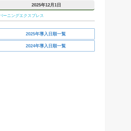
2025年12月1日
バーニングエクスプレス
2025年導入日順一覧
2024年導入日順一覧