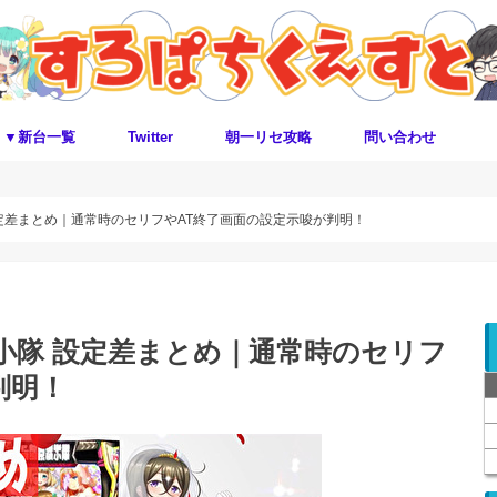
▼新台一覧
Twitter
朝一リセ攻略
問い合わせ
設定差まとめ｜通常時のセリフやAT終了画面の設定示唆が判明！
験小隊 設定差まとめ｜通常時のセリフ
判明！