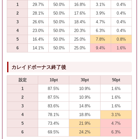
1
29.7%
50.0%
16.8%
3.1%
0.4%
2
28.1%
50.0%
17.6%
3.9%
0.4%
3
26.6%
50.0%
18.4%
4.7%
0.4%
4
23.0%
50.0%
20.3%
6.3%
0.4%
5
16.4%
50.0%
25.0%
7.8%
0.8%
6
14.1%
50.0%
25.0%
9.4%
1.6%
カレイドボーナス終了後
設定
10pt
30pt
50pt
1
87.5%
10.9%
1.6%
2
87.5%
10.9%
1.6%
3
83.6%
14.8%
1.6%
4
78.1%
18.8%
3.1%
5
73.4%
21.9%
4.7%
6
69.5%
24.2%
6.3%