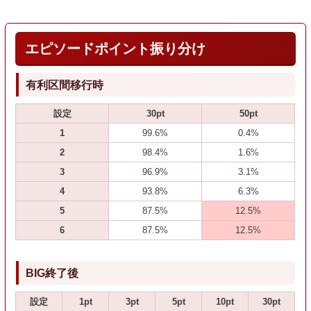
エピソードポイント振り分け
有利区間移行時
設定
30pt
50pt
1
99.6%
0.4%
2
98.4%
1.6%
3
96.9%
3.1%
4
93.8%
6.3%
5
87.5%
12.5%
6
87.5%
12.5%
BIG終了後
設定
1pt
3pt
5pt
10pt
30pt