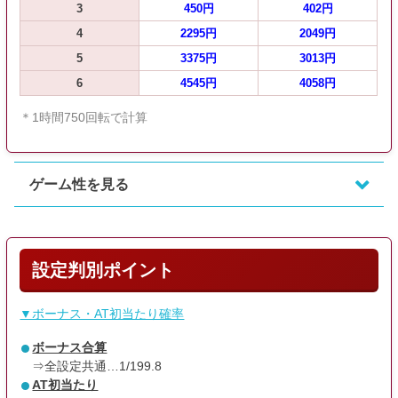
3
450円
402円
4
2295円
2049円
5
3375円
3013円
6
4545円
4058円
＊1時間750回転で計算
ゲーム性を見る
ｹﾞｰﾑ性
レア役などで内部状態を上げ、ボ
通常時
設定判別ポイント
ーナス当選を目指す。
契機…赤7揃い or 青7揃い
▼ボーナス・AT初当たり確率
ﾎﾞｰﾅｽ「BIGボーナス」
平均獲得枚数…約114枚
AT当選期待度…約40%
ボーナス合算
契機…赤7赤7青7 or 青7青7赤7
⇒全設定共通…1/199.8
ﾎﾞｰﾅｽ「カレイドボーナス」
平均獲得枚数…約47枚
AT初当たり
AT当選期待度…約12%