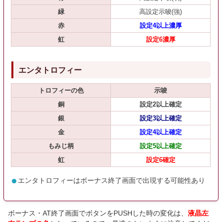
緑
高設定示唆(強)
赤
設定4以上濃厚
虹
設定6濃厚
エンタトロフィー
トロフィーの色
示唆
銅
設定2以上確定
銀
設定3以上確定
金
設定4以上確定
もみじ柄
設定5以上確定
虹
設定6確定
エンタトロフィーはボーナス終了画面で出現する可能性あり
ボーナス・AT終了画面でボタンをPUSHした時の変化は、
液晶左