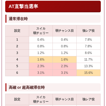
AT直撃当選率
通常滞在時
スイカ
設定
弱チャンス目
強レア役
弱チェリー
1
0.4%
0.4%
7.8%
2
0.8%
0.8%
7.8%
3
1.2%
1.2%
8.6%
4
1.6%
1.6%
11.7%
5
2.3%
2.3%
13.3%
6
3.1%
3.1%
15.6%
高確 or 超高確滞在時
スイカ
設定
弱チャンス目
強レア役
弱チェリー