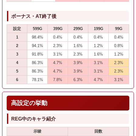
ボーナス・AT終了後
設定
599G
399G
299G
199G
99G
1
98.4%
0.4%
0.4%
0.4%
0.4%
2
94.1%
2.3%
1.6%
1.2%
0.8%
3
91.8%
3.1%
2.3%
1.6%
1.2%
4
86.3%
4.7%
3.9%
3.1%
2.3%
5
86.3%
4.7%
3.9%
3.1%
2.3%
6
78.1%
7.8%
6.3%
4.7%
3.1%
高設定の挙動
REG中のキャラ紹介
示唆
回数