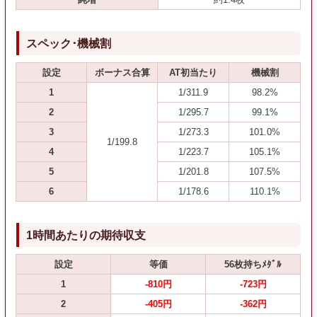
スペック･機械割
設定
ボーナス合算
AT初当たり
機械割
1
1/311.9
98.2%
2
1/295.7
99.1%
3
1/273.3
101.0%
1/199.8
4
1/223.7
105.1%
5
1/201.8
107.5%
6
1/178.6
110.1%
1時間あたりの期待収支
設定
等価
56枚持ちﾒﾀﾞﾙ
1
-810円
-723円
2
-405円
-362円