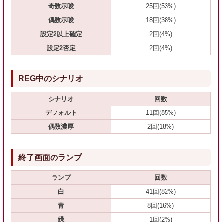
奇数示唆
25回(53%)
偶数示唆
18回(38%)
設定2以上確定
2回(4%)
設定2否定
2回(4%)
REG中のシナリオ
シナリオ
回数
デフォルト
11回(85%)
偶数濃厚
2回(18%)
終了画面のランプ
ランプ
回数
白
41回(82%)
青
8回(16%)
緑
1回(2%)