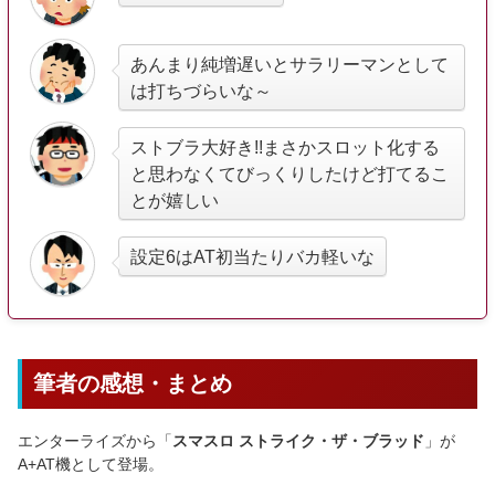
あんまり純増遅いとサラリーマンとして
は打ちづらいな～
ストブラ大好き!!まさかスロット化する
と思わなくてびっくりしたけど打てるこ
とが嬉しい
設定6はAT初当たりバカ軽いな
筆者の感想・まとめ
エンターライズから「
スマスロ ストライク・ザ・ブラッド
」が
A+AT機として登場。