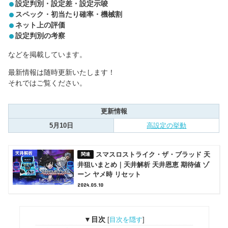
設定判別・設定差・設定示唆
スペック・初当たり確率・機械割
ネット上の評価
設定判別の考察
などを掲載しています。
最新情報は随時更新いたします！
それではご覧ください。
更新情報
5月10日
高設定の挙動
スマスロストライク・ザ・ブラッド 天
井狙いまとめ｜天井解析 天井恩恵 期待値 ゾ
ーン ヤメ時 リセット
2024.05.10
▼目次
[
目次を隠す
]