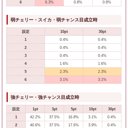
6
6.3%
0.8%
0.8%
弱チェリー・スイカ・弱チャンス目成立時
設定
10pt
30pt
1
0.4%
0.4%
2
0.4%
0.4%
3
0.4%
0.4%
4
1.6%
1.6%
5
2.3%
2.3%
6
3.1%
3.1%
強チェリー・強チャンス目成立時
設定
1pt
3pt
5pt
10pt
30pt
1
42.2%
37.5%
16.8%
3.1%
0.4%
2
40.6%
37.5%
17.6%
3.9%
0.4%