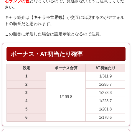
右ランプの色
となっているので、見逃さないように注意してくだ
さい。
キャラ紹介は【
キャラ⇒世界観
】が交互に出現するのがデフォル
トの順番だと思われます。
この順番に矛盾した場合は設定示唆となるので注意。
ボーナス・AT初当たり確率
設定
ボーナス合算
AT初当たり
1
1/311.9
2
1/295.7
3
1/273.3
1/199.8
4
1/223.7
5
1/201.8
6
1/178.6