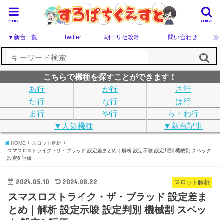
menu
search
▼新台一覧
Twitter
朝一リセ攻略
問い合わせ
こちらで機種を探すことができます！
あ行
か行
さ行
た行
な行
は行
ま行
や行
ら・わ行
▼人気機種
▼新台記事
HOME
スロット解析
スマスロストライク・ザ・ブラッド 設定差まとめ｜解析 設定示唆 設定判別 機械割 スペック
設定6 評価
2024.05.10
2024.08.22
スロット解析
スマスロストライク・ザ・ブラッド 設定差ま
とめ｜解析 設定示唆 設定判別 機械割 スペッ