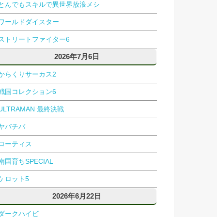
とんでもスキルで異世界放浪メシ
ワールドダイスター
ストリートファイター6
2026年7月6日
からくりサーカス2
戦国コレクション6
ULTRAMAN 最終決戦
ヤバチバ
ローティス
南国育ちSPECIAL
ケロット5
2026年6月22日
ダークハイビ