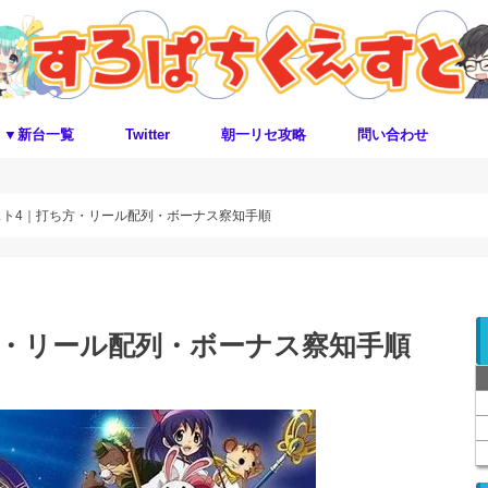
▼新台一覧
Twitter
朝一リセ攻略
問い合わせ
スト4｜打ち方・リール配列・ボーナス察知手順
方・リール配列・ボーナス察知手順