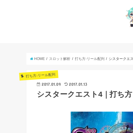
HOME
スロット解析
打ち方-リール配列
シスタークエ
打ち方-リール配列
2017.01.09
2017.01.13
シスタークエスト4｜打ち