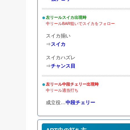
左リールスイカ出現時
中リールBAR狙いでスイカをフォロー
スイカ揃い
⇒
スイカ
スイカハズレ
⇒
チャンス目
左リール中段チェリー出現時
中リール適当打ち
成立役…
中段チェリー