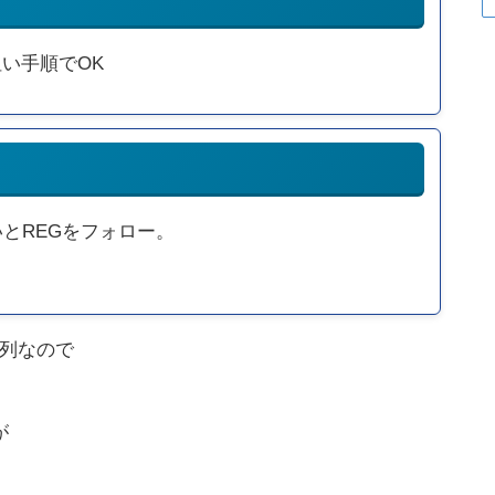
い手順でOK
とREGをフォロー。
列なので
が