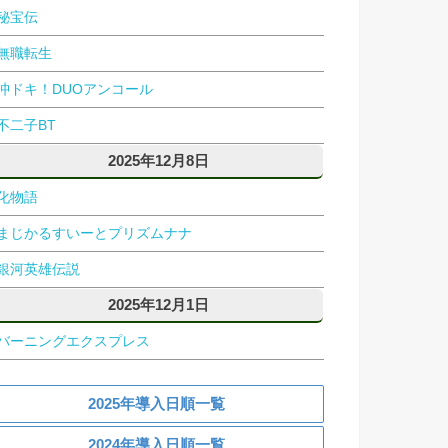
秘宝伝
無職転生
沖ドキ！DUOアンコール
不二子BT
2025年12月8日
化物語
まじかるすいーとプリズムナナ
銀河英雄伝説
2025年12月1日
バーニングエクスプレス
2025年導入日順一覧
2024年導入日順一覧