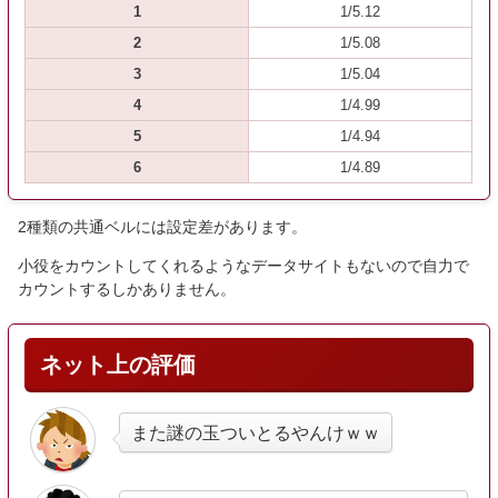
1
1/5.12
2
1/5.08
3
1/5.04
4
1/4.99
5
1/4.94
6
1/4.89
2種類の共通ベルには設定差があります。
小役をカウントしてくれるようなデータサイトもないので自力で
カウントするしかありません。
ネット上の評価
また謎の玉ついとるやんけｗｗ