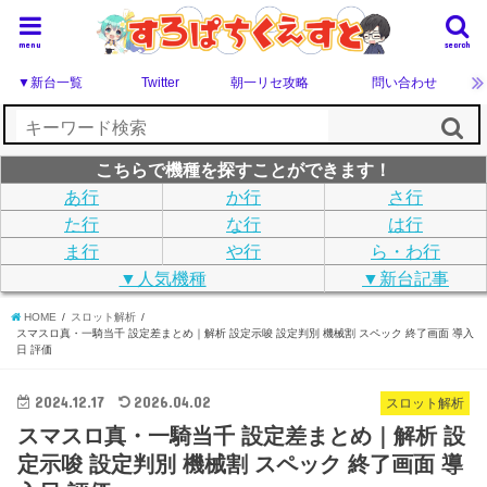
menu
search
▼新台一覧
Twitter
朝一リセ攻略
問い合わせ
こちらで機種を探すことができます！
あ行
か行
さ行
た行
な行
は行
ま行
や行
ら・わ行
▼人気機種
▼新台記事
HOME
スロット解析
スマスロ真・一騎当千 設定差まとめ｜解析 設定示唆 設定判別 機械割 スペック 終了画面 導入
日 評価
2024.12.17
2026.04.02
スロット解析
スマスロ真・一騎当千 設定差まとめ｜解析 設
定示唆 設定判別 機械割 スペック 終了画面 導