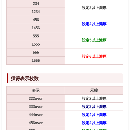
234
設定2以上濃厚
1234
456
設定4以上濃厚
1456
555
設定5以上濃厚
1555
666
設定6以上濃厚
1666
獲得表示枚数
表示
示唆
222over
設定2以上濃厚
333over
設定3以上濃厚
444over
設定4以上濃厚
456over
設定4以上濃厚