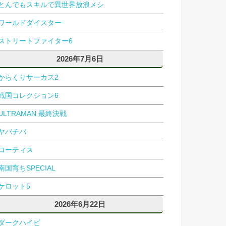
とんでもスキルで異世界放浪メシ
ワールドダイスター
ストリートファイター6
2026年7月6日
からくりサーカス2
戦国コレクション6
ULTRAMAN 最終決戦
ヤバチバ
ローティス
南国育ちSPECIAL
ケロット5
2026年6月22日
ダークハイビ