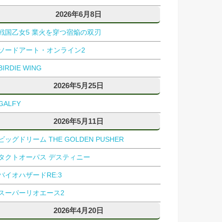
2026年6月8日
戦国乙女5 業火を穿つ宿焔の双刃
ソードアート・オンライン2
BIRDIE WING
2026年5月25日
GALFY
2026年5月11日
ビッグドリーム THE GOLDEN PUSHER
タクトオーパス デスティニー
バイオハザードRE:3
スーパーリオエース2
2026年4月20日