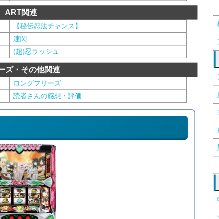
ART関連
【秘伝忍法チャンス】
連閃
(超)忍ラッシュ
ーズ・その他関連
ロングフリーズ
読者さんの感想・評価