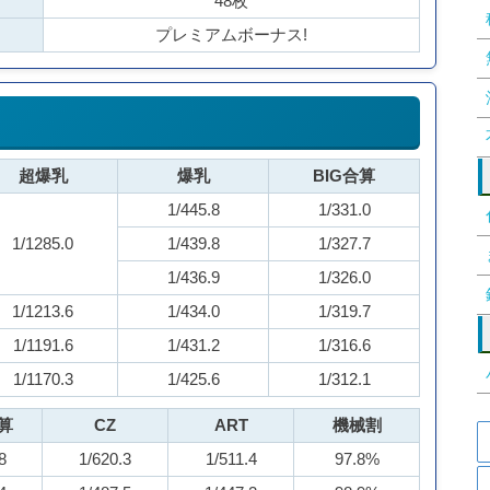
48枚
プレミアムボーナス!
超爆乳
爆乳
BIG合算
1/445.8
1/331.0
1/1285.0
1/439.8
1/327.7
1/436.9
1/326.0
1/1213.6
1/434.0
1/319.7
1/1191.6
1/431.2
1/316.6
1/1170.3
1/425.6
1/312.1
算
CZ
ART
機械割
8
1/620.3
1/511.4
97.8%