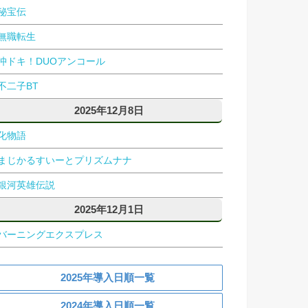
秘宝伝
無職転生
沖ドキ！DUOアンコール
不二子BT
2025年12月8日
化物語
まじかるすいーとプリズムナナ
銀河英雄伝説
2025年12月1日
バーニングエクスプレス
2025年導入日順一覧
2024年導入日順一覧