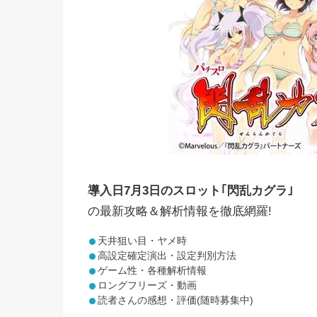
導入日7月3日のスロット｢閃乱カグラ｣
の最新攻略＆解析情報を徹底網羅!
天井狙い目・ヤメ時
高設定確定演出・設定判別方法
ゲーム性・各種解析情報
ロングフリーズ・動画
読者さんの感想・評価(随時募集中)