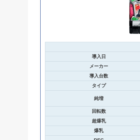
導入日
メーカー
導入台数
タイプ
純増
回転数
超爆乳
爆乳