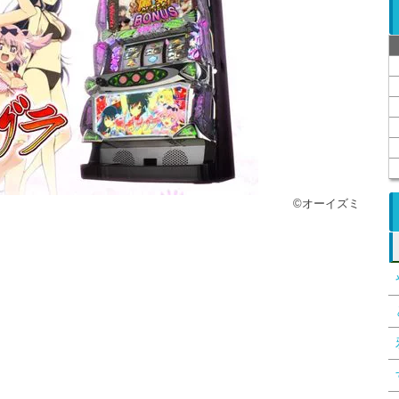
©オーイズミ