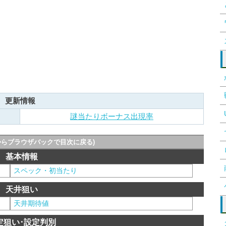
更新情報
謎当たりボーナス出現率
からブラウザバックで目次に戻る)
基本情報
スペック・初当たり
天井狙い
天井期待値
定狙い･設定判別