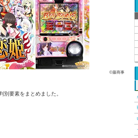
©藤商事
判別要素をまとめました。