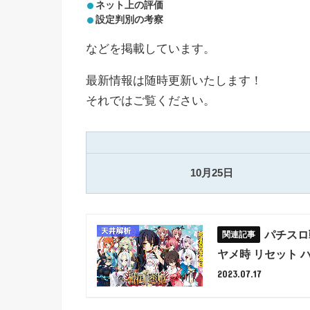
ネット上の評価
設定判別の考察
などを掲載しています。
最新情報は随時更新いたします！
それではご覧ください。
10月25日
パチスロ
ヤメ時 リセット 
2023.07.17