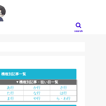
search
機種別記事一覧
▼機種別記事・狙い目一覧
あ行
か行
さ行
た行
な行
は行
ま行
や行
ら・わ行