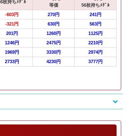
56枚持ちﾒﾀﾞﾙ
等価
56枚持ちﾒﾀﾞﾙ
-603円
270円
241円
-321円
630円
563円
201円
1260円
1125円
1246円
2475円
2210円
1969円
3330円
2974円
2733円
4230円
3777円
ｹﾞｰﾑ性
レア役で擬似ボーナスを目指す