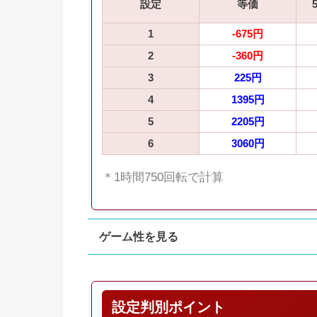
設定
等価
1
-675円
2
-360円
3
225円
4
1395円
5
2205円
6
3060円
＊1時間750回転で計算
ゲーム性を見る
通常時
設定判別ポイント