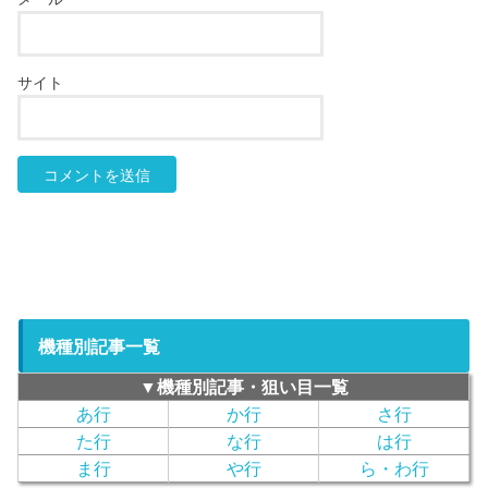
サイト
機種別記事一覧
▼機種別記事・狙い目一覧
あ行
か行
さ行
た行
な行
は行
ま行
や行
ら・わ行