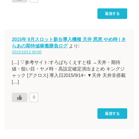
返信する
2015年 9月スロット新台導入機種 天井 恩恵 やめ時 | き
らあの期待値稼働勝負ログ
より:
2015/10/12 00:00
[…] ▽参考サイト:すろぱちくえすと様 →天井・期待
値・狙い目・ヤメ時・高設定確定演出まとめ キングジ
ャック [アクロス] 導入日2015/9/14~ ▼天井 天井非搭載
[…]
0
返信する