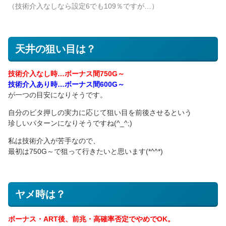
（技術介入なしなら設定6でも109％ですが…）
天井の狙い目は？
技術介入なし時…ボーナス間750G～
技術介入あり時…ボーナス間600G～
が一つの目安になりそうです。
自分のビタ押しの実力に応じて狙い目を前後させるという
珍しいパターンになりそうですね(^_^;)
私は技術介入が苦手なので、
最初は750G～で狙って行きたいと思います(*^^*)
ヤメ時は？
ボーナス・ART後、前兆・高確率否定でやめでOK。