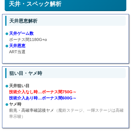
天井・スペック解析
天井恩恵解析
天井ゲーム数
ボーナス間1180G+α
天井恩恵
ART当選
狙い目・ヤメ時
天井狙い目
技術介入なし時…ボーナス間750G～
技術介入あり時…ボーナス間600G～
ヤメ時
前兆・高確率確認後ヤメ
（魔鈴ステージ、一輝ステージは高確
率示唆）