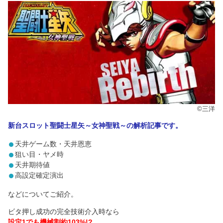
©三洋
新台スロット聖闘士星矢～女神聖戦～の解析記事です。
天井ゲーム数・天井恩恵
狙い目・ヤメ時
天井期待値
高設定確定演出
などについてご紹介。
ビタ押し成功の完全技術介入時なら
設定1でも機械割約103%!?