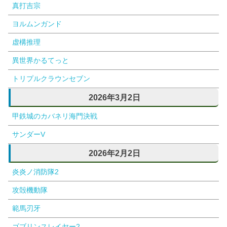
真打吉宗
ヨルムンガンド
虚構推理
異世界かるてっと
トリプルクラウンセブン
2026年3月2日
甲鉄城のカバネリ海門決戦
サンダーV
2026年2月2日
炎炎ノ消防隊2
攻殻機動隊
範馬刃牙
ゴブリンスレイヤー2