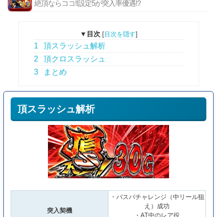
絶頂ならココ!!設定5が突入率優遇!?
▼目次
[
目次を隠す
]
1
頂スラッシュ解析
2
頂クロスラッシュ
3
まとめ
頂スラッシュ解析
・バスバチャレンジ（中リール狙
え）成功
突入契機
・AT中のレア役