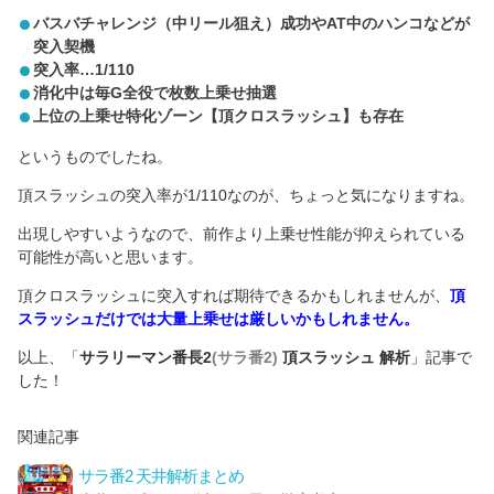
バスバチャレンジ（中リール狙え）成功やAT中のハンコなどが
突入契機
突入率…1/110
消化中は毎G全役で枚数上乗せ抽選
上位の上乗せ特化ゾーン【頂クロスラッシュ】も存在
というものでしたね。
頂スラッシュの突入率が1/110なのが、ちょっと気になりますね。
出現しやすいようなので、前作より上乗せ性能が抑えられている
可能性が高いと思います。
頂クロスラッシュに突入すれば期待できるかもしれませんが、
頂
スラッシュだけでは大量上乗せは厳しいかもしれません。
以上、「
サラリーマン番長2
(サラ番2)
頂スラッシュ 解析
」記事で
した！
関連記事
サラ番2 天井解析まとめ