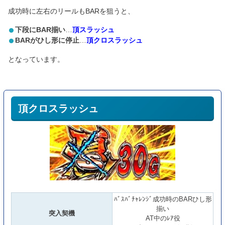
成功時に左右のリールもBARを狙うと、
下段にBAR揃い
…
頂スラッシュ
BARがひし形に停止
…
頂クロスラッシュ
となっています。
頂クロスラッシュ
ﾊﾞｽﾊﾞﾁｬﾚﾝｼﾞ成功時のBARひし形
揃い
突入契機
AT中のﾚｱ役