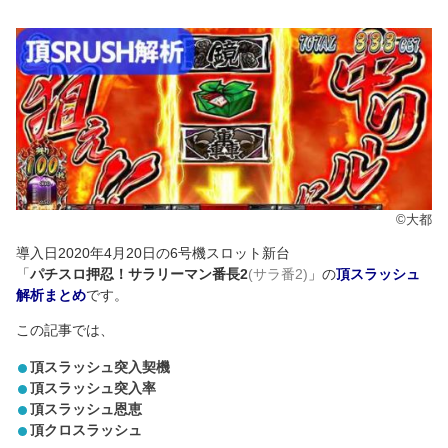
©大都
導入日2020年4月20日の6号機スロット新台
「
パチスロ押忍！サラリーマン番長2
(サラ番2)
」の
頂スラッシュ
解析まとめ
です。
この記事では、
頂スラッシュ突入契機
頂スラッシュ突入率
頂スラッシュ恩恵
頂クロスラッシュ