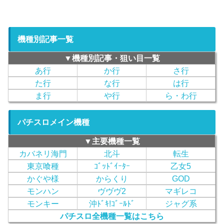
機種別記事一覧
▼機種別記事・狙い目一覧
あ行
か行
さ行
た行
な行
は行
ま行
や行
ら・わ行
パチスロメイン機種
▼主要機種一覧
カバネリ海門
北斗
転生
東京喰種
ｺﾞｯﾄﾞｲｰﾀｰ
乙女5
かぐや様
からくり
GOD
モンハン
ヴヴヴ2
マギレコ
モンキー
沖ﾄﾞｷ!ｺﾞｰﾙﾄﾞ
ジャグ系
パチスロ全機種一覧はこちら