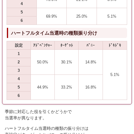
4
5
69.9%
25.0%
5.1%
6
ハートフルタイム当選時の種類振り分け
設定
ｱﾄﾞﾍﾞﾝﾁｬｰ
ﾀｰｹﾞｯﾄ
ﾊﾞﾆｰ
ﾄﾞｷﾄﾞｷ
1
2
50.0%
30.1%
14.8%
3
5.1%
4
5
44.9%
33.2%
16.8%
6
季節に対応した役を引くかどうかで
当選率が異なります。
ハートフルタイム当選時の種類の振り分けは