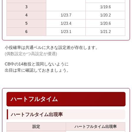
3
1/19.6
4
1/23.7
1/20.2
5
1/23.4
1/20.6
6
1/23.1
1/21.2
小役確率は共通ベルに大きな設定差が存在します。
(偶数設定かつ高設定が優遇)
CB中の14枚役と混同しないように
出目は常に確認しておきましょう。
ハートフルタイム
ハートフルタイム出現率
設定
ハートフルタイム出現率