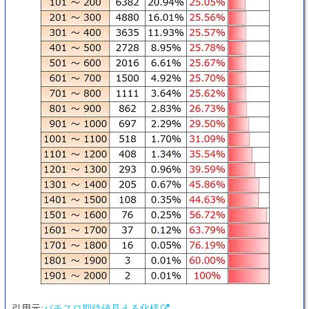
引用元:
パチスロ期待値見える化様