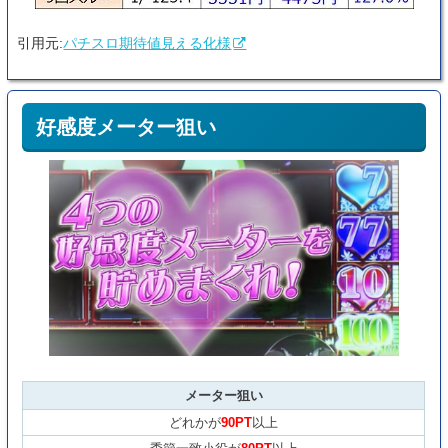
引用元:
パチスロ期待値見える化様
好感度メーター狙い
メーター狙い
どれかが
90PT
以上