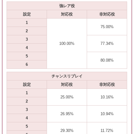
強レア役
設定
対応役
非対応役
1
75.00%
2
3
100.00%
77.34%
4
5
80.08%
6
チャンスリプレイ
設定
対応役
非対応役
1
25.00%
10.16%
2
3
26.95%
10.94%
4
5
29.30%
11.72%