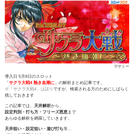
©サミー
導入日 5月8日のスロット
「
サクラ大戦4 熱き血潮に
」の解析まとめ記事です。
※「サクラ大戦4」は誤り
ですが、検索される方のためにしばらく
残しておきます
この記事では、
天井解析
から、
設定判別・打ち方・フリーズ恩恵
まで
あらゆる解析を網羅していきます。
天井狙い・設定狙い・遊び打ち
等…