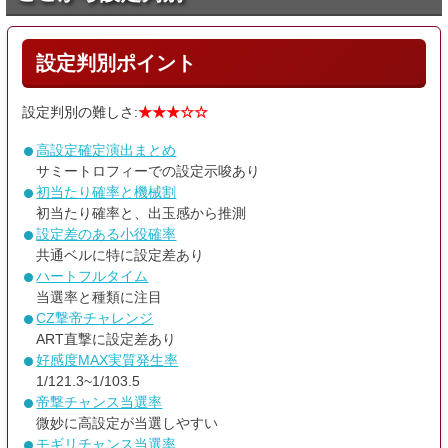
設定判別ポイント
設定判別の難しさ:
★★★☆☆
高設定確定演出まとめ
サミートロフィーでの設定示唆あり
初当たり確率と機械割
初当たり確率と、出玉感から推測
設定差のある小役確率
共通ベルに特に設定差あり
ハートフルタイム
当選率と種類に注目
CZ撃帝チャレンジ
ART直撃に設定差あり
好感度MAX実質発生率
1/121.3~1/103.5
帝撃チャンス当選率
微妙に高設定が当選しやすい
モギリチャンス当選率