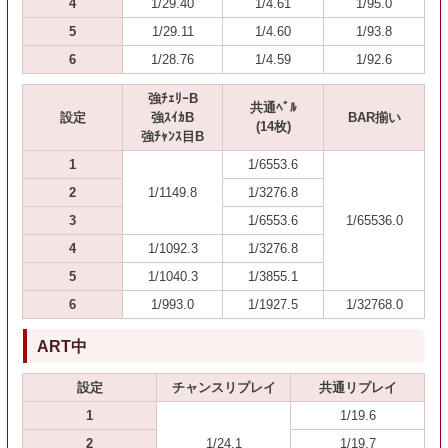
4
1/29.40
1/4.61
1/95.0
5
1/29.11
1/4.60
1/93.8
6
1/28.76
1/4.59
1/92.6
強ﾁｪﾘｰB
共通ﾍﾞﾙ
設定
強ｽｲｶB
BAR揃い
(14枚)
強ﾁｬﾝｽ目B
1
1/6553.6
2
1/1149.8
1/3276.8
3
1/6553.6
1/65536.0
4
1/1092.3
1/3276.8
5
1/1040.3
1/3855.1
6
1/993.0
1/1927.5
1/32768.0
ART中
設定
チャンスリプレイ
共通リプレイ
1
1/19.6
2
1/24.1
1/19.7