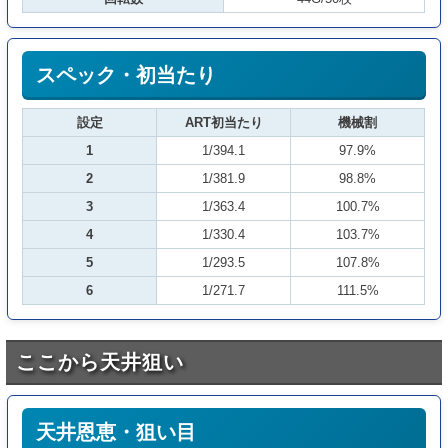
スペック・初当たり
設定
ART初当たり
機械割
1
1/394.1
97.9%
2
1/381.9
98.8%
3
1/363.4
100.7%
4
1/330.4
103.7%
5
1/293.5
107.8%
6
1/271.7
111.5%
ここから天井狙い
天井恩恵・狙い目