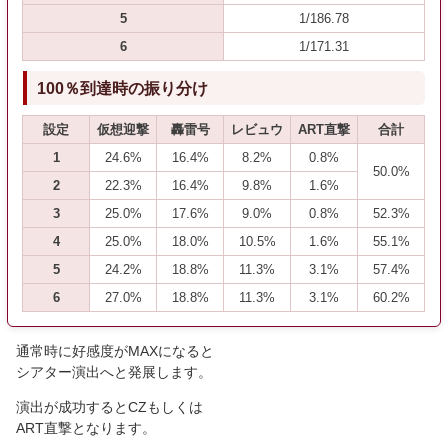
5
1/186.78
6
1/171.31
100％到達時の振り分け
設定
仮想迎撃
轟雷号
レビュウ
ART直撃
合計
1
24.6%
16.4%
8.2%
0.8%
50.0%
2
22.3%
16.4%
9.8%
1.6%
3
25.0%
17.6%
9.0%
0.8%
52.3%
4
25.0%
18.0%
10.5%
1.6%
55.1%
5
24.2%
18.8%
11.3%
3.1%
57.4%
6
27.0%
18.8%
11.3%
3.1%
60.2%
通常時に好感度がMAXになると
シアター演出へと発展します。
演出が成功するとCZもしくは
ART直撃となります。