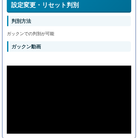
設定変更・リセット判別
判別方法
ガックンでの判別が可能
ガックン動画