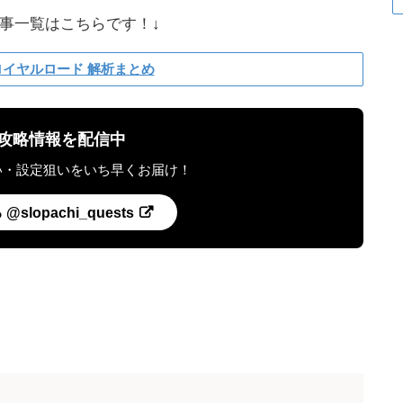
事一覧はこちらです！↓
ロイヤルロード 解析まとめ
最新攻略情報を配信中
い・設定狙いをいち早くお届け！
slopachi_quests