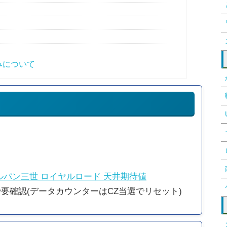
みについて
ルパン三世 ロイヤルロード 天井期待値
要確認(データカウンターはCZ当選でリセット)