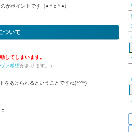
のがポイントです（●＾o＾●）
について
動してしまいます。
ヴァ希望
があります。）
トをあげられるということですね(*^^*)
こと