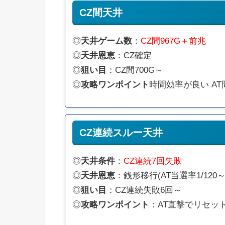
CZ間天井
◎
天井ゲーム数
：
CZ間967G＋前兆
◎
天井恩恵
：CZ確定
◎
狙い目
：CZ間700G～
◎
攻略ワンポイント
時間効率が良い A
CZ連続スルー天井
◎
天井条件
：
CZ連続7回失敗
◎
天井恩恵
：銭形移行(AT当選率1/120～
◎
狙い目
：CZ連続失敗6回～
◎
攻略ワンポイント
：AT直撃でリセッ