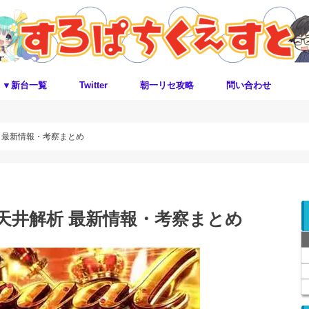
▼新台一覧
Twitter
朝一リセ攻略
問い合わせ
 最新情報・考察まとめ
天井解析 最新情報・考察まとめ