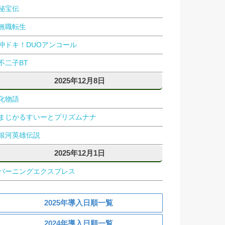
秘宝伝
無職転生
沖ドキ！DUOアンコール
不二子BT
2025年12月8日
化物語
まじかるすいーとプリズムナナ
銀河英雄伝説
2025年12月1日
バーニングエクスプレス
2025年導入日順一覧
2024年導入日順一覧