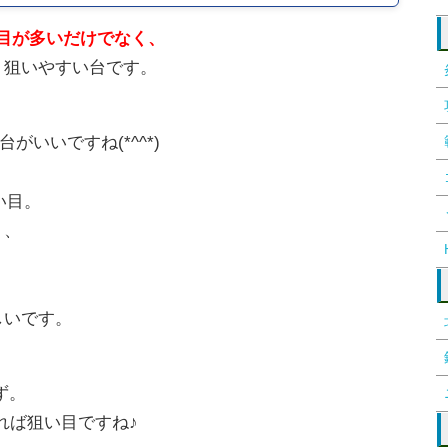
目が多いだけでなく、
り狙いやすい台です。
いいですね(*^^*)
い目。
く、
しいです。
ず。
あれば狙い目ですね♪