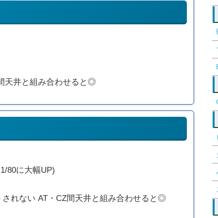
T間天井と組み合わせると◎
1/80に大幅UP)
トされない AT・CZ間天井と組み合わせると◎