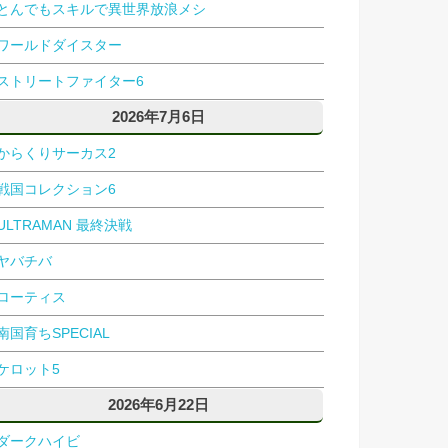
とんでもスキルで異世界放浪メシ
ワールドダイスター
ストリートファイター6
2026年7月6日
からくりサーカス2
戦国コレクション6
ULTRAMAN 最終決戦
ヤバチバ
ローティス
南国育ちSPECIAL
ケロット5
2026年6月22日
ダークハイビ